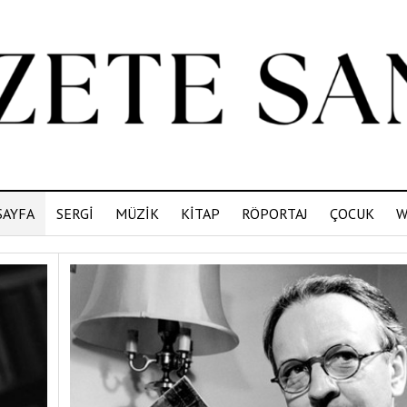
SAYFA
SERGİ
MÜZİK
KİTAP
RÖPORTAJ
ÇOCUK
W
ETE
AT