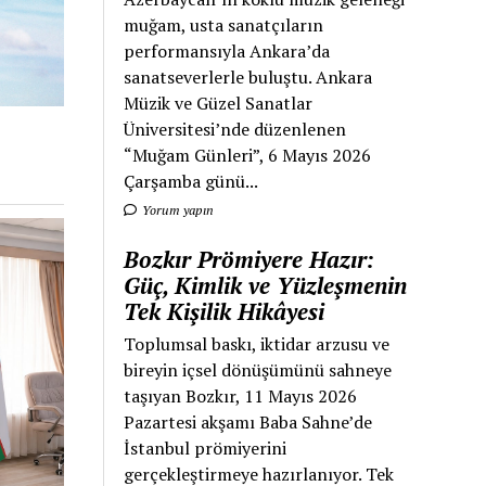
muğam, usta sanatçıların
performansıyla Ankara’da
sanatseverlerle buluştu. Ankara
Müzik ve Güzel Sanatlar
Üniversitesi’nde düzenlenen
“Muğam Günleri”, 6 Mayıs 2026
Çarşamba günü...
Yorum yapın
Bozkır Prömiyere Hazır:
Güç, Kimlik ve Yüzleşmenin
Tek Kişilik Hikâyesi
Toplumsal baskı, iktidar arzusu ve
bireyin içsel dönüşümünü sahneye
taşıyan Bozkır, 11 Mayıs 2026
Pazartesi akşamı Baba Sahne’de
İstanbul prömiyerini
gerçekleştirmeye hazırlanıyor. Tek