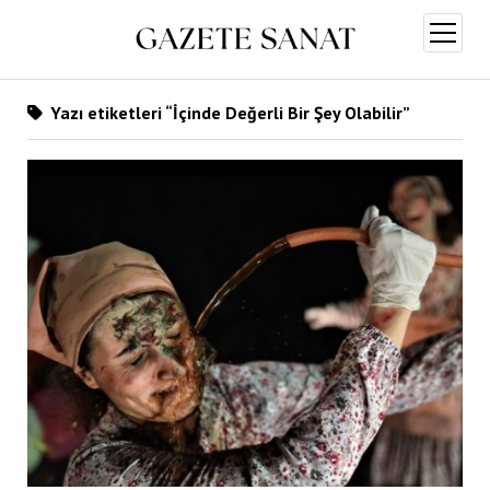
menüy
aç
Yazı etiketleri “İçinde Değerli Bir Şey Olabilir”