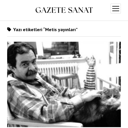
menüy
aç
Yazı etiketleri “Metis yayınları”