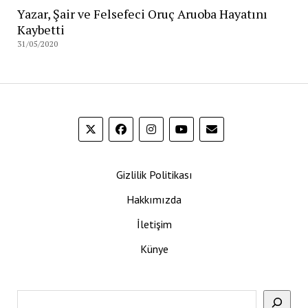
Yazar, Şair ve Felsefeci Oruç Aruoba Hayatını
Kaybetti
31/05/2020
Gizlilik Politikası
Hakkımızda
İletişim
Künye
Ara