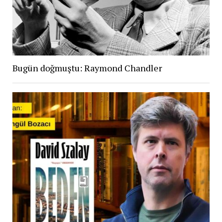
Bugün doğmuştu: Raymond Chandler