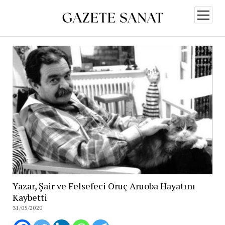
menüy
aç
Yazar, Şair ve Felsefeci Oruç Aruoba Hayatını
Kaybetti
31/05/2020