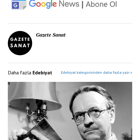
Gazete Sanat
Daha fazla
Edebiyat
Edebiyat kategorisinden daha fazla yazı »