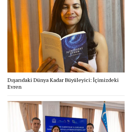
Dışarıdaki Dünya Kadar Büyüleyici: İçimizdeki
Evren