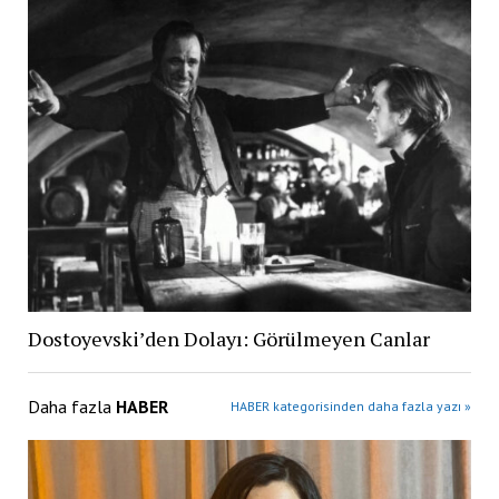
Dostoyevski’den Dolayı: Görülmeyen Canlar
Daha fazla
HABER
HABER kategorisinden daha fazla yazı »