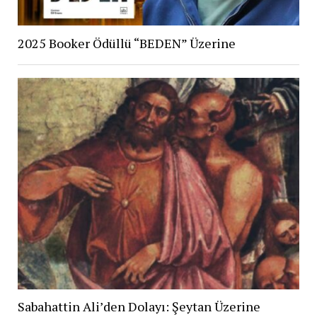
2025 Booker Ödüllü “BEDEN” Üzerine
Sabahattin Ali’den Dolayı: Şeytan Üzerine