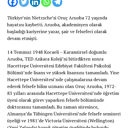
Türkiye’nin Nietzsche’si Oruç Aruoba 72 yaşında
hayatını kaybetti. Aruoba, akademisyen olarak
başladığı kariyerine yazar, şair ve felsefeci olarak
devam etmişti.
14 Temmuz 1948 Kocaeli – Karamürsel doğumlu
Aruoba, TED Ankara Koleji’ni bitirdikten sonra
Hacettepe Üniversitesi Edebiyat Fakültesi Psikoloji
Bölümü’nde lisans ve yüksek lisansını tamamladı. Yine
Hacettepe Üniversitesi’nde çalışmalarına devam
ederek felsefe bilim uzmanı olan Oruç Aruoba, 1972-
83 yılları arasında Hacettepe Üniversitesi’nde öğretim
üyesi olarak görev yaparken felsefe bölümünde
doktorasını tamamladı. Bu zaman süresince,
Almanya’da Tübingen Üniversitesi’nde felsefe semineri
üyeliği ve 1981’de Victoria Üniversitesi (Wellington)
(Yeni Zelanda) konuk öğretim üyeliğinde bulundu.