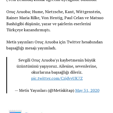
Oruç Aruoba; Hume, Nietzsche, Kant, Wittgenstein,
Rainer Maria Rilke, Von Hentig, Paul Celan ve Matsuo
Bashōgibi düşünür, yazar ve şairlerin eserlerini
Türkçeye kazandırmıştı.
Metis yayınları Oruç Aruoba için Twitter hesabından
başsağlığı mesajı yayımladı.
Sevgili Oruç Aruoba'yı kaybetmenin büyük
üzüntüsünü yaşıyoruz. Ailesine, sevenlerine,
okurlarına başsağlığı dileriz.
pic.twitter.com/CzjdvvUK7Z
— Metis Yayınları (@Metiskitap)
May 31, 2020