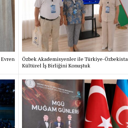
i Evren
Özbek Akademisyenler ile Türkiye-Özbekist
Kültürel İş Birliğini Konuştuk