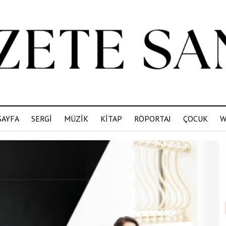
SAYFA
SERGİ
MÜZİK
KİTAP
RÖPORTAJ
ÇOCUK
W