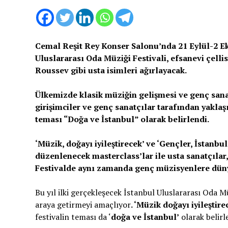
Cemal Reşit Rey Konser Salonu’nda 21 Eylül-2 Eki
Uluslararası Oda Müziği Festivali, efsanevi çelli
Roussev gibi usta isimleri ağırlayacak.
Ülkemizde klasik müziğin gelişmesi ve genç sanat
girişimciler ve genç sanatçılar tarafından yaklaşı
teması “Doğa ve İstanbul” olarak belirlendi.
‘Müzik, doğayı iyileştirecek’ ve ‘Gençler, İstanbu
düzenlenecek masterclass’lar ile usta sanatçılar
Festivalde aynı zamanda genç müzisyenlere düny
Bu yıl ilki gerçekleşecek İstanbul Uluslararası Oda Mü
araya getirmeyi amaçlıyor
. ‘Müzik doğayı iyileştire
festivalin teması da ‘
doğa ve İstanbul’
olarak belirl