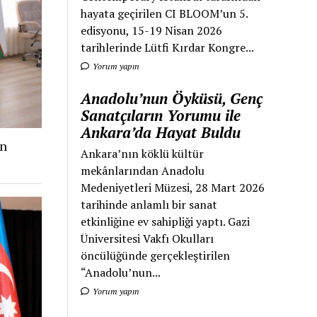
hayata geçirilen CI BLOOM’un 5.
edisyonu, 15-19 Nisan 2026
tarihlerinde Lütfi Kırdar Kongre...
Yorum yapın
Anadolu’nun Öyküsü, Genç
Sanatçıların Yorumu ile
Ankara’da Hayat Buldu
an
Ankara’nın köklü kültür
mekânlarından Anadolu
Medeniyetleri Müzesi, 28 Mart 2026
tarihinde anlamlı bir sanat
etkinliğine ev sahipliği yaptı. Gazi
Üniversitesi Vakfı Okulları
öncülüğünde gerçekleştirilen
“Anadolu’nun...
Yorum yapın