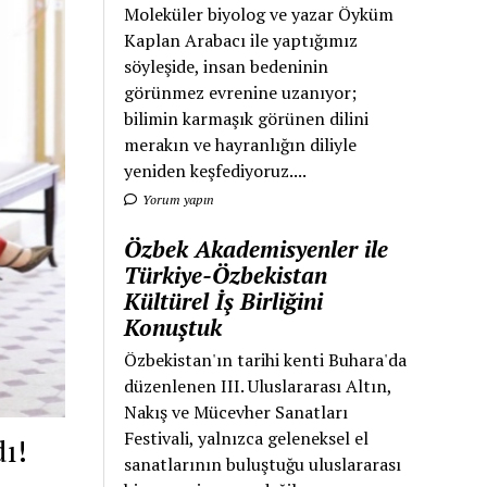
Moleküler biyolog ve yazar Öyküm
Kaplan Arabacı ile yaptığımız
söyleşide, insan bedeninin
görünmez evrenine uzanıyor;
bilimin karmaşık görünen dilini
merakın ve hayranlığın diliyle
yeniden keşfediyoruz....
Yorum yapın
Özbek Akademisyenler ile
Türkiye-Özbekistan
Kültürel İş Birliğini
Konuştuk
Özbekistan'ın tarihi kenti Buhara'da
düzenlenen III. Uluslararası Altın,
Nakış ve Mücevher Sanatları
Festivali, yalnızca geleneksel el
dı!
sanatlarının buluştuğu uluslararası