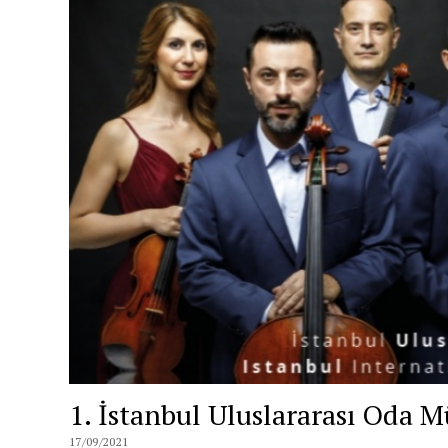
1. İstanbul Uluslararası Oda Mü
17/09/2021