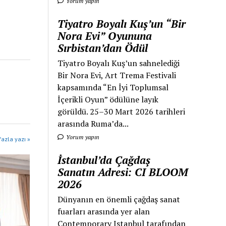
Yorum yapın
Tiyatro Boyalı Kuş’un “Bir
Nora Evi” Oyununa
Sırbistan’dan Ödül
Tiyatro Boyalı Kuş’un sahnelediği
Bir Nora Evi, Art Trema Festivali
kapsamında “En İyi Toplumsal
İçerikli Oyun” ödülüne layık
görüldü. 25–30 Mart 2026 tarihleri
arasında Ruma’da...
Yorum yapın
azla yazı »
İstanbul’da Çağdaş
Sanatın Adresi: CI BLOOM
2026
Dünyanın en önemli çağdaş sanat
fuarları arasında yer alan
Contemporary Istanbul tarafından