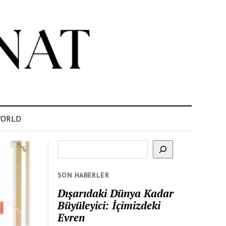
ORLD
Ara
SON HABERLER
Dışarıdaki Dünya Kadar
Büyüleyici: İçimizdeki
Evren