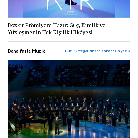
Bozkır Prömiyere Hazır: Güç, Kimlik ve
Yüzleşmenin Tek Kişilik Hikâyesi
Daha fazla
Müzik
Müzik kategorisinden daha fazla yazı »