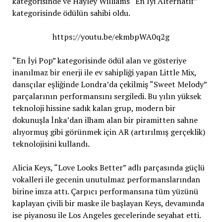
kategorisinde ve Hayley Williams “En İyi Alternatif”
kategorisinde ödülün sahibi oldu.
https://youtu.be/ekmbpWA0q2g
“En İyi Pop” kategorisinde ödül alan ve gösteriye
inanılmaz bir enerji ile ev sahipliği yapan Little Mix,
dansçılar eşliğinde Londra’da çekilmiş “Sweet Melody”
parçalarının performansını sergiledi. Bu yılın yüksek
teknoloji hissine sadık kalan grup, modern bir
dokunuşla İnka’dan ilham alan bir piramitten sahne
alıyormuş gibi görünmek için AR (artırılmış gerçeklik)
teknolojisini kullandı.
Alicia Keys, “Love Looks Better” adlı parçasında güçlü
vokalleri ile gecenin unutulmaz performanslarından
birine imza attı. Çarpıcı performansına tüm yüzünü
kaplayan çivili bir maske ile başlayan Keys, devamında
ise piyanosu ile Los Angeles gecelerinde seyahat etti.