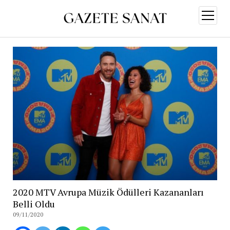
menüy
aç
2020 MTV Avrupa Müzik Ödülleri Kazananları
Belli Oldu
09/11/2020