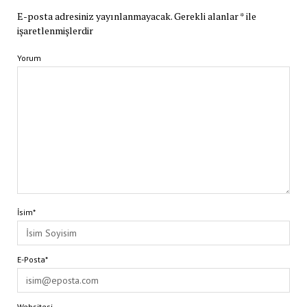
E-posta adresiniz yayınlanmayacak.
Gerekli alanlar
*
ile
işaretlenmişlerdir
Yorum
İsim*
E-Posta*
Websitesi