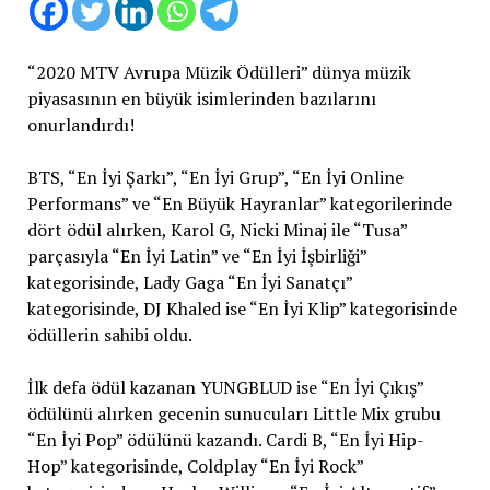
“2020 MTV Avrupa Müzik Ödülleri” dünya müzik
piyasasının en büyük isimlerinden bazılarını
onurlandırdı!
BTS, “En İyi Şarkı”, “En İyi Grup”, “En İyi Online
Performans” ve “En Büyük Hayranlar” kategorilerinde
dört ödül alırken, Karol G, Nicki Minaj ile “Tusa”
parçasıyla “En İyi Latin” ve “En İyi İşbirliği”
kategorisinde, Lady Gaga “En İyi Sanatçı”
kategorisinde, DJ Khaled ise “En İyi Klip” kategorisinde
ödüllerin sahibi oldu.
İlk defa ödül kazanan YUNGBLUD ise “En İyi Çıkış”
ödülünü alırken gecenin sunucuları Little Mix grubu
“En İyi Pop” ödülünü kazandı. Cardi B, “En İyi Hip-
Hop” kategorisinde, Coldplay “En İyi Rock”