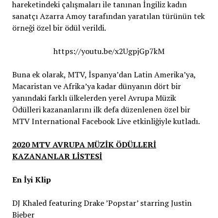
hareketindeki çalışmaları ile tanınan İngiliz kadın
sanatçı Azarra Amoy tarafından yaratılan türünün tek
örneği özel bir ödül verildi.
https://youtu.be/x2UgpjGp7kM
Buna ek olarak, MTV, İspanya’dan Latin Amerika’ya,
Macaristan ve Afrika’ya kadar dünyanın dört bir
yanındaki farklı ülkelerden yerel Avrupa Müzik
Ödülleri kazananlarını ilk defa düzenlenen özel bir
MTV International Facebook Live etkinliğiyle kutladı.
2020 MTV AVRUPA MÜZİK ÖDÜLLERİ
KAZANANLAR LİSTESİ
En İyi Klip
DJ Khaled featuring Drake ’Popstar’ starring Justin
Bieber