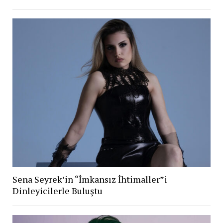
Sena Seyrek’in “İmkansız İhtimaller”i
Dinleyicilerle Buluştu