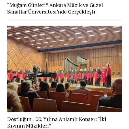
“Muğam Günleri” Ankara Müzik ve Güzel
Sanatlar Üniversitesi’nde Gerçekleşti
Dostluğun 100. Yılına Anlamlı Konser: “İki
Kıyının Müzikleri”