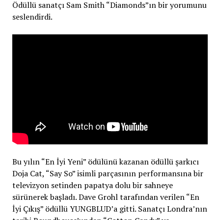
Ödüllü sanatçı Sam Smith “Diamonds”ın bir yorumunu
seslendirdi.
Bu yılın “En İyi Yeni” ödülünü kazanan ödüllü şarkıcı
Doja Cat, “Say So” isimli parçasının performansına bir
televizyon setinden papatya dolu bir sahneye
sürünerek başladı. Dave Grohl tarafından verilen “En
İyi Çıkış” ödüllü YUNGBLUD’a gitti. Sanatçı Londra’nın