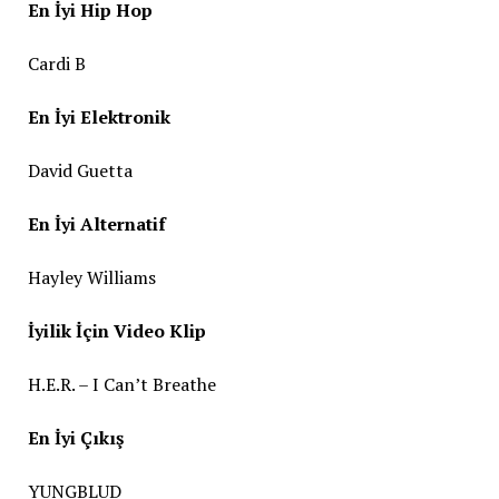
En İyi Hip Hop
Cardi B
En İyi Elektronik
David Guetta
En İyi Alternatif
Hayley Williams
İyilik İçin Video Klip
H.E.R. – I Can’t Breathe
En İyi Çıkış
YUNGBLUD