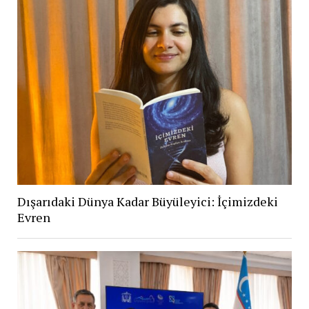
Dışarıdaki Dünya Kadar Büyüleyici: İçimizdeki
Evren