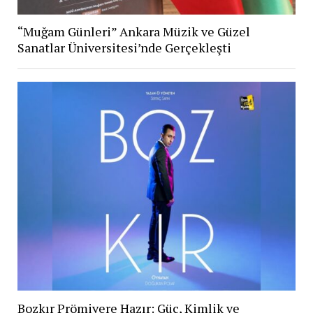
“Muğam Günleri” Ankara Müzik ve Güzel
Sanatlar Üniversitesi’nde Gerçekleşti
Bozkır Prömiyere Hazır: Güç, Kimlik ve