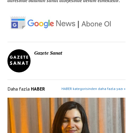
adresinde bulunan sanat atölyesinde devam etmektedir.
Gazete Sanat
Daha fazla
HABER
HABER kategorisinden daha fazla yazı »