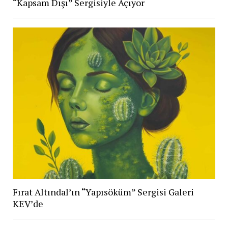
“Kapsam Dışı” Sergisiyle Açıyor
Fırat Altındal’ın “Yapısöküm” Sergisi Galeri
KEV’de