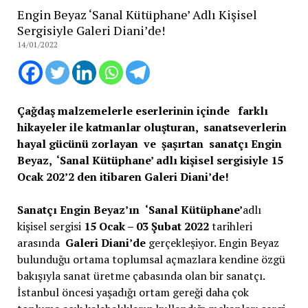
Engin Beyaz ‘Sanal Kütüphane’ Adlı Kişisel
Sergisiyle Galeri Diani’de!
14/01/2022
Çağdaş malzemelerle eserlerinin içinde farklı
hikayeler ile katmanlar oluşturan, sanatseverlerin
hayal gücünü zorlayan ve şaşırtan sanatçı Engin
Beyaz, ‘Sanal Kütüphane’ adlı kişisel sergisiyle 15
Ocak 202’2 den itibaren Galeri Diani’de!
Sanatçı Engin Beyaz’ın
‘Sanal Kütüphane’
adlı
kişisel sergisi
15 Ocak – 03 Şubat 2022
tarihleri
arasında
Galeri Diani’de
gerçekleşiyor. Engin Beyaz
bulunduğu ortama toplumsal açmazlara kendine özgü
bakışıyla sanat üretme çabasında olan bir sanatçı.
İstanbul öncesi yaşadığı ortam gereği daha çok