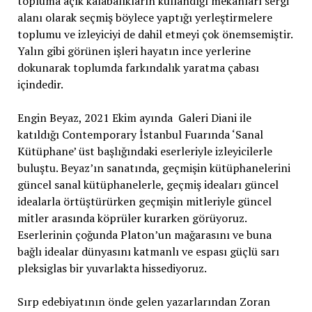
topluma açık kalabalıkların kullandığı mekanları sergi
alanı olarak seçmiş böylece yaptığı yerleştirmelere
toplumu ve izleyiciyi de dahil etmeyi çok önemsemiştir.
Yalın gibi görünen işleri hayatın ince yerlerine
dokunarak toplumda farkındalık yaratma çabası
içindedir.
Engin Beyaz, 2021 Ekim ayında Galeri Diani ile
katıldığı Contemporary İstanbul Fuarında ‘Sanal
Kütüphane’ üst başlığındaki eserleriyle izleyicilerle
buluştu. Beyaz’ın sanatında, geçmişin kütüphanelerini
güncel sanal kütüphanelerle, geçmiş ideaları güncel
idealarla örtüştürürken geçmişin mitleriyle güncel
mitler arasında köprüler kurarken görüyoruz.
Eserlerinin çoğunda Platon’un mağarasını ve buna
bağlı idealar dünyasını katmanlı ve espası güçlü sarı
pleksiglas bir yuvarlakta hissediyoruz.
Sırp edebiyatının önde gelen yazarlarından Zoran