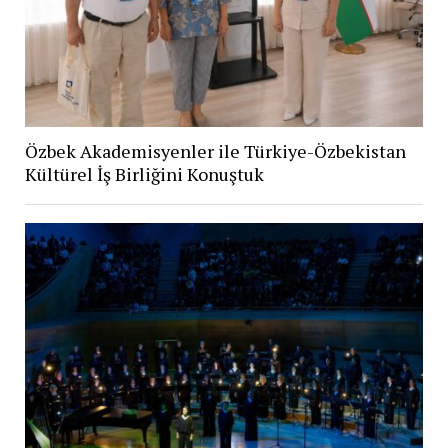
Özbek Akademisyenler ile Türkiye-Özbekistan
Kültürel İş Birliğini Konuştuk