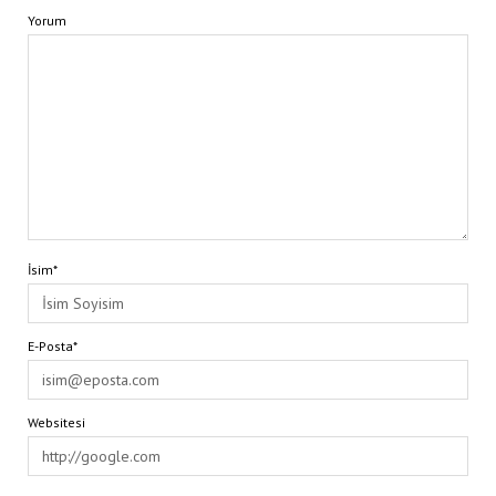
Yorum
İsim*
E-Posta*
Websitesi