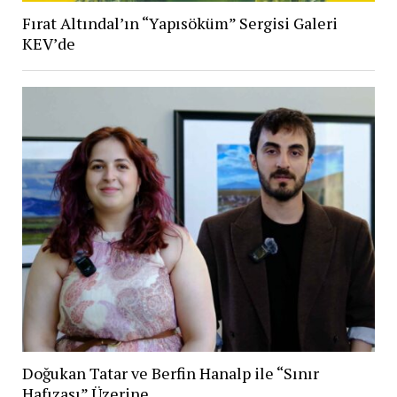
Fırat Altındal’ın “Yapısöküm” Sergisi Galeri
KEV’de
Doğukan Tatar ve Berfin Hanalp ile “Sınır
Hafızası” Üzerine