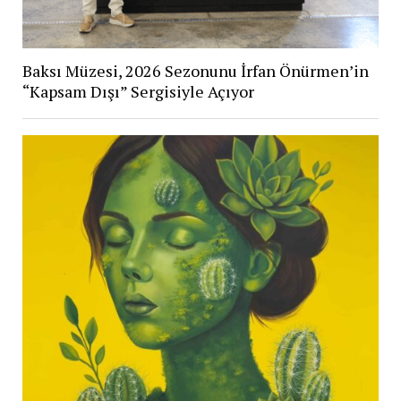
Baksı Müzesi, 2026 Sezonunu İrfan Önürmen’in
“Kapsam Dışı” Sergisiyle Açıyor