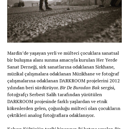
Mardin’de yaşayan yerli ve mülteci çocuklara sanatsal
bir buluşma alanı sunma amacıyla kurulan Her Yerde
Sanat Derneği, sirk sanatlarına odaklanan Sirkhane,
müzikal çalışmalara odaklanan Müzikhane ve fotoğraf
çalışmalarına odaklanan DARKROOM projelerini 2012
yılından beri sürdürüyor.
Bir De Buradan Bak
sergisi,
fotoğrafçı Serbest Salih tarafından yürütülen
DARKROOM projesinde farklı yaşlardan ve etnik
kökenlerden gelen, çoğunluğu mülteci olan çocukların
çektikleri analog fotoğraflara odaklanıyor.
Kalyon Kültür’ün tarihi binasının iki katına yayılan
Bir