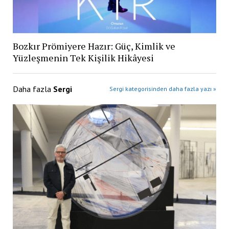
Bozkır Prömiyere Hazır: Güç, Kimlik ve
Yüzleşmenin Tek Kişilik Hikâyesi
Daha fazla
Sergi
Sergi kategorisinden daha fazla yazı »