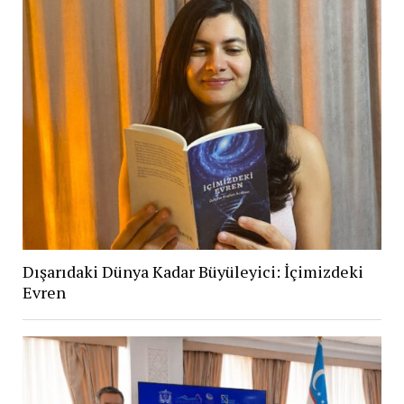
Dışarıdaki Dünya Kadar Büyüleyici: İçimizdeki
Evren