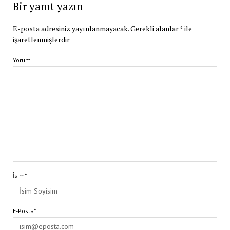
Bir yanıt yazın
E-posta adresiniz yayınlanmayacak.
Gerekli alanlar
*
ile
işaretlenmişlerdir
Yorum
İsim*
E-Posta*