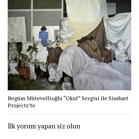
Begüm Mütevellioğlu “Okul” Sergisi ile Simbart
Projects’te
İlk yorum yapan siz olun