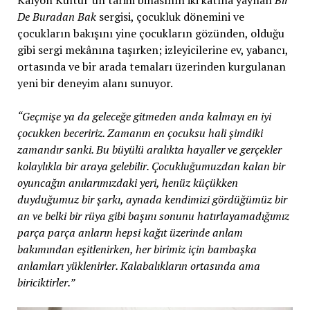
De Buradan Bak
sergisi, çocukluk dönemini ve
çocukların bakışını yine çocukların gözünden, olduğu
gibi sergi mekânına taşırken; izleyicilerine ev, yabancı,
ortasında ve bir arada temaları üzerinden kurgulanan
yeni bir deneyim alanı sunuyor.
“Geçmişe ya da geleceğe gitmeden anda kalmayı en iyi
çocukken beceririz. Zamanın en çocuksu hali şimdiki
zamandır sanki. Bu büyülü aralıkta hayaller ve gerçekler
kolaylıkla bir araya gelebilir. Çocukluğumuzdan kalan bir
oyuncağın anılarımızdaki yeri, henüz küçükken
duyduğumuz bir şarkı, aynada kendimizi gördüğümüz bir
an ve belki bir rüya gibi başını sonunu hatırlayamadığımız
parça parça anların hepsi kağıt üzerinde anlam
bakımından eşitlenirken, her birimiz için bambaşka
anlamları yüklenirler. Kalabalıkların ortasında ama
biriciktirler.”