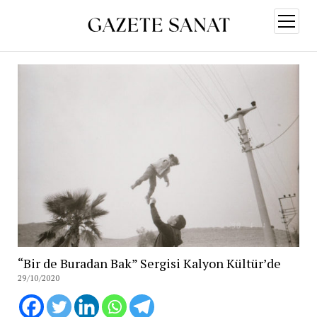
menüy
aç
“Bir de Buradan Bak” Sergisi Kalyon Kültür’de
29/10/2020