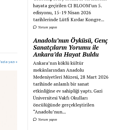
hayata geçirilen CI BLOOM’un 5.
edisyonu, 15-19 Nisan 2026
tarihlerinde Lütfi Kırdar Kongre...
Yorum yapın
Anadolu’nun Öyküsü, Genç
Sanatçıların Yorumu ile
Ankara’da Hayat Buldu
azla yazı »
Ankara’nın köklü kültür
mekânlarından Anadolu
Medeniyetleri Müzesi, 28 Mart 2026
tarihinde anlamlı bir sanat
etkinliğine ev sahipliği yaptı. Gazi
Üniversitesi Vakfı Okulları
öncülüğünde gerçekleştirilen
“Anadolu’nun...
Yorum yapın