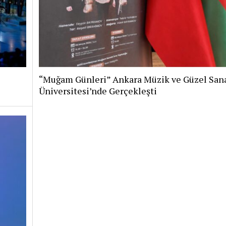
“Muğam Günleri” Ankara Müzik ve Güzel Sana
Üniversitesi’nde Gerçekleşti