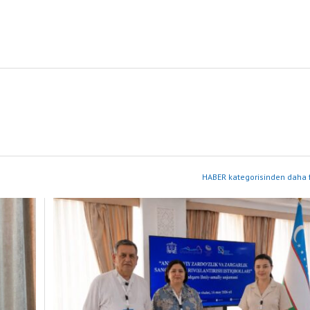
HABER kategorisinden daha f