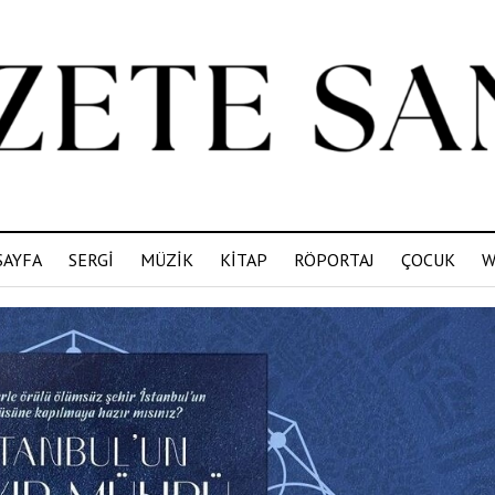
SAYFA
SERGİ
MÜZİK
KİTAP
RÖPORTAJ
ÇOCUK
W