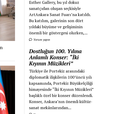
Esther Gallery, bu yıl dokuz
sanatçıdan oluşan seçkisiyle
ArtAnkara Sanat Fuarı’na katıldı.
Bu katılım, galerinin son dört
yıldaki büyüme ve gelişiminin
önemli bir göstergesi olurken,...
Yorum yapın
an
Dostluğun 100. Yılına
Anlamlı Konser: “İki
Kıyının Müzikleri”
Türkiye ile Portekiz arasındaki
diplomatik ilişkilerin 100’üncü yılı
kapsamında, Portekiz Büyükelçiliği
himayesinde “İki Kıyının Müzikleri”
başlıklı özel bir konser düzenlendi.
Konser, Ankara’nın önemli kültür-
sanat mekânlarından...