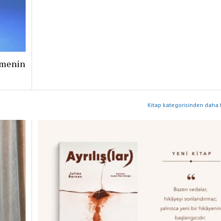
şmenin
Kitap kategorisinden daha f