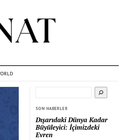
ORLD
Ara
SON HABERLER
Dışarıdaki Dünya Kadar
Büyüleyici: İçimizdeki
Evren