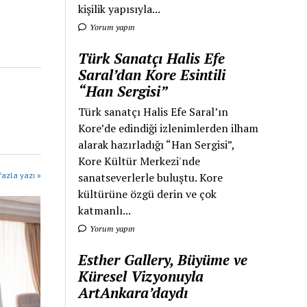
kişilik yapısıyla...
Yorum yapın
Türk Sanatçı Halis Efe
Saral’dan Kore Esintili
“Han Sergisi”
Türk sanatçı Halis Efe Saral’ın
Kore’de edindiği izlenimlerden ilham
alarak hazırladığı “Han Sergisi”,
Kore Kültür Merkezi'nde
sanatseverlerle buluştu. Kore
azla yazı »
kültürüne özgü derin ve çok
katmanlı...
Yorum yapın
Esther Gallery, Büyüme ve
Küresel Vizyonuyla
ArtAnkara’daydı