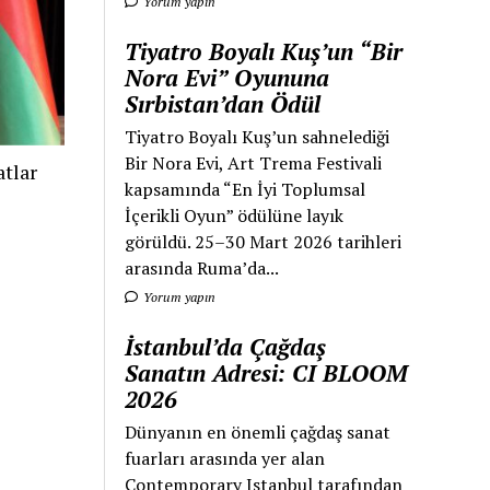
Yorum yapın
Tiyatro Boyalı Kuş’un “Bir
Nora Evi” Oyununa
Sırbistan’dan Ödül
Tiyatro Boyalı Kuş’un sahnelediği
Bir Nora Evi, Art Trema Festivali
tlar
kapsamında “En İyi Toplumsal
İçerikli Oyun” ödülüne layık
görüldü. 25–30 Mart 2026 tarihleri
arasında Ruma’da...
Yorum yapın
İstanbul’da Çağdaş
Sanatın Adresi: CI BLOOM
2026
Dünyanın en önemli çağdaş sanat
fuarları arasında yer alan
Contemporary Istanbul tarafından