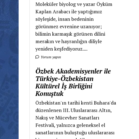
Moleküler biyolog ve yazar Öyküm
Kaplan Arabacı ile yaptığımız
söyleşide, insan bedeninin
görünmez evrenine uzanıyor;
bilimin karmaşık görünen dilini
merakın ve hayranlığın diliyle
yeniden keşfediyoruz....
Yorum yapın
Özbek Akademisyenler ile
Türkiye-Özbekistan
Kültürel İş Birliğini
Konuştuk
Özbekistan'ın tarihi kenti Buhara'da
düzenlenen III. Uluslararası Altın,
Nakış ve Mücevher Sanatları
Festivali, yalnızca geleneksel el
sanatlarının buluştuğu uluslararası