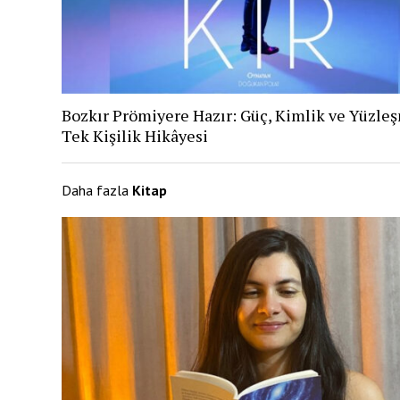
Bozkır Prömiyere Hazır: Güç, Kimlik ve Yüzle
Tek Kişilik Hikâyesi
Daha fazla
Kitap