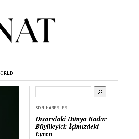
ORLD
Ara
SON HABERLER
Dışarıdaki Dünya Kadar
Büyüleyici: İçimizdeki
Evren