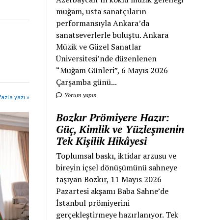
muğam, usta sanatçıların
performansıyla Ankara’da
sanatseverlerle buluştu. Ankara
Müzik ve Güzel Sanatlar
Üniversitesi’nde düzenlenen
“Muğam Günleri”, 6 Mayıs 2026
Çarşamba günü...
Yorum yapın
azla yazı »
Bozkır Prömiyere Hazır:
Güç, Kimlik ve Yüzleşmenin
Tek Kişilik Hikâyesi
Toplumsal baskı, iktidar arzusu ve
bireyin içsel dönüşümünü sahneye
taşıyan Bozkır, 11 Mayıs 2026
Pazartesi akşamı Baba Sahne’de
İstanbul prömiyerini
gerçekleştirmeye hazırlanıyor. Tek