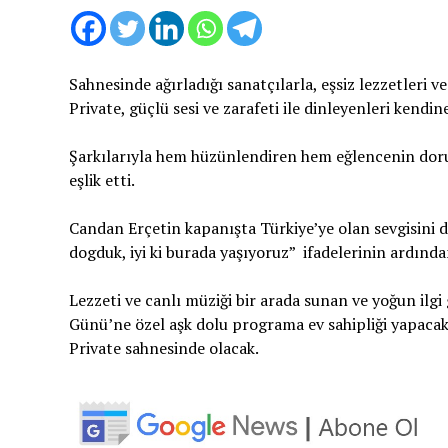
Sahnesinde ağırladığı sanatçılarla, eşsiz lezzetleri 
Private, güçlü sesi ve zarafeti ile dinleyenleri kendi
Şarkılarıyla hem hüzünlendiren hem eğlencenin doru
eşlik etti.
Candan Erçetin kapanışta Türkiye’ye olan sevgisini d
dogduk, iyi ki burada yaşıyoruz” ifadelerinin ardınd
Lezzeti ve canlı müziği bir arada sunan ve yoğun ilgi
Günü’ne özel aşk dolu programa ev sahipliği yapacak.
Private sahnesinde olacak.