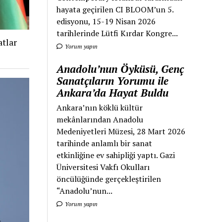
hayata geçirilen CI BLOOM’un 5.
edisyonu, 15-19 Nisan 2026
tarihlerinde Lütfi Kırdar Kongre...
tlar
Yorum yapın
Anadolu’nun Öyküsü, Genç
Sanatçıların Yorumu ile
Ankara’da Hayat Buldu
Ankara’nın köklü kültür
mekânlarından Anadolu
Medeniyetleri Müzesi, 28 Mart 2026
tarihinde anlamlı bir sanat
etkinliğine ev sahipliği yaptı. Gazi
Üniversitesi Vakfı Okulları
öncülüğünde gerçekleştirilen
“Anadolu’nun...
Yorum yapın