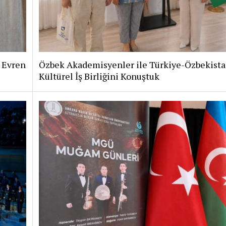
i Evren
Özbek Akademisyenler ile Türkiye-Özbekist
Kültürel İş Birliğini Konuştuk