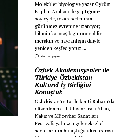
Moleküler biyolog ve yazar Öyküm
Kaplan Arabacı ile yaptığımız
söyleşide, insan bedeninin
görünmez evrenine uzanıyor;
bilimin karmaşık görünen dilini
merakın ve hayranlığın diliyle
yeniden keşfediyoruz....
Yorum yapın
Özbek Akademisyenler ile
Türkiye-Özbekistan
Kültürel İş Birliğini
Konuştuk
Özbekistan'ın tarihi kenti Buhara'da
düzenlenen III. Uluslararası Altın,
Nakış ve Mücevher Sanatları
Festivali, yalnızca geleneksel el
sanatlarının buluştuğu uluslararası