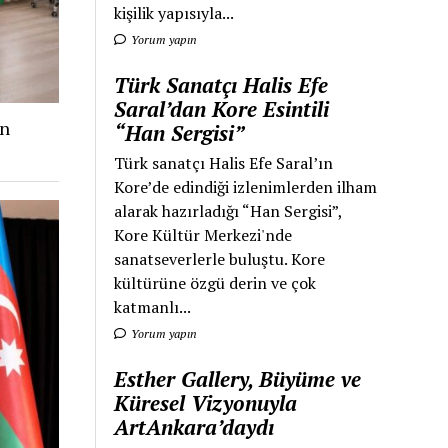
kişilik yapısıyla...
Yorum yapın
Türk Sanatçı Halis Efe
Saral’dan Kore Esintili
an
“Han Sergisi”
Türk sanatçı Halis Efe Saral’ın
Kore’de edindiği izlenimlerden ilham
alarak hazırladığı “Han Sergisi”,
Kore Kültür Merkezi'nde
sanatseverlerle buluştu. Kore
kültürüne özgü derin ve çok
katmanlı...
Yorum yapın
Esther Gallery, Büyüme ve
Küresel Vizyonuyla
ArtAnkara’daydı