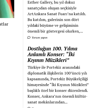
Esther Gallery, bu yıl dokuz
sanatçıdan oluşan seçkisiyle
ArtAnkara Sanat Fuarı’na katıldı.
Bu katılım, galerinin son dört
tlar
yıldaki büyüme ve gelişiminin
önemli bir göstergesi olurken,...
Yorum yapın
Dostluğun 100. Yılına
Anlamlı Konser: “İki
Kıyının Müzikleri”
Türkiye ile Portekiz arasındaki
diplomatik ilişkilerin 100’üncü yılı
kapsamında, Portekiz Büyükelçiliği
himayesinde “İki Kıyının Müzikleri”
başlıklı özel bir konser düzenlendi.
Konser, Ankara’nın önemli kültür-
sanat mekânlarından...