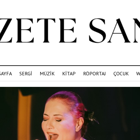
SAYFA
SERGİ
MÜZİK
KİTAP
RÖPORTAJ
ÇOCUK
W