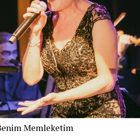
r Benim Memleketim