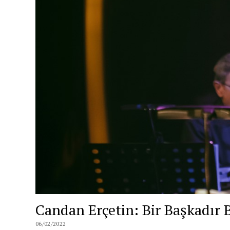
Candan Erçetin: Bir Başkadı
06/02/2022