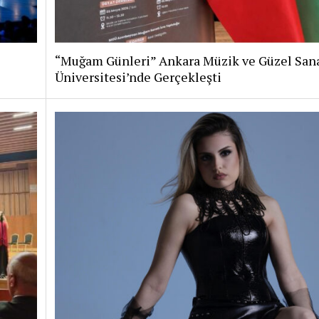
“Muğam Günleri” Ankara Müzik ve Güzel Sana
Üniversitesi’nde Gerçekleşti