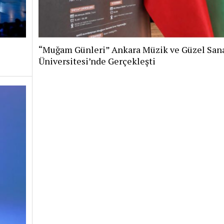
“Muğam Günleri” Ankara Müzik ve Güzel Sana
Üniversitesi’nde Gerçekleşti