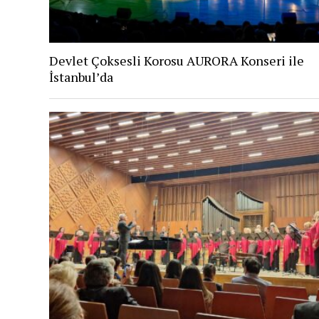
Devlet Çoksesli Korosu AURORA Konseri ile
İstanbul’da