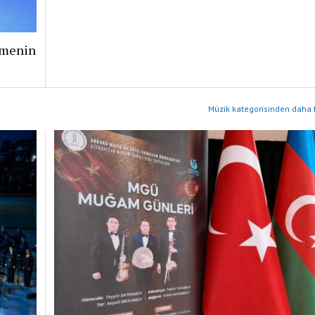
şmenin
Müzik kategorisinden daha f