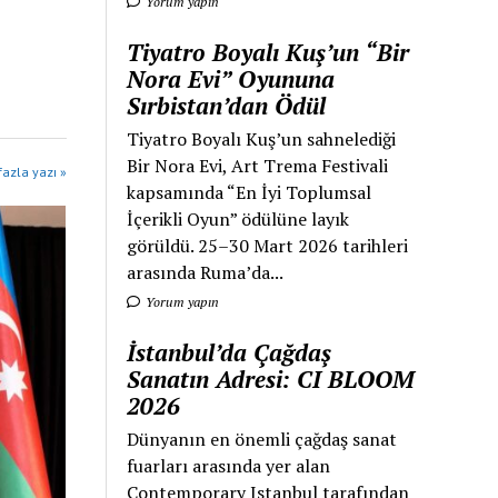
Yorum yapın
Tiyatro Boyalı Kuş’un “Bir
Nora Evi” Oyununa
Sırbistan’dan Ödül
Tiyatro Boyalı Kuş’un sahnelediği
Bir Nora Evi, Art Trema Festivali
azla yazı »
kapsamında “En İyi Toplumsal
İçerikli Oyun” ödülüne layık
görüldü. 25–30 Mart 2026 tarihleri
arasında Ruma’da...
Yorum yapın
İstanbul’da Çağdaş
Sanatın Adresi: CI BLOOM
2026
Dünyanın en önemli çağdaş sanat
fuarları arasında yer alan
Contemporary Istanbul tarafından