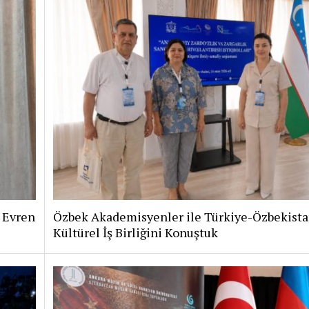
i Evren
Özbek Akademisyenler ile Türkiye-Özbekist
Kültürel İş Birliğini Konuştuk