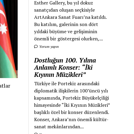
Esther Gallery, bu yıl dokuz
sanatçıdan oluşan seçkisiyle
ArtAnkara Sanat Fuarı’na katıldı.
Bu katılım, galerinin son dört
yıldaki büyüme ve gelişiminin
önemli bir göstergesi olurken,...
Yorum yapın
Dostluğun 100. Yılına
Anlamlı Konser: “İki
Kıyının Müzikleri”
Türkiye ile Portekiz arasındaki
tlar
diplomatik ilişkilerin 100’üncü yılı
kapsamında, Portekiz Büyükelçiliği
himayesinde “İki Kıyının Müzikleri”
başlıklı özel bir konser düzenlendi.
Konser, Ankara’nın önemli kültür-
sanat mekânlarından...