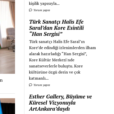
kişilik yapısıyla...
Yorum yapın
Türk Sanatçı Halis Efe
Saral’dan Kore Esintili
“Han Sergisi”
Türk sanatçı Halis Efe Saral’ın
Kore’de edindiği izlenimlerden ilham
alarak hazırladığı “Han Sergisi”,
Kore Kültür Merkezi'nde
sanatseverlerle buluştu. Kore
kültürüne özgü derin ve çok
katmanlı...
an
Yorum yapın
Esther Gallery, Büyüme ve
Küresel Vizyonuyla
ArtAnkara’daydı