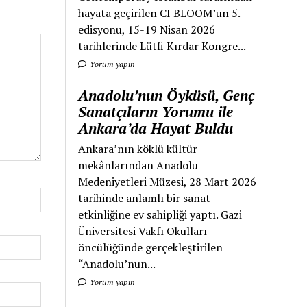
hayata geçirilen CI BLOOM’un 5.
edisyonu, 15-19 Nisan 2026
tarihlerinde Lütfi Kırdar Kongre...
Yorum yapın
Anadolu’nun Öyküsü, Genç
Sanatçıların Yorumu ile
Ankara’da Hayat Buldu
Ankara’nın köklü kültür
mekânlarından Anadolu
Medeniyetleri Müzesi, 28 Mart 2026
tarihinde anlamlı bir sanat
etkinliğine ev sahipliği yaptı. Gazi
Üniversitesi Vakfı Okulları
öncülüğünde gerçekleştirilen
“Anadolu’nun...
Yorum yapın