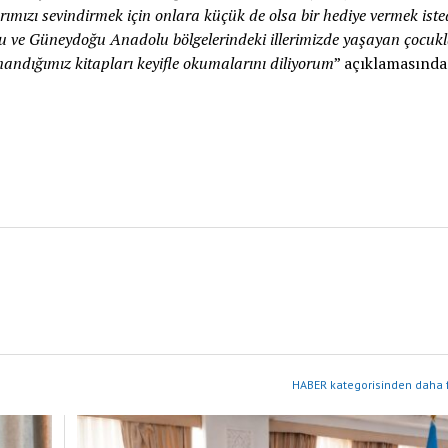
ımızı sevindirmek için onlara küçük de olsa bir hediye vermek iste
u ve Güneydoğu Anadolu bölgelerindeki illerimizde yaşayan çocukl
andığımız kitapları keyifle okumalarını diliyorum
” açıklamasında
HABER kategorisinden daha f