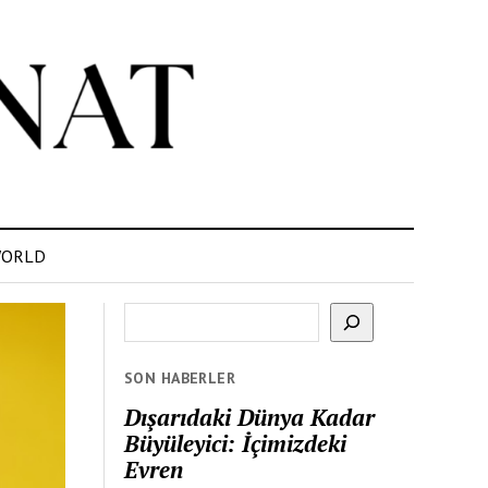
ORLD
Ara
SON HABERLER
Dışarıdaki Dünya Kadar
Büyüleyici: İçimizdeki
Evren