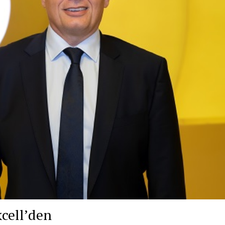
kcell’den