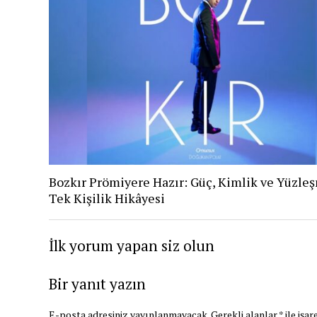
Bozkır Prömiyere Hazır: Güç, Kimlik ve Yüzle
Tek Kişilik Hikâyesi
İlk yorum yapan siz olun
Bir yanıt yazın
E-posta adresiniz yayınlanmayacak.
Gerekli alanlar
*
ile işar