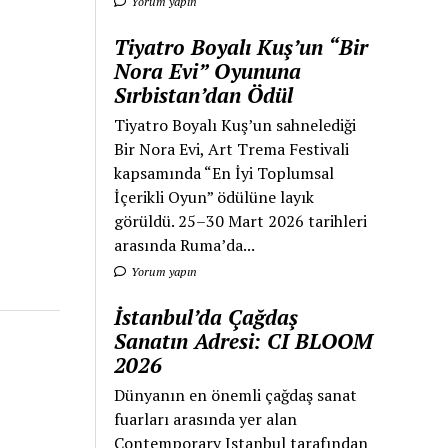
Yorum yapın
Tiyatro Boyalı Kuş’un “Bir
Nora Evi” Oyununa
Sırbistan’dan Ödül
Tiyatro Boyalı Kuş’un sahnelediği
Bir Nora Evi, Art Trema Festivali
kapsamında “En İyi Toplumsal
İçerikli Oyun” ödülüne layık
görüldü. 25–30 Mart 2026 tarihleri
arasında Ruma’da...
Yorum yapın
İstanbul’da Çağdaş
Sanatın Adresi: CI BLOOM
2026
Dünyanın en önemli çağdaş sanat
fuarları arasında yer alan
Contemporary Istanbul tarafından