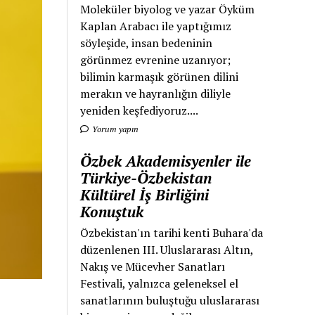
Moleküler biyolog ve yazar Öyküm
Kaplan Arabacı ile yaptığımız
söyleşide, insan bedeninin
görünmez evrenine uzanıyor;
bilimin karmaşık görünen dilini
merakın ve hayranlığın diliyle
yeniden keşfediyoruz....
Yorum yapın
Özbek Akademisyenler ile
Türkiye-Özbekistan
Kültürel İş Birliğini
Konuştuk
Özbekistan'ın tarihi kenti Buhara'da
düzenlenen III. Uluslararası Altın,
Nakış ve Mücevher Sanatları
Festivali, yalnızca geleneksel el
sanatlarının buluştuğu uluslararası