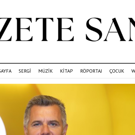
SAYFA
SERGİ
MÜZİK
KİTAP
RÖPORTAJ
ÇOCUK
W