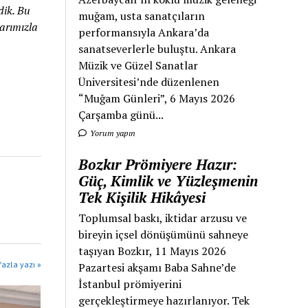
dik. Bu
muğam, usta sanatçıların
arımızla
performansıyla Ankara’da
sanatseverlerle buluştu. Ankara
Müzik ve Güzel Sanatlar
Üniversitesi’nde düzenlenen
“Muğam Günleri”, 6 Mayıs 2026
Çarşamba günü...
Yorum yapın
Bozkır Prömiyere Hazır:
Güç, Kimlik ve Yüzleşmenin
Tek Kişilik Hikâyesi
Toplumsal baskı, iktidar arzusu ve
bireyin içsel dönüşümünü sahneye
taşıyan Bozkır, 11 Mayıs 2026
azla yazı »
Pazartesi akşamı Baba Sahne’de
İstanbul prömiyerini
gerçekleştirmeye hazırlanıyor. Tek