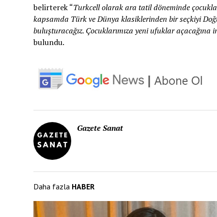
belirterek “
Turkcell olarak ara tatil döneminde çocuklar
kapsamda Türk ve Dünya klasiklerinden bir seçkiyi Doğ
buluşturacağız. Çocuklarımıza yeni ufuklar açacağına in
bulundu.
Gazete Sanat
Daha fazla
HABER