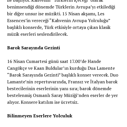
benimsendiği dönemde Türklerin Avrupa’yı etkilediği
bir diğer unsur ise müzikti. 15 Nisan akşamı, Les
Essences’in vereceği “Kahvenin Avrupa Yolculuğu”
başlıklı konserde, Türk etkisiyle ortaya çıkan klasik
müzik eserleri seslendirilecek.
Barok Sarayında Gezinti
16 Nisan Cumartesi günü saat 17.00’de Hande
Cangökçe ve Kaan Buldular’ın kurduğu Dua Lamente
“Barok Sarayında Gezinti” başlıklı konser verecek. Duo
Lamante’nin repertuvarında, Fransız ve İtalyan barok
bestecilerinin eserlerinin yanı sıra; barok dönemde
bestelenmiş Osmanlı Saray Müziği’nden eserler de yer
alıyor. Konsere katılım ise ücretsiz.
Bilinmeyen Eserlere Yolculuk