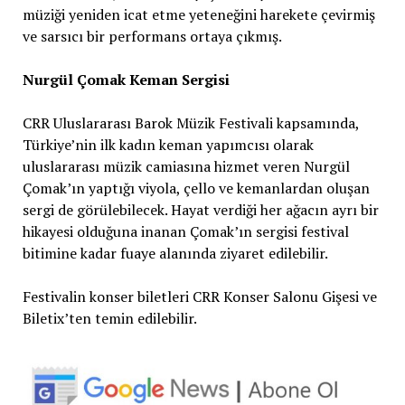
müziği yeniden icat etme yeteneğini harekete çevirmiş
ve sarsıcı bir performans ortaya çıkmış.
Nurgül Çomak Keman Sergisi
CRR Uluslararası Barok Müzik Festivali kapsamında,
Türkiye’nin ilk kadın keman yapımcısı olarak
uluslararası müzik camiasına hizmet veren Nurgül
Çomak’ın yaptığı viyola, çello ve kemanlardan oluşan
sergi de görülebilecek. Hayat verdiği her ağacın ayrı bir
hikayesi olduğuna inanan Çomak’ın sergisi festival
bitimine kadar fuaye alanında ziyaret edilebilir.
Festivalin konser biletleri CRR Konser Salonu Gişesi ve
Biletix’ten temin edilebilir.