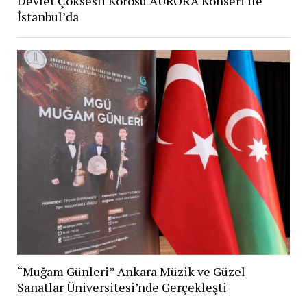
Devlet Çoksesli Korosu AURORA Konseri ile
İstanbul’da
“Muğam Günleri” Ankara Müzik ve Güzel
Sanatlar Üniversitesi’nde Gerçekleşti