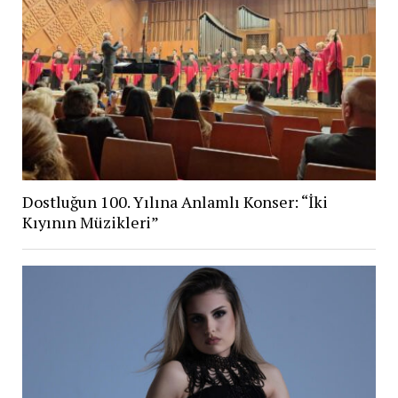
Dostluğun 100. Yılına Anlamlı Konser: “İki
Kıyının Müzikleri”