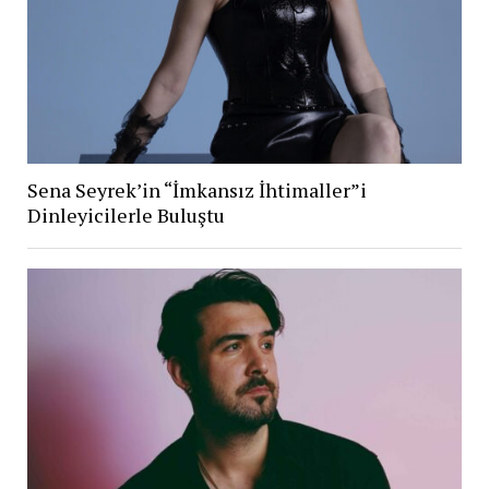
Sena Seyrek’in “İmkansız İhtimaller”i
Dinleyicilerle Buluştu