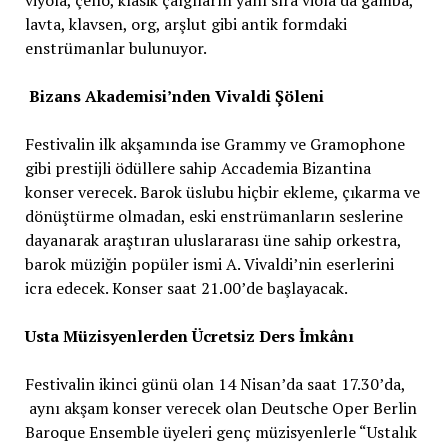
lavta, klavsen, org, arşlut gibi antik formdaki
enstrümanlar bulunuyor.
Bizans Akademisi’nden Vivaldi Şöleni
Festivalin ilk akşamında ise Grammy ve Gramophone
gibi prestijli ödüllere sahip Accademia Bizantina
konser verecek. Barok üslubu hiçbir ekleme, çıkarma ve
dönüştürme olmadan, eski enstrümanların seslerine
dayanarak araştıran uluslararası üne sahip orkestra,
barok müziğin popüler ismi A. Vivaldi’nin eserlerini
icra edecek. Konser saat 21.00’de başlayacak.
Usta Müzisyenlerden Ücretsiz Ders İmkânı
Festivalin ikinci günü olan 14 Nisan’da saat 17.30’da,
aynı akşam konser verecek olan Deutsche Oper Berlin
Baroque Ensemble üyeleri genç müzisyenlerle “Ustalık