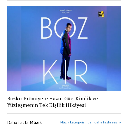
Bozkır Prömiyere Hazır: Güç, Kimlik ve
Yüzleşmenin Tek Kişilik Hikâyesi
Daha fazla
Müzik
Müzik kategorisinden daha fazla yazı »