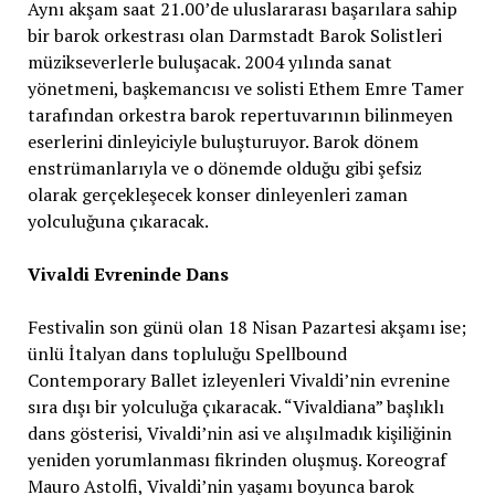
Aynı akşam saat 21.00’de uluslararası başarılara sahip
bir barok orkestrası olan Darmstadt Barok Solistleri
müzikseverlerle buluşacak. 2004 yılında sanat
yönetmeni, başkemancısı ve solisti Ethem Emre Tamer
tarafından orkestra barok repertuvarının bilinmeyen
eserlerini dinleyiciyle buluşturuyor. Barok dönem
enstrümanlarıyla ve o dönemde olduğu gibi şefsiz
olarak gerçekleşecek konser dinleyenleri zaman
yolculuğuna çıkaracak.
Vivaldi Evreninde Dans
Festivalin son günü olan 18 Nisan Pazartesi akşamı ise;
ünlü İtalyan dans topluluğu Spellbound
Contemporary Ballet izleyenleri Vivaldi’nin evrenine
sıra dışı bir yolculuğa çıkaracak. “Vivaldiana” başlıklı
dans gösterisi, Vivaldi’nin asi ve alışılmadık kişiliğinin
yeniden yorumlanması fikrinden oluşmuş. Koreograf
Mauro Astolfi, Vivaldi’nin yaşamı boyunca barok