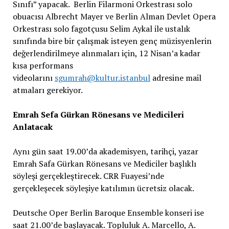
Sınıfı” yapacak. Berlin Filarmoni Orkestrası solo
obuacısı Albrecht Mayer ve Berlin Alman Devlet Opera
Orkestrası solo fagotçusu Selim Aykal ile ustalık
sınıfında bire bir çalışmak isteyen genç müzisyenlerin
değerlendirilmeye alınmaları için, 12 Nisan’a kadar
kısa performans
videolarını
sgumrah@kultur.istanbul
adresine mail
atmaları gerekiyor.
Emrah Sefa Gürkan Rönesans ve Medicileri
Anlatacak
Aynı gün saat 19.00’da
akademisyen, tarihçi, yazar
Emrah Safa Gürkan Rönesans ve Mediciler başlıklı
söyleşi gerçekleştirecek. CRR Fuayesi’nde
gerçekleşecek söyleşiye katılımın ücretsiz olacak.
Deutsche Oper Berlin Baroque Ensemble konseri ise
saat 21.00’de başlayacak. Topluluk A. Marcello, A.