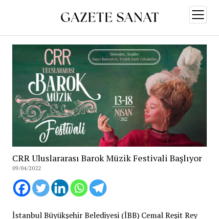
menüy
aç
CRR Uluslararası Barok Müzik Festivali Başlıyor
09/04/2022
İstanbul Büyükşehir Belediyesi (İBB) Cemal Reşit Rey