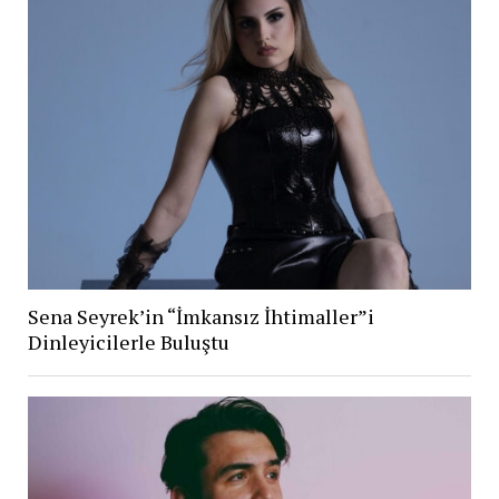
Sena Seyrek’in “İmkansız İhtimaller”i
Dinleyicilerle Buluştu