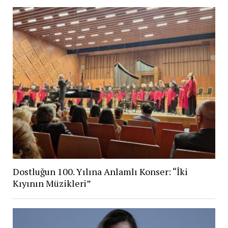
Dostluğun 100. Yılına Anlamlı Konser: “İki
Kıyının Müzikleri”