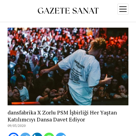
menüy
aç
dansfabrika X Zorlu PSM İşbirliği Her Yaştan
Katılımcıyı Dansa Davet Ediyor
09/03/2020