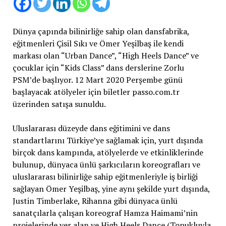
Dünya çapında bilinirliğe sahip olan dansfabrika,
eğitmenleri Çisil Sıkı ve Ömer Yeşilbaş ile kendi
markası olan “Urban Dance”, “High Heels Dance” ve
çocuklar için “Kids Class” dans derslerine Zorlu
PSM’de başlıyor. 12 Mart 2020 Perşembe günü
başlayacak atölyeler için biletler passo.com.tr
üzerinden satışa sunuldu.
Uluslararası düzeyde dans eğitimini ve dans
standartlarını Türkiye’ye sağlamak için, yurt dışında
birçok dans kampında, atölyelerde ve etkinliklerinde
bulunup, dünyaca ünlü şarkıcıların koreografları ve
uluslararası bilinirliğe sahip eğitmenleriyle iş birliği
sağlayan Ömer Yeşilbaş, yine aynı şekilde yurt dışında,
Justin Timberlake, Rihanna gibi dünyaca ünlü
sanatçılarla çalışan koreograf Hamza Haimami’nin
projelerinde yer alan ve High Heels Dance (Topukluyla