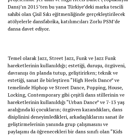
Dans)’ın 2015’ten bu yana Türkiye’deki marka tescili
sahibi olan Çisil Sıkı eğitmenliğinde gerçekleştirilecek
atölyelerle dansfabrika, katılımcıları Zorlu PSM’de
dansa davet ediyor.
Temel olarak Jazz, Street Jazz, Funk ve Jazz Funk
hareketlerinin kullanıldığı; estetiği, duruşu, özgüveni,
davranışı ön planda tutup, geliştirirken; teknik ve
estetiği, sanat ile birleştiren “High Heels Dance” ve
temelinde Hiphop ve Street Dance, Popping, House,
Locking, Contemporary gibi çeşitli dans stillerinin ve
hareketlerinin kullanıldığı “Urban Dance” ve 7-13 yaş
aralığında ki çocukların; özgüven kazandıkları, dans
disiplinini deneyimledikleri, arkadaşlıklarını sanat ile
geliştirmelerinin yanında grup çalışmasını ve
paylaşımı da öğrenecekleri bir dans sınıfı olan “Kids