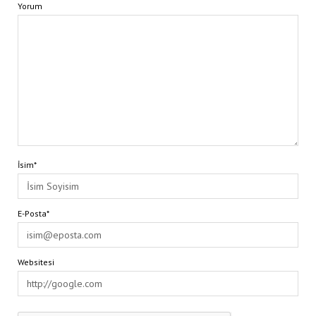
Yorum
İsim*
E-Posta*
Websitesi