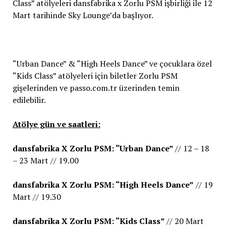
Class” atölyeleri dansfabrika x Zorlu PSM işbirliği ile 12
Mart tarihinde Sky Lounge’da başlıyor.
“Urban Dance” & “High Heels Dance” ve çocuklara özel
“Kids Class” atölyeleri için biletler Zorlu PSM
gişelerinden ve passo.com.tr üzerinden temin
edilebilir.
Atölye gün ve saatleri:
dansfabrika X Zorlu PSM: “Urban Dance”
// 12 – 18
– 23 Mart // 19.00
dansfabrika X Zorlu PSM: “High Heels Dance”
// 19
Mart // 19.30
dansfabrika X Zorlu PSM: “Kids Class”
// 20 Mart