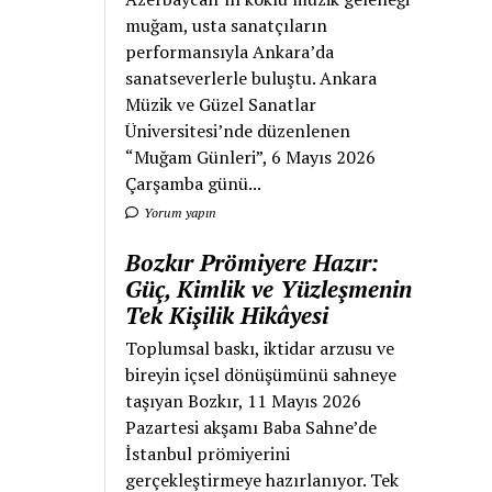
muğam, usta sanatçıların
performansıyla Ankara’da
sanatseverlerle buluştu. Ankara
Müzik ve Güzel Sanatlar
Üniversitesi’nde düzenlenen
“Muğam Günleri”, 6 Mayıs 2026
Çarşamba günü...
Yorum yapın
Bozkır Prömiyere Hazır:
Güç, Kimlik ve Yüzleşmenin
Tek Kişilik Hikâyesi
Toplumsal baskı, iktidar arzusu ve
bireyin içsel dönüşümünü sahneye
taşıyan Bozkır, 11 Mayıs 2026
Pazartesi akşamı Baba Sahne’de
İstanbul prömiyerini
gerçekleştirmeye hazırlanıyor. Tek