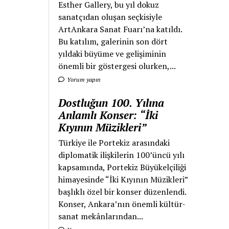
Esther Gallery, bu yıl dokuz
sanatçıdan oluşan seçkisiyle
ArtAnkara Sanat Fuarı’na katıldı.
Bu katılım, galerinin son dört
yıldaki büyüme ve gelişiminin
önemli bir göstergesi olurken,...
Yorum yapın
Dostluğun 100. Yılına
Anlamlı Konser: “İki
Kıyının Müzikleri”
Türkiye ile Portekiz arasındaki
diplomatik ilişkilerin 100’üncü yılı
kapsamında, Portekiz Büyükelçiliği
himayesinde “İki Kıyının Müzikleri”
başlıklı özel bir konser düzenlendi.
Konser, Ankara’nın önemli kültür-
sanat mekânlarından...