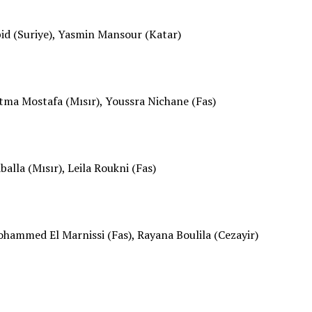
id (Suriye), Yasmin Mansour (Katar)
atma Mostafa (Mısır), Youssra Nichane (Fas)
alla (Mısır), Leila Roukni (Fas)
hammed El Marnissi (Fas), Rayana Boulila (Cezayir)