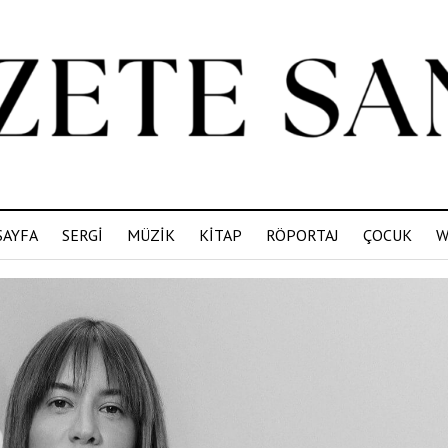
SAYFA
SERGİ
MÜZİK
KİTAP
RÖPORTAJ
ÇOCUK
W