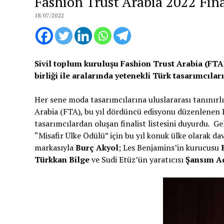
Fashion Trust Arabia 2022 Fina
18/07/2022
Sivil toplum kuruluşu Fashion Trust Arabia (FTA),
birliği ile aralarında yetenekli Türk tasarımcıla
Her sene moda tasarımcılarına uluslararası tanınırlı
Arabia (FTA), bu yıl dördüncü edisyonu düzenlenen 
tasarımcılardan oluşan finalist listesini duyurdu
.
Ge
“Misafir Ülke Ödülü” için bu yıl konuk ülke olarak dav
markasıyla
Burç Akyol
; Les Benjamins’in kurucusu
Türkkan Bilge
ve Sudi Etüz’ün yaratıcısı
Şansım A