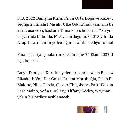
FTA 2022 Danışma Kurulu’nun Orta Doğu ve Kuzey A
seçtiği 24 finalist Misafir Ülke Ödülü’nün yanı sıra
kurucusu ve eş başkanı Tania Fares bu süreci “Bu y
başvuruda bulundu. FTA’yı kurduğumuz 2018 yılında
Arap tasarımcının yolculuğuna tanıklık ediyor olmak b
Finalistler çalışmalarını FTA jürisine 26 Ekim 2022’
açıklanacak.
Bu yıl Danışma Kurulu üyeleri arasında Adam Baidaw
Elizabeth Von Der Goltz, Erdem Moralıoğlu, Fabio Pi
Malone, Nina Garcia, Olivier Theyskens, Patti Wilso
Sara Maino, Sofia Guellaty, Tiffany Godoy, Wayman 
yakın bir tarihte açıklanacak.