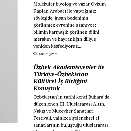
Moleküler biyolog ve yazar Öyküm
Kaplan Arabacı ile yaptığımız
söyleşide, insan bedeninin
görünmez evrenine uzanıyor;
bilimin karmaşık görünen dilini
merakın ve hayranlığın diliyle
yeniden keşfediyoruz....
Yorum yapın
Özbek Akademisyenler ile
Türkiye-Özbekistan
Kültürel İş Birliğini
Konuştuk
Özbekistan'ın tarihi kenti Buhara'da
düzenlenen III. Uluslararası Altın,
Nakış ve Mücevher Sanatları
Festivali, yalnızca geleneksel el
sanatlarının buluştuğu uluslararası