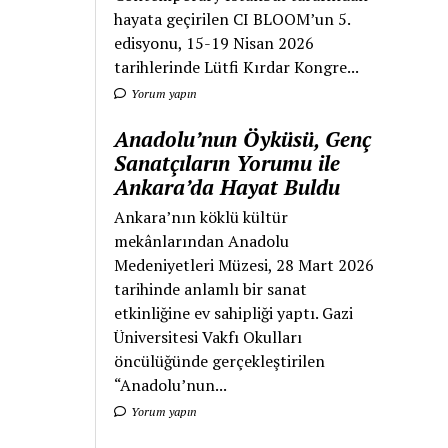
hayata geçirilen CI BLOOM’un 5.
edisyonu, 15-19 Nisan 2026
tarihlerinde Lütfi Kırdar Kongre...
Yorum yapın
Anadolu’nun Öyküsü, Genç
Sanatçıların Yorumu ile
Ankara’da Hayat Buldu
Ankara’nın köklü kültür
mekânlarından Anadolu
Medeniyetleri Müzesi, 28 Mart 2026
tarihinde anlamlı bir sanat
etkinliğine ev sahipliği yaptı. Gazi
Üniversitesi Vakfı Okulları
öncülüğünde gerçekleştirilen
“Anadolu’nun...
Yorum yapın