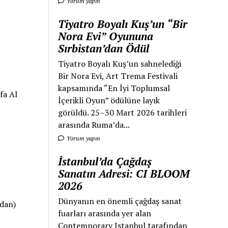
Yorum yapın
Tiyatro Boyalı Kuş’un “Bir
Nora Evi” Oyununa
Sırbistan’dan Ödül
Tiyatro Boyalı Kuş’un sahnelediği
Bir Nora Evi, Art Trema Festivali
kapsamında “En İyi Toplumsal
fa Al
İçerikli Oyun” ödülüne layık
görüldü. 25–30 Mart 2026 tarihleri
arasında Ruma’da...
Yorum yapın
İstanbul’da Çağdaş
Sanatın Adresi: CI BLOOM
2026
Dünyanın en önemli çağdaş sanat
udan)
fuarları arasında yer alan
Contemporary Istanbul tarafından