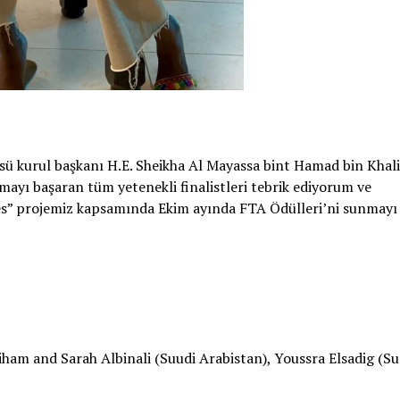
sü kurul başkanı H.E. Sheikha Al Mayassa bint Hamad bin Khali
yı başaran tüm yetenekli finalistleri tebrik ediyorum ve
es” projemiz kapsamında Ekim ayında FTA Ödülleri’ni sunmayı
am and Sarah Albinali (Suudi Arabistan), Youssra Elsadig (S