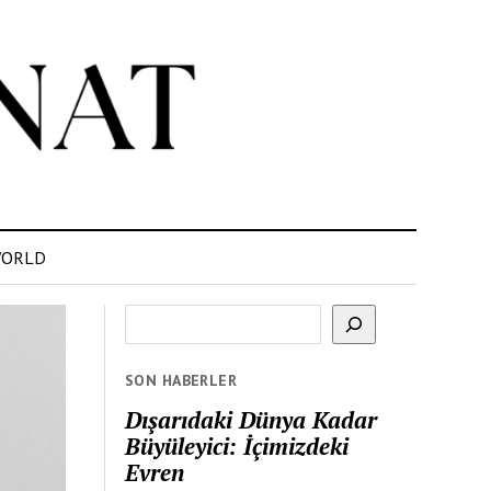
ORLD
Ara
SON HABERLER
Dışarıdaki Dünya Kadar
Büyüleyici: İçimizdeki
Evren