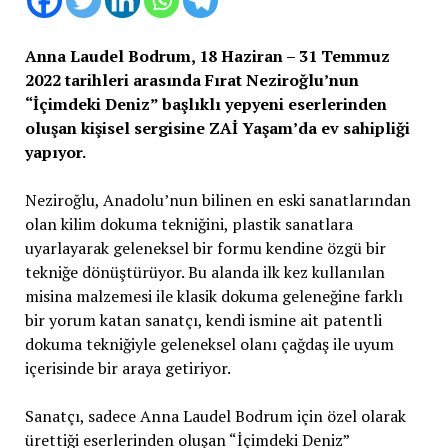
Anna Laudel Bodrum, 18 Haziran – 31 Temmuz
2022 tarihleri arasında Fırat Neziroğlu’nun
“İçimdeki Deniz” başlıklı yepyeni eserlerinden
oluşan kişisel sergisine ZAİ Yaşam’da ev sahipliği
yapıyor.
Neziroğlu, Anadolu’nun bilinen en eski sanatlarından
olan kilim dokuma tekniğini, plastik sanatlara
uyarlayarak geleneksel bir formu kendine özgü bir
tekniğe dönüştürüyor. Bu alanda ilk kez kullanılan
misina malzemesi ile klasik dokuma geleneğine farklı
bir yorum katan sanatçı, kendi ismine ait patentli
dokuma tekniğiyle geleneksel olanı çağdaş ile uyum
içerisinde bir araya getiriyor.
Sanatçı, sadece Anna Laudel Bodrum için özel olarak
ürettiği eserlerinden oluşan “İçimdeki Deniz”