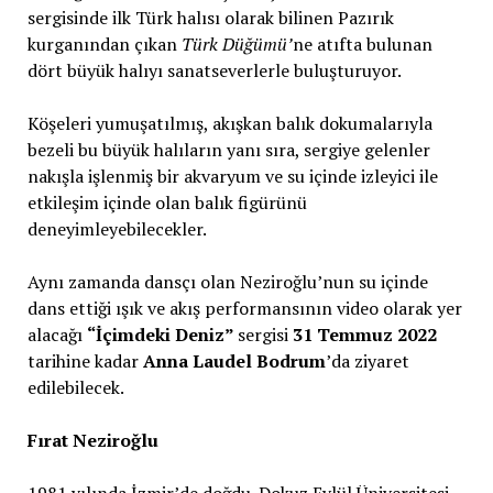
sergisinde ilk Türk halısı olarak bilinen Pazırık
kurganından çıkan
Türk Düğümü’
ne atıfta bulunan
dört büyük halıyı sanatseverlerle buluşturuyor.
Köşeleri yumuşatılmış, akışkan balık dokumalarıyla
bezeli bu büyük halıların yanı sıra, sergiye gelenler
nakışla işlenmiş bir akvaryum ve su içinde izleyici ile
etkileşim içinde olan balık figürünü
deneyimleyebilecekler.
Aynı zamanda dansçı olan Neziroğlu’nun su içinde
dans ettiği ışık ve akış performansının video olarak yer
alacağı
“İçimdeki Deniz”
sergisi
31 Temmuz 2022
tarihine kadar
Anna Laudel Bodrum
’da ziyaret
edilebilecek.
Fırat Neziroğlu