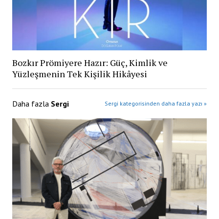
Bozkır Prömiyere Hazır: Güç, Kimlik ve
Yüzleşmenin Tek Kişilik Hikâyesi
Daha fazla
Sergi
Sergi kategorisinden daha fazla yazı »