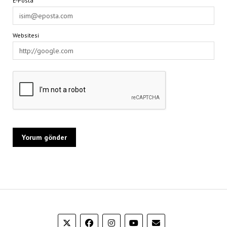
E-Posta*
Websitesi