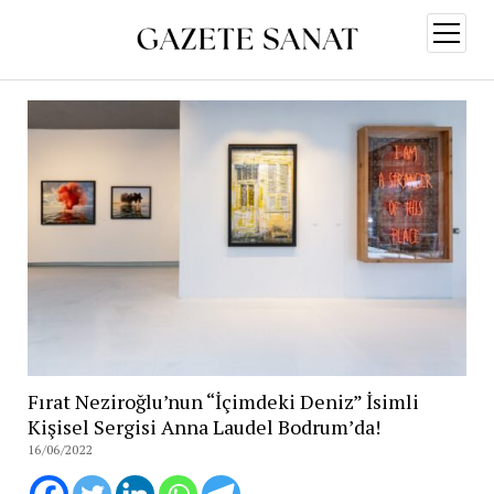
menüy
aç
Fırat Neziroğlu’nun “İçimdeki Deniz” İsimli
Kişisel Sergisi Anna Laudel Bodrum’da!
16/06/2022