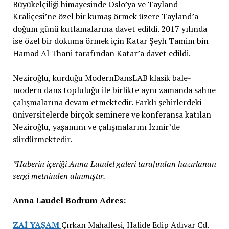
Büyükelçiliği himayesinde Oslo’ya ve Tayland
Kraliçesi’ne özel bir kumaş örmek üzere Tayland’a
doğum günü kutlamalarına davet edildi. 2017 yılında
ise özel bir dokuma örmek için Katar Şeyh Tamim bin
Hamad Al Thani tarafından Katar’a davet edildi.
Neziroğlu, kurduğu ModernDansLAB klasik bale-
modern dans topluluğu ile birlikte aynı zamanda sahne
çalışmalarına devam etmektedir. Farklı şehirlerdeki
üniversitelerde birçok seminere ve konferansa katılan
Neziroğlu, yaşamını ve çalışmalarını İzmir’de
sürdürmektedir.
*Haberin içeriği Anna Laudel galeri tarafından hazırlanan
sergi metninden alınmıştır.
Anna Laudel Bodrum Adres:
ZAİ YAŞAM
Çırkan Mahallesi, Halide Edip Adıvar Cd.