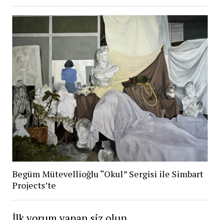
Begüm Mütevellioğlu “Okul” Sergisi ile Simbart
Projects’te
İlk yorum yapan siz olun