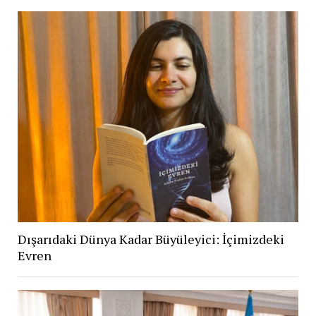
Dışarıdaki Dünya Kadar Büyüleyici: İçimizdeki
Evren