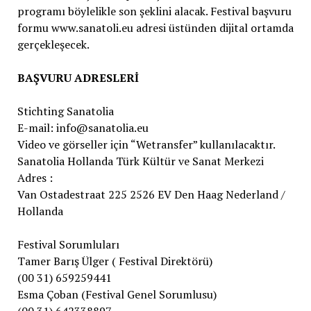
programı böylelikle son şeklini alacak. Festival başvuru
formu www.sanatoli.eu adresi üstünden dijital ortamda
gerçekleşecek.
BAŞVURU ADRESLERİ
Stichting Sanatolia
E-mail: info@sanatolia.eu
Video ve görseller için “Wetransfer” kullanılacaktır.
Sanatolia Hollanda Türk Kültür ve Sanat Merkezi
Adres :
Van Ostadestraat 225 2526 EV Den Haag Nederland /
Hollanda
Festival Sorumluları
Tamer Barış Ülger ( Festival Direktörü)
(00 31) 659259441
Esma Çoban (Festival Genel Sorumlusu)
(00 31) 642338897