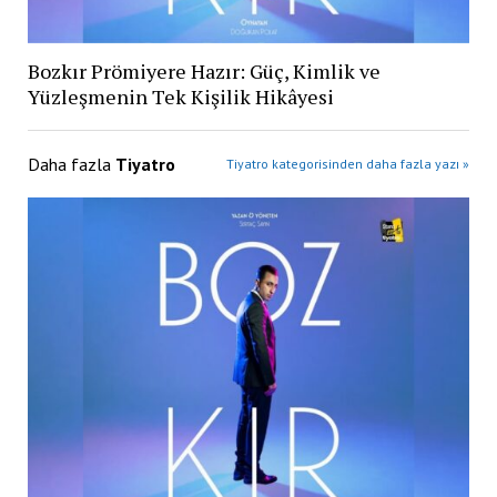
Bozkır Prömiyere Hazır: Güç, Kimlik ve
Yüzleşmenin Tek Kişilik Hikâyesi
Daha fazla
Tiyatro
Tiyatro kategorisinden daha fazla yazı »