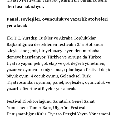
ileri taşımak istiyor.
Panel, söyleşiler, oyunculuk ve yazarlık atölyeleri
yer alacak
İlki T.C. Yurtdışı Türkler ve Akraba Topluluklar
Başkanlığınca desteklenen festivalin 2.’si Hollanda
izleyicisine geniş bir yelpazeyle yeniden merhaba
demeye hazırlanıyor. Türkiye ve Avrupa da Türkçe
tiyatro yapan pek çok ekip ve çok değerli yönetmen,
yazar ve oyuncuları ağırlamayı planlayan festival de; 6
büyük oyun, 4 çocuk oyunu, Geleneksel Türk
Tiyatrosundan oyunlar, panel, söyleşiler, oyunculuk ve
yazarlık üzerine atölyeler yer alacak.
Festival Direktörlüğünü Sanatolia Genel Sanat
Yönetmeni Tamer Barış Ülger’in, Festival
Danışmanlığını Kulis Tiyatro Dergisi Yayın Yönetmeni