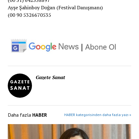
Ayşe Şahinboy Doğan (Festival Danışmanı)
(00 90 5326670535
Gazete Sanat
Daha fazla
HABER
HABER kategorisinden daha fazla yazı »