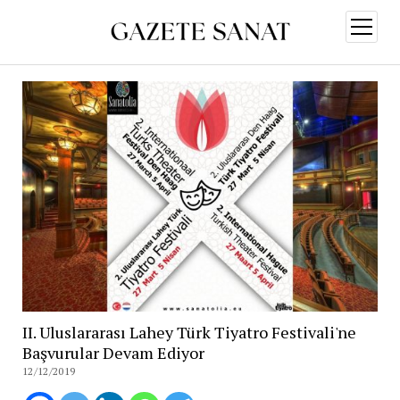
menüy
aç
II. Uluslararası Lahey Türk Tiyatro Festivali'ne
Başvurular Devam Ediyor
12/12/2019