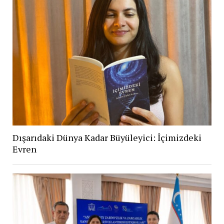
Dışarıdaki Dünya Kadar Büyüleyici: İçimizdeki
Evren