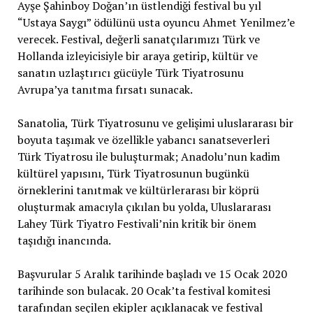
Ayşe Şahinboy Doğan’ın üstlendiği festival bu yıl
“Ustaya Saygı” ödülünü usta oyuncu Ahmet Yenilmez’e
verecek. Festival, değerli sanatçılarımızı Türk ve
Hollanda izleyicisiyle bir araya getirip, kültür ve
sanatın uzlaştırıcı gücüyle Türk Tiyatrosunu
Avrupa’ya tanıtma fırsatı sunacak.
Sanatolia, Türk Tiyatrosunu ve gelişimi uluslararası bir
boyuta taşımak ve özellikle yabancı sanatseverleri
Türk Tiyatrosu ile buluşturmak; Anadolu’nun kadim
kültürel yapısını, Türk Tiyatrosunun bugünkü
örneklerini tanıtmak ve kültürlerarası bir köprü
oluşturmak amacıyla çıkılan bu yolda, Uluslararası
Lahey Türk Tiyatro Festivali’nin kritik bir önem
taşıdığı inancında.
Başvurular 5 Aralık tarihinde başladı ve 15 Ocak 2020
tarihinde son bulacak. 20 Ocak’ta festival komitesi
tarafından seçilen ekipler açıklanacak ve festival