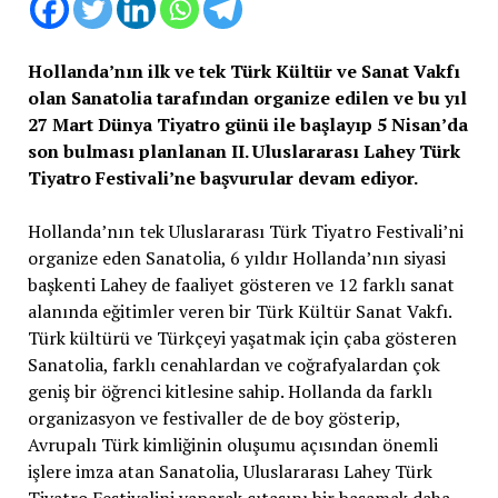
Hollanda’nın ilk ve tek Türk Kültür ve Sanat Vakfı
olan Sanatolia tarafından organize edilen ve bu yıl
27 Mart Dünya Tiyatro günü ile başlayıp 5 Nisan’da
son bulması planlanan II. Uluslararası Lahey Türk
Tiyatro Festivali’ne başvurular devam ediyor.
Hollanda’nın tek Uluslararası Türk Tiyatro Festivali’ni
organize eden Sanatolia, 6 yıldır Hollanda’nın siyasi
başkenti Lahey de faaliyet gösteren ve 12 farklı sanat
alanında eğitimler veren bir Türk Kültür Sanat Vakfı.
Türk kültürü ve Türkçeyi yaşatmak için çaba gösteren
Sanatolia, farklı cenahlardan ve coğrafyalardan çok
geniş bir öğrenci kitlesine sahip. Hollanda da farklı
organizasyon ve festivaller de de boy gösterip,
Avrupalı Türk kimliğinin oluşumu açısından önemli
işlere imza atan Sanatolia, Uluslararası Lahey Türk
Tiyatro Festivalini yaparak çıtasını bir basamak daha