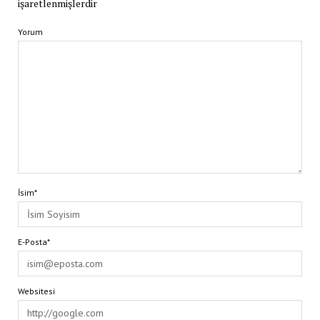
işaretlenmişlerdir
Yorum
İsim*
E-Posta*
Websitesi