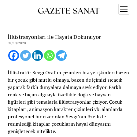
menüy
aç
İllüstrasyonları ile Hayata Dokunuyor
02/10/2020
İllüstratör Sevgi Oral’ın çizimleri biz yetişkinleri bazen
bir çocuk gibi mutlu olmaya, bazen de içimizi sıcacık
yaparak farklı dünyalara dalmaya sevk ediyor. Farklı
renk ve biçim algısıyla özellikle doğa ve hayvan
figürleri gibi temalarla illüstrasyonlar çiziyor. Çocuk
kitapları, animasyon karakter çizimleri vb. alanlarda
profesyonel bir çizer olan Sevgi’nin özellikle
resimlediği kitaplar çocukların hayal dünyasını
genişletecek nitelikte.