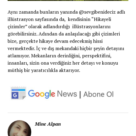
Aynı zamanda bunların yanında @sevgibenideciz adlı
illüstrasyon sayfasında da, kendisinin “Hikayeli
çizimler” olarak adlandırdığı illüstrasyonlarını
görebilirsiniz. Adından da anlaşılacağı gibi çizimleri
bize, gerçekte hikaye devam edecekmiş hissi
vermektedir. İç ve dış mekandaki hiçbir şeyin detayını
atlamıyor. Mekanların derinliğini, perspektifini,
insanları, sizin ona verdiğiniz her detayı ve konuyu
müthiş bir yaratıcılıkla aktarıyor.
Mine Alpan