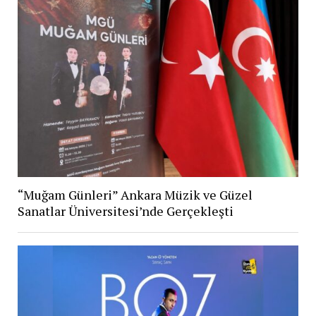
“Muğam Günleri” Ankara Müzik ve Güzel
Sanatlar Üniversitesi’nde Gerçekleşti