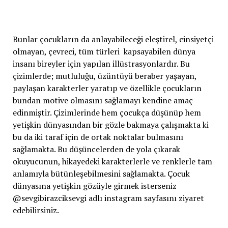
Bunlar çocukların da anlayabileceği eleştirel, cinsiyetçi
olmayan, çevreci, tüm türleri kapsayabilen dünya
insanı bireyler için yapılan illüstrasyonlardır. Bu
çizimlerde; mutluluğu, üzüntüyü beraber yaşayan,
paylaşan karakterler yaratıp ve özellikle çocukların
bundan motive olmasını sağlamayı kendine amaç
edinmiştir. Çizimlerinde hem çocukça düşünüp hem
yetişkin dünyasından bir gözle bakmaya çalışmakta ki
bu da iki taraf için de ortak noktalar bulmasını
sağlamakta. Bu düşüncelerden de yola çıkarak
okuyucunun, hikayedeki karakterlerle ve renklerle tam
anlamıyla bütünleşebilmesini sağlamakta. Çocuk
dünyasına yetişkin gözüyle girmek isterseniz
@sevgibirazciksevgi adlı instagram sayfasını ziyaret
edebilirsiniz.