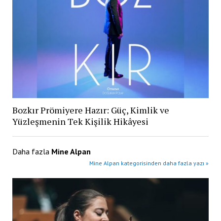
Bozkır Prömiyere Hazır: Güç, Kimlik ve
Yüzleşmenin Tek Kişilik Hikâyesi
Daha fazla
Mine Alpan
Mine Alpan kategorisinden daha fazla yazı »