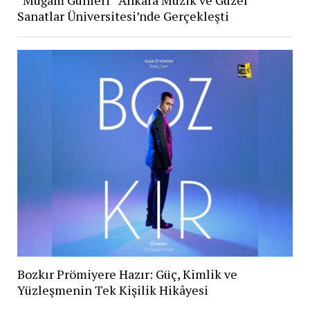
“Muğam Günleri” Ankara Müzik ve Güzel
Sanatlar Üniversitesi’nde Gerçekleşti
Bozkır Prömiyere Hazır: Güç, Kimlik ve
Yüzleşmenin Tek Kişilik Hikâyesi