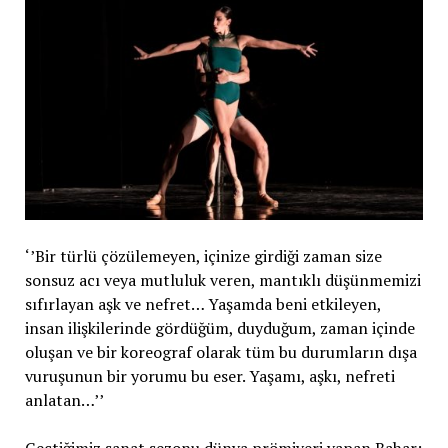
‘’Bir türlü çözülemeyen, içinize girdiği zaman size
sonsuz acı veya mutluluk veren, mantıklı düşünmemizi
sıfırlayan aşk ve nefret… Yaşamda beni etkileyen,
insan ilişkilerinde gördüğüm, duyduğum, zaman içinde
oluşan ve bir koreograf olarak tüm bu durumların dışa
vuruşunun bir yorumu bu eser. Yaşamı, aşkı, nefreti
anlatan…’’
Geçtiğimiz sanat sezonu dünya prömiyeri yapan Bahar;