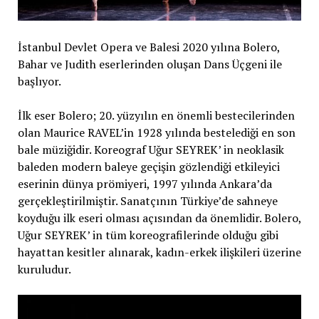
İstanbul Devlet Opera ve Balesi 2020 yılına Bolero,
Bahar ve Judith eserlerinden oluşan Dans Üçgeni ile
başlıyor.
İlk eser Bolero; 20. yüzyılın en önemli bestecilerinden
olan Maurice RAVEL’in 1928 yılında bestelediği en son
bale müziğidir. Koreograf Uğur SEYREK’ in neoklasik
baleden modern baleye geçişin gözlendiği etkileyici
eserinin dünya prömiyeri, 1997 yılında Ankara’da
gerçekleştirilmiştir. Sanatçının Türkiye’de sahneye
koyduğu ilk eseri olması açısından da önemlidir. Bolero,
Uğur SEYREK’ in tüm koreografilerinde olduğu gibi
hayattan kesitler alınarak, kadın-erkek ilişkileri üzerine
kuruludur.