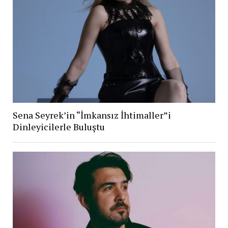
Sena Seyrek’in “İmkansız İhtimaller”i
Dinleyicilerle Buluştu