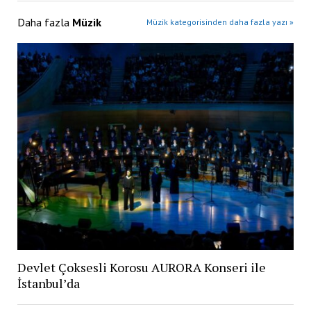
Daha fazla
Müzik
Müzik kategorisinden daha fazla yazı »
Devlet Çoksesli Korosu AURORA Konseri ile
İstanbul’da