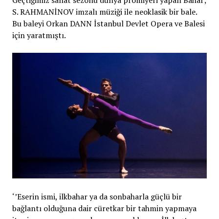
S. RAHMANİNOV imzalı müziği ile neoklasik bir bale.
Bu baleyi Orkan DANN İstanbul Devlet Opera ve Balesi
için yaratmıştı.
‘’Eserin ismi, ilkbahar ya da sonbaharla güçlü bir
bağlantı olduğuna dair cüretkar bir tahmin yapmaya