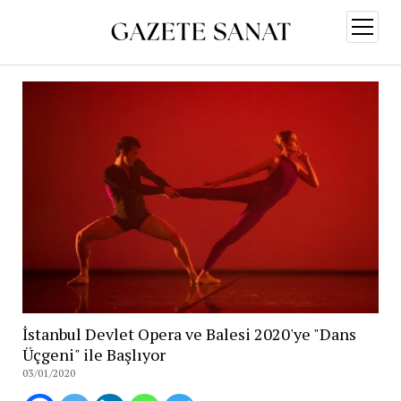
menüy
aç
İstanbul Devlet Opera ve Balesi 2020'ye "Dans
Üçgeni" ile Başlıyor
03/01/2020