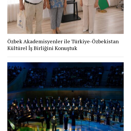
Özbek Akademisyenler ile Türkiye-Özbekistan
Kültürel İş Birliğini Konuştuk