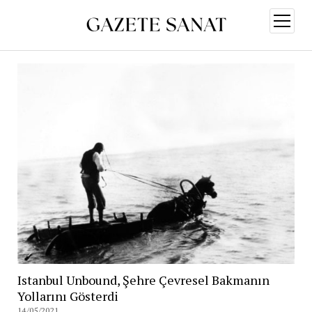
menüy
aç
Istanbul Unbound, Şehre Çevresel Bakmanın
Yollarını Gösterdi
14/05/2021