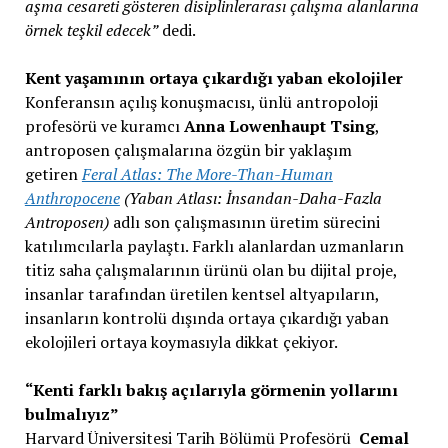
aşma cesareti gösteren disiplinlerarası çalışma alanlarına
örnek teşkil edecek”
dedi.
Kent yaşamının ortaya çıkardığı yaban ekolojiler
Konferansın açılış konuşmacısı, ünlü antropoloji
profesörü ve kuramcı
Anna Lowenhaupt Tsing
,
antroposen çalışmalarına özgün bir yaklaşım
getiren
Feral Atlas: The More-Than-Human
Anthropocene
(Yaban Atlası: İnsandan-Daha-Fazla
Antroposen)
adlı son çalışmasının üretim sürecini
katılımcılarla paylaştı. Farklı alanlardan uzmanların
titiz saha çalışmalarının ürünü olan bu dijital proje,
insanlar tarafından üretilen kentsel altyapıların,
insanların kontrolü dışında ortaya çıkardığı yaban
ekolojileri ortaya koymasıyla dikkat çekiyor.
“Kenti farklı bakış açılarıyla görmenin yollarını
bulmalıyız”
Harvard Üniversitesi Tarih Bölümü Profesörü
Cemal