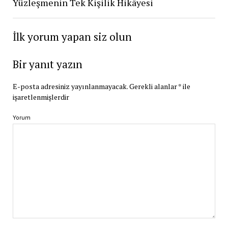
Yüzleşmenin Tek Kişilik Hikâyesi
İlk yorum yapan siz olun
Bir yanıt yazın
E-posta adresiniz yayınlanmayacak.
Gerekli alanlar
*
ile
işaretlenmişlerdir
Yorum