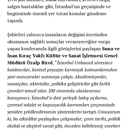
salgın hastalıklar gibi, İstanbul’un geçmişinde ve
bugününde önemli yer tutan konular gündeme
taşındı.
Şehirleri yalnızca insanların değişimi üzerinden
okumanın sağlıklı sonuçlar vermeyeceğine vurgu
yapan konferansla ilgili görüşlerini paylaşan
Suna ve
İnan Kıraç Vakfı Kültür ve Sanat İşletmesi Genel
Müdürü Özalp Birol
, “
İstanbul Unbound süresince
katılımcılar, kentsel peyzajın karmaşık katmanlarından
yeni manzaralar sunmaya çalıştı. Akademisyenler,
sanatçılar, aktivistler, politika geliştiriciler gibi farklı
çevreleri temsil eden 100 civarında uluslararası
konuşmacı; İstanbul’a dair yerleşik bakış açılarını,
çevresel adalet ve kapsayıcılık kavramları çerçevesinde
yeniden şekillendirmenin yöntemlerini tartıştı. Umuyorum
ki, bu etkinlikte paylaşılan çalışmalar; çevre tarihi, politik
ekoloji ve eleştirel sanat gibi, önceden belirlenmiş sınırları