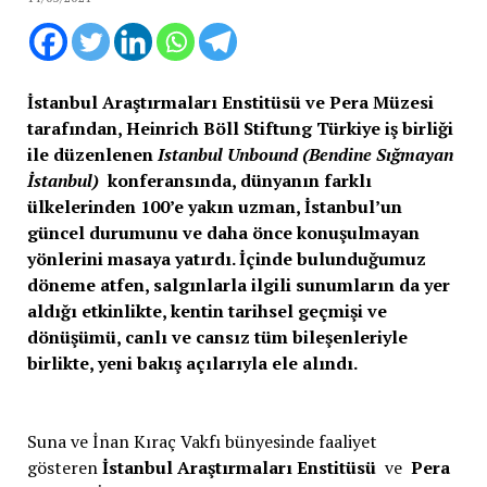
İstanbul Araştırmaları Enstitüsü ve Pera Müzesi
tarafından, Heinrich Böll Stiftung Türkiye iş birliği
ile düzenlenen
Istanbul Unbound (Bendine Sığmayan
İstanbul)
konferansında, dünyanın farklı
ülkelerinden 100’e yakın uzman, İstanbul’un
güncel durumunu ve daha önce konuşulmayan
yönlerini masaya yatırdı. İçinde bulunduğumuz
döneme atfen, salgınlarla ilgili sunumların da yer
aldığı etkinlikte, kentin tarihsel geçmişi ve
dönüşümü, canlı ve cansız tüm bileşenleriyle
birlikte, yeni bakış açılarıyla ele alındı.
Suna ve İnan Kıraç Vakfı bünyesinde faaliyet
gösteren
İstanbul Araştırmaları Enstitüsü
ve
Pera