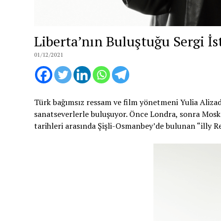
Liberta’nın Buluştuğu Sergi İ
01/12/2021
Türk bağımsız ressam ve film yönetmeni Yulia Alizade 
sanatseverlerle buluşuyor. Önce Londra, sonra Moskova
tarihleri arasında Şişli-Osmanbey’de bulunan “illy Re