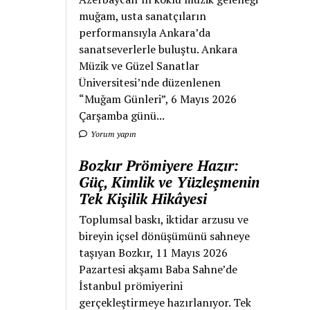
muğam, usta sanatçıların
performansıyla Ankara’da
sanatseverlerle buluştu. Ankara
Müzik ve Güzel Sanatlar
Üniversitesi’nde düzenlenen
“Muğam Günleri”, 6 Mayıs 2026
Çarşamba günü...
Yorum yapın
Bozkır Prömiyere Hazır:
Güç, Kimlik ve Yüzleşmenin
Tek Kişilik Hikâyesi
Toplumsal baskı, iktidar arzusu ve
bireyin içsel dönüşümünü sahneye
taşıyan Bozkır, 11 Mayıs 2026
Pazartesi akşamı Baba Sahne’de
İstanbul prömiyerini
gerçekleştirmeye hazırlanıyor. Tek