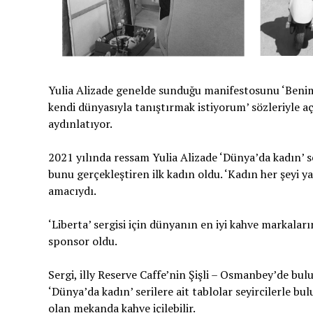
Yulia Alizade genelde sunduğu manifestosunu ‘Benim i
kendi dünyasıyla tanıştırmak istiyorum’ sözleriyle aç
aydınlatıyor.
2021 yılında ressam Yulia Alizade ‘Dünya’da kadın’ 
bunu gerçekleştiren ilk kadın oldu. ‘Kadın her şeyi 
amacıydı.
‘Liberta’ sergisi için dünyanın en iyi kahve markaları
sponsor oldu.
Sergi, illy Reserve Caffe’nin Şişli – Osmanbey’de bul
‘Dünya’da kadın’ serilere ait tablolar seyircilerle b
olan mekanda kahve içilebilir.