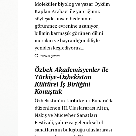
Moleküler biyolog ve yazar Öyküm
Kaplan Arabacı ile yaptığımız
söyleşide, insan bedeninin
görünmez evrenine uzanıyor;
bilimin karmaşık görünen dilini
merakın ve hayranlığın diliyle
yeniden keşfediyoruz....
Yorum yapın
Özbek Akademisyenler ile
Türkiye-Özbekistan
Kültürel İş Birliğini
Konuştuk
Özbekistan'ın tarihi kenti Buhara'da
düzenlenen III. Uluslararası Altın,
Nakış ve Mücevher Sanatları
Festivali, yalnızca geleneksel el
sanatlarının buluştuğu uluslararası