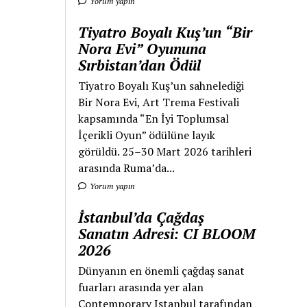
Yorum yapın
Tiyatro Boyalı Kuş’un “Bir
Nora Evi” Oyununa
Sırbistan’dan Ödül
Tiyatro Boyalı Kuş’un sahnelediği
Bir Nora Evi, Art Trema Festivali
kapsamında “En İyi Toplumsal
İçerikli Oyun” ödülüne layık
görüldü. 25–30 Mart 2026 tarihleri
arasında Ruma’da...
Yorum yapın
İstanbul’da Çağdaş
Sanatın Adresi: CI BLOOM
2026
Dünyanın en önemli çağdaş sanat
fuarları arasında yer alan
Contemporary Istanbul tarafından