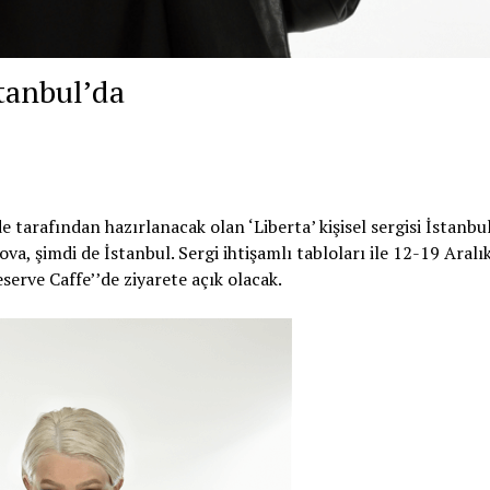
stanbul’da
tarafından hazırlanacak olan ‘Liberta’ kişisel sergisi İstanbu
, şimdi de İstanbul. Sergi ihtişamlı tabloları ile 12-19 Aralı
serve Caffe’’de ziyarete açık olacak.