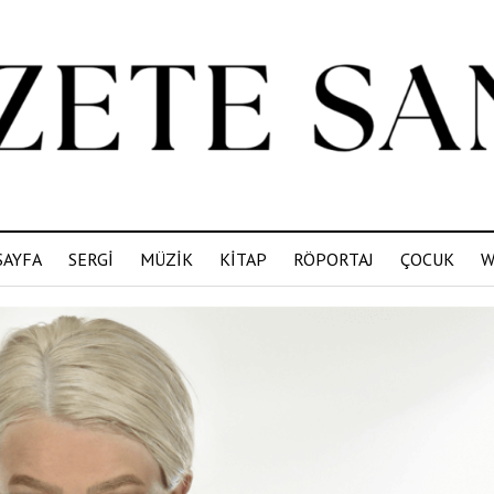
SAYFA
SERGİ
MÜZİK
KİTAP
RÖPORTAJ
ÇOCUK
W