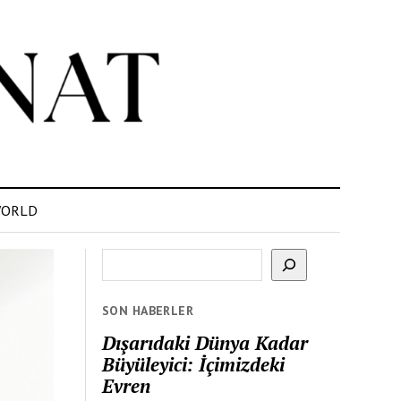
ORLD
Ara
SON HABERLER
Dışarıdaki Dünya Kadar
Büyüleyici: İçimizdeki
Evren