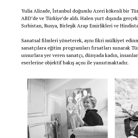
Yulia Alizade, İstanbul doğumlu Azeri kökenli bir Tü
ABD’de ve Türkiye’de aldı. Halen yurt dışında gerçekl
Sırbistan, Rusya, Birleşik Arap Emirlikleri ve Hindist
Sanatsal filmleri yöneterek, aynı fikri mülkiyet edinm
sanatçılara eğitim programları fırsatları sunarak Tü
unsurlara yer veren sanatçı, dünyada kadın, insanları
eserlerine objektif bakış açısı ile yansıtmaktadır.