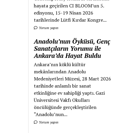
hayata geçirilen CI BLOOM’un 5.
edisyonu, 15-19 Nisan 2026
tarihlerinde Lütfi Kırdar Kongre...
Yorum yapın
Anadolu’nun Öyküsü, Genç
Sanatçıların Yorumu ile
Ankara’da Hayat Buldu
Ankara’nın köklü kültür
mekânlarından Anadolu
Medeniyetleri Müzesi, 28 Mart 2026
tarihinde anlamlı bir sanat
etkinliğine ev sahipliği yaptı. Gazi
Üniversitesi Vakfı Okulları
öncülüğünde gerçekleştirilen
“Anadolu’nun...
Yorum yapın