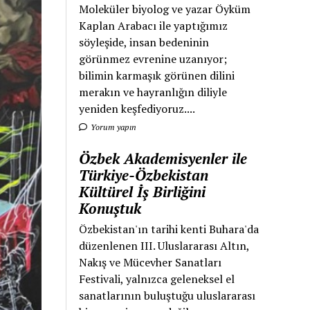
Moleküler biyolog ve yazar Öyküm
Kaplan Arabacı ile yaptığımız
söyleşide, insan bedeninin
görünmez evrenine uzanıyor;
bilimin karmaşık görünen dilini
merakın ve hayranlığın diliyle
yeniden keşfediyoruz....
Yorum yapın
Özbek Akademisyenler ile
Türkiye-Özbekistan
Kültürel İş Birliğini
Konuştuk
Özbekistan'ın tarihi kenti Buhara'da
düzenlenen III. Uluslararası Altın,
Nakış ve Mücevher Sanatları
Festivali, yalnızca geleneksel el
sanatlarının buluştuğu uluslararası