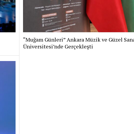
“Muğam Günleri” Ankara Müzik ve Güzel Sana
Üniversitesi’nde Gerçekleşti