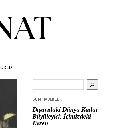
ORLD
Ara
SON HABERLER
Dışarıdaki Dünya Kadar
Büyüleyici: İçimizdeki
Evren