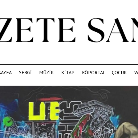
SAYFA
SERGİ
MÜZİK
KİTAP
RÖPORTAJ
ÇOCUK
W