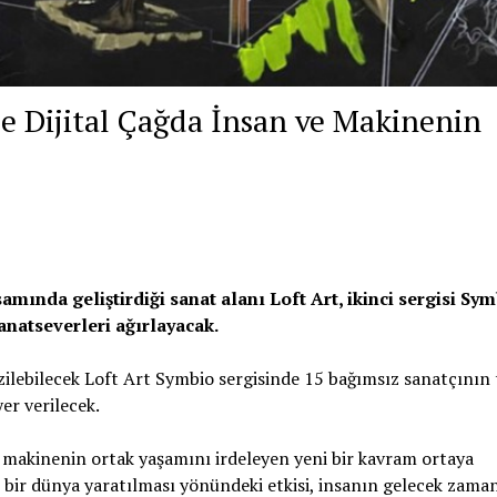
ile Dijital Çağda İnsan ve Makinenin
ında geliştirdiği sanat alanı Loft Art, ikinci sergisi Sym
natseverleri ağırlayacak.
zilebilecek Loft Art Symbio sergisinde 15 bağımsız sanatçının 
er verilecek.
ve makinenin ortak yaşamını irdeleyen yeni bir kavram ortaya
eni bir dünya yaratılması yönündeki etkisi, insanın gelecek zama