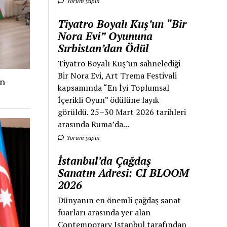
Yorum yapın
Tiyatro Boyalı Kuş’un “Bir
Nora Evi” Oyununa
Sırbistan’dan Ödül
Tiyatro Boyalı Kuş’un sahnelediği
Bir Nora Evi, Art Trema Festivali
an
kapsamında “En İyi Toplumsal
İçerikli Oyun” ödülüne layık
görüldü. 25–30 Mart 2026 tarihleri
arasında Ruma’da...
Yorum yapın
İstanbul’da Çağdaş
Sanatın Adresi: CI BLOOM
2026
Dünyanın en önemli çağdaş sanat
fuarları arasında yer alan
Contemporary Istanbul tarafından