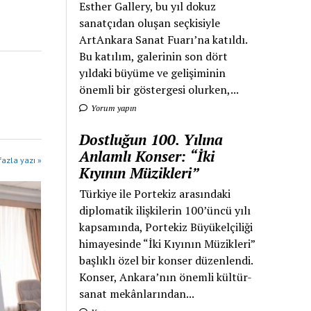
Esther Gallery, bu yıl dokuz
sanatçıdan oluşan seçkisiyle
ArtAnkara Sanat Fuarı’na katıldı.
Bu katılım, galerinin son dört
yıldaki büyüme ve gelişiminin
önemli bir göstergesi olurken,...
Yorum yapın
Dostluğun 100. Yılına
Anlamlı Konser: “İki
azla yazı »
Kıyının Müzikleri”
Türkiye ile Portekiz arasındaki
diplomatik ilişkilerin 100’üncü yılı
kapsamında, Portekiz Büyükelçiliği
himayesinde “İki Kıyının Müzikleri”
başlıklı özel bir konser düzenlendi.
Konser, Ankara’nın önemli kültür-
sanat mekânlarından...