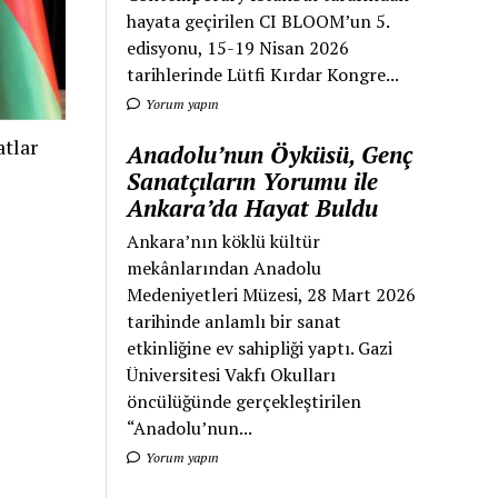
hayata geçirilen CI BLOOM’un 5.
edisyonu, 15-19 Nisan 2026
tarihlerinde Lütfi Kırdar Kongre...
Yorum yapın
tlar
Anadolu’nun Öyküsü, Genç
Sanatçıların Yorumu ile
Ankara’da Hayat Buldu
Ankara’nın köklü kültür
mekânlarından Anadolu
Medeniyetleri Müzesi, 28 Mart 2026
tarihinde anlamlı bir sanat
etkinliğine ev sahipliği yaptı. Gazi
Üniversitesi Vakfı Okulları
öncülüğünde gerçekleştirilen
“Anadolu’nun...
Yorum yapın