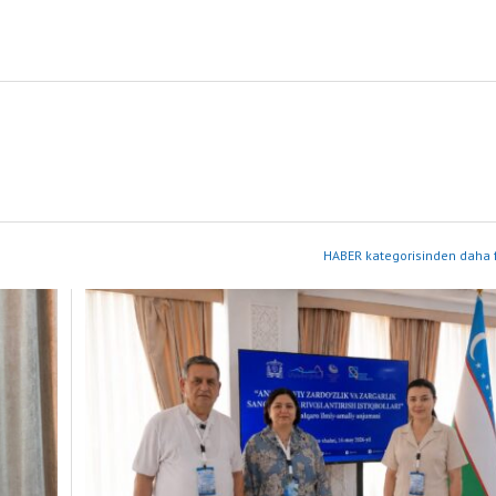
HABER kategorisinden daha f