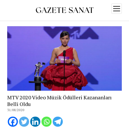
menüy
aç
MTV 2020 Video Müzik Ödülleri Kazananları
Belli Oldu
31/08/2020