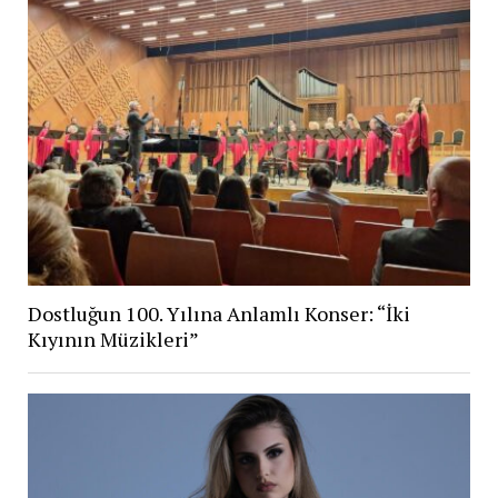
Dostluğun 100. Yılına Anlamlı Konser: “İki
Kıyının Müzikleri”