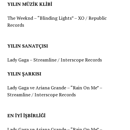
YILIN MÜZİK KLİBİ
The Weeknd – “Blinding Lights” – XO / Republic
Records
YILIN SANATÇISI
Lady Gaga – Streamline / Interscope Records
YILIN ŞARKISI
Lady Gaga ve Ariana Grande – “Rain On Me” –
Streamline / Interscope Records
EN İYİ İŞBİRLİĞİ
Lady Gaga ve Ariana Grande – “Rain On Me” –