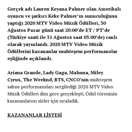
Gerçek adı Lauren Keyana Palmer olan Amerikalı
oyuncu ve şarkıcı Keke Palmer’ın sunuculuğunu
yaptığı 2020 MTV Video Müzik Ödülleri, 30
Ağustos Pazar günü saat 20:00’de ET / PT’de
(Türkiye saati ile 31 Ağustos saat 03:00’de) canlı
olarak yayınlandı. 2020 MTV Video Müzik
Ödüllerini kazananlar muhteşem performanslar
eşliğinde açıklandı.
Ariana Grande, Lady Gaga, Maluma, Miley
Cyrus,
The Weeknd, BTS, CNCO’nin
muhteşem
sahne performansları sergilediği 2020 MTV Video
Müzik Ödülleri dün gece gerçekleşti. Ödül töreninin
kazananlarını sizler için sıraladık.
KAZANANLAR LİSTESİ