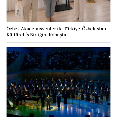
Özbek Akademisyenler ile Türkiye-Özbekistan
Kültürel İş Birliğini Konuştuk