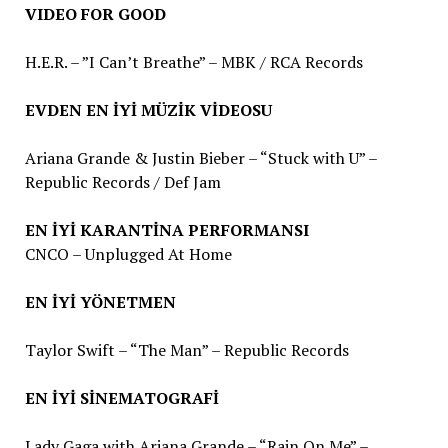
VIDEO FOR GOOD
H.E.R. – ”I Can’t Breathe” – MBK / RCA Records
EVDEN EN İYİ MÜZİK VİDEOSU
Ariana Grande & Justin Bieber – “Stuck with U” –
Republic Records / Def Jam
EN İYİ KARANTİNA PERFORMANSI
CNCO – Unplugged At Home
EN İYİ YÖNETMEN
Taylor Swift – “The Man” – Republic Records
EN İYİ SİNEMATOGRAFİ
Lady Gaga with Ariana Grande – “Rain On Me” –