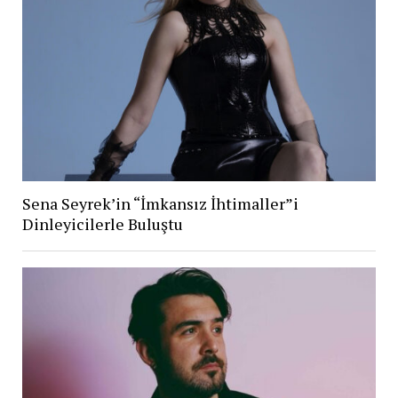
Sena Seyrek’in “İmkansız İhtimaller”i
Dinleyicilerle Buluştu