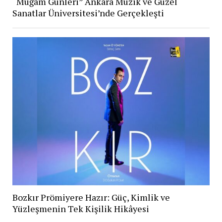
“Muğam Günleri” Ankara Müzik ve Güzel
Sanatlar Üniversitesi’nde Gerçekleşti
Bozkır Prömiyere Hazır: Güç, Kimlik ve
Yüzleşmenin Tek Kişilik Hikâyesi