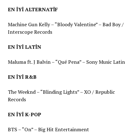
EN İYİ ALTERNATİF
Machine Gun Kelly – “Bloody Valentine” – Bad Boy /
Interscope Records
EN İYİ LATİN
Maluma ft. J Balvin – “Qué Pena” – Sony Music Latin
EN İYİ R&B
The Weeknd – “Blinding Lights” – XO / Republic
Records
EN İYİ K-POP
BTS – “On” – Big Hit Entertainment