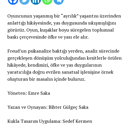
Oyuncunun yaşanmış bir “ayrılık” yaşantısı üzerinden
anlattığı hikâyesinde, yas duygusunda sıkışmışlığını
görürüz. Oyun, kuşaklar boyu süregelen toplumsal
baskı çerçevesinde öfke ve yası ele alır.
Freud’un psikanalize baktığı yerden, analiz sürecinde
gerçekleşen dönüşüm yolculuğundan kesitlerle örülen
hikâyede, kendimizi, öfke ve yas duygularının
yaratıcılığa doğru evrilen sanatsal işlenişine örnek
oluşturan bir masalın içinde buluruz.
Yöneten: Emre Saka
Yazan ve Oynayan: Bihter Gülgeç Saka
Kukla Tasarım Uygulama: Sedef Kermen