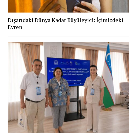
Dışarıdaki Dünya Kadar Büyüleyici: İçimizdeki
Evren