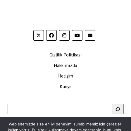
Gizlilik Politikası
Hakkımızda
İletişim
Künye
Ara
Web sitemizde size en iyi deneyimi sunabilmemiz için çerezleri
kullanıyoruz. Bu siteyi kullanmaya devam ederseniz, bunu kabul