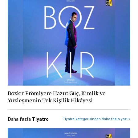
Bozkır Prömiyere Hazır: Güç, Kimlik ve
Yüzleşmenin Tek Kişilik Hikâyesi
Daha fazla
Tiyatro
Tiyatro kategorisinden daha fazla yazı »