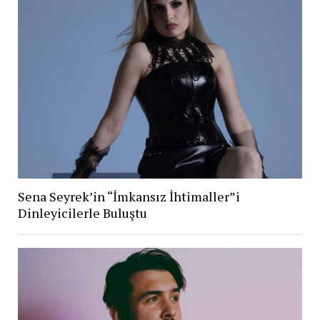
Sena Seyrek’in “İmkansız İhtimaller”i
Dinleyicilerle Buluştu