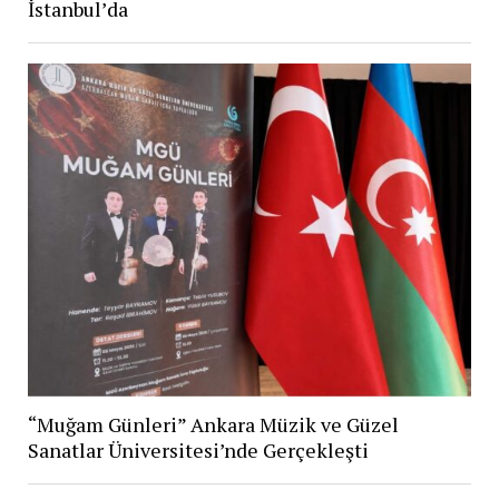
İstanbul’da
“Muğam Günleri” Ankara Müzik ve Güzel
Sanatlar Üniversitesi’nde Gerçekleşti