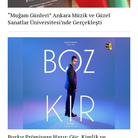
“Muğam Günleri” Ankara Müzik ve Güzel
Sanatlar Üniversitesi’nde Gerçekleşti
Bozkır Prömiyere Hazır: Güç, Kimlik ve