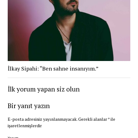
İlkay Sipahi: “Ben sahne insanıyım.”
İlk yorum yapan siz olun
Bir yanıt yazın
E-posta adresiniz yayınlanmayacak.
Gerekli alanlar
*
ile
işaretlenmişlerdir
Yorum