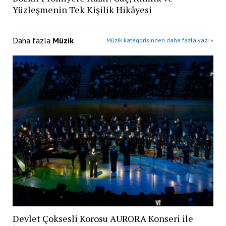
Yüzleşmenin Tek Kişilik Hikâyesi
Daha fazla
Müzik
Müzik kategorisinden daha fazla yazı »
Devlet Çoksesli Korosu AURORA Konseri ile