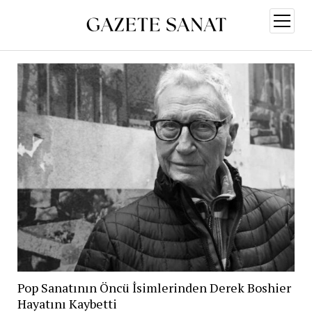
menüy
aç
Pop Sanatının Öncü İsimlerinden Derek Boshier
Hayatını Kaybetti