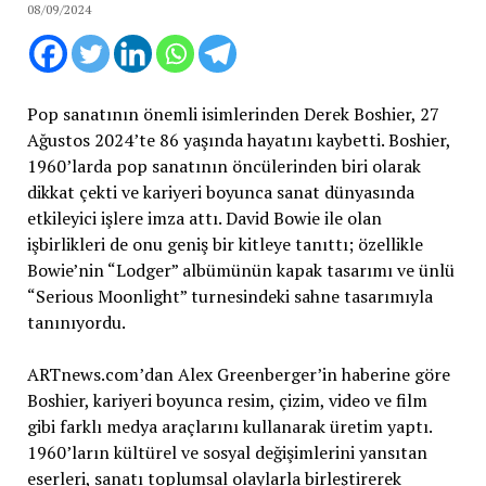
08/09/2024
Pop sanatının önemli isimlerinden Derek Boshier, 27
Ağustos 2024’te 86 yaşında hayatını kaybetti. Boshier,
1960’larda pop sanatının öncülerinden biri olarak
dikkat çekti ve kariyeri boyunca sanat dünyasında
etkileyici işlere imza attı. David Bowie ile olan
işbirlikleri de onu geniş bir kitleye tanıttı; özellikle
Bowie’nin “Lodger” albümünün kapak tasarımı ve ünlü
“Serious Moonlight” turnesindeki sahne tasarımıyla
tanınıyordu.
ARTnews.com’dan Alex Greenberger’in haberine göre
Boshier, kariyeri boyunca resim, çizim, video ve film
gibi farklı medya araçlarını kullanarak üretim yaptı.
1960’ların kültürel ve sosyal değişimlerini yansıtan
eserleri, sanatı toplumsal olaylarla birleştirerek