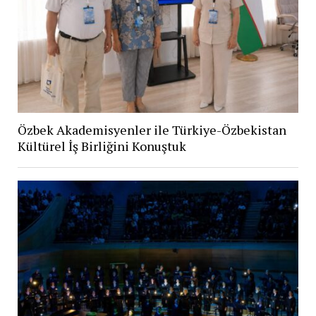
Özbek Akademisyenler ile Türkiye-Özbekistan
Kültürel İş Birliğini Konuştuk