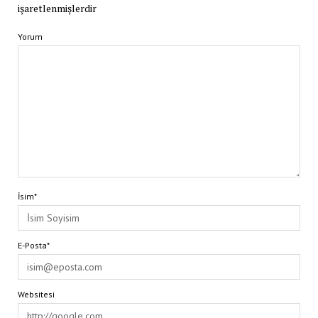
işaretlenmişlerdir
Yorum
İsim*
E-Posta*
Websitesi