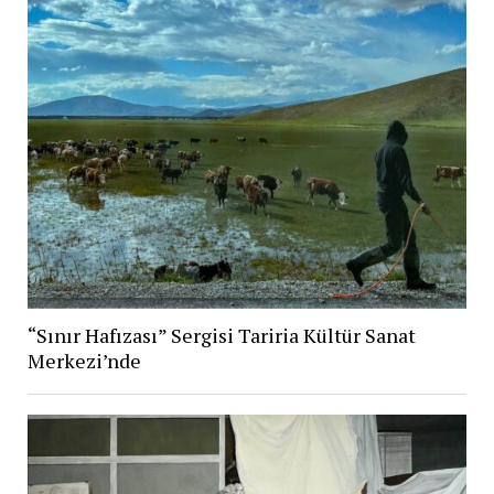
“Sınır Hafızası” Sergisi Tariria Kültür Sanat
Merkezi’nde