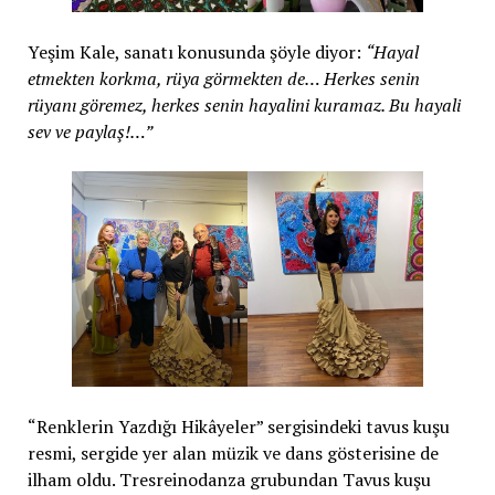
Yeşim Kale, sanatı konusunda şöyle diyor:
“Hayal
etmekten korkma, rüya görmekten de… Herkes senin
rüyanı göremez, herkes senin hayalini kuramaz. Bu hayali
sev ve paylaş!…”
“Renklerin Yazdığı Hikâyeler” sergisindeki tavus kuşu
resmi, sergide yer alan müzik ve dans gösterisine de
ilham oldu. Tresreinodanza grubundan Tavus kuşu