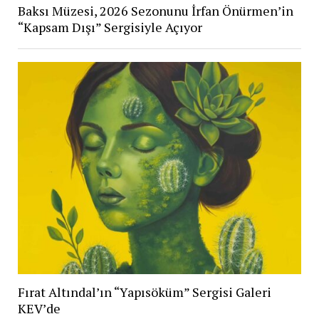
Baksı Müzesi, 2026 Sezonunu İrfan Önürmen’in
“Kapsam Dışı” Sergisiyle Açıyor
Fırat Altındal’ın “Yapısöküm” Sergisi Galeri
KEV’de