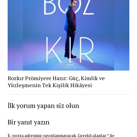
Bozkır Prömiyere Hazır: Güç, Kimlik ve
Yüzleşmenin Tek Kişilik Hikâyesi
İlk yorum yapan siz olun
Bir yanıt yazın
E-posta adresiniz yayınlanmayacak.
Gerekli alanlar
*
ile