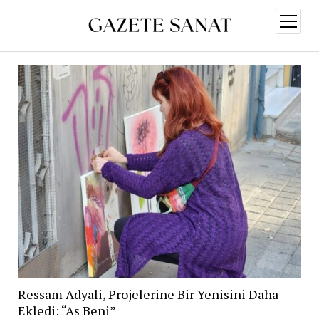
menüy
aç
Ressam Adyali, Projelerine Bir Yenisini Daha
Ekledi: “As Beni”