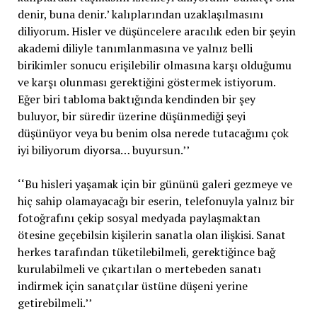
denir, buna denir.’ kalıplarından uzaklaşılmasını
diliyorum. Hisler ve düşüncelere aracılık eden bir şeyin
akademi diliyle tanımlanmasına ve yalnız belli
birikimler sonucu erişilebilir olmasına karşı olduğumu
ve karşı olunması gerektiğini göstermek istiyorum.
Eğer biri tabloma baktığında kendinden bir şey
buluyor, bir süredir üzerine düşünmediği şeyi
düşünüyor veya bu benim olsa nerede tutacağımı çok
iyi biliyorum diyorsa… buyursun.’’
‘‘Bu hisleri yaşamak için bir gününü galeri gezmeye ve
hiç sahip olamayacağı bir eserin, telefonuyla yalnız bir
fotoğrafını çekip sosyal medyada paylaşmaktan
ötesine geçebilsin kişilerin sanatla olan ilişkisi. Sanat
herkes tarafından tüketilebilmeli, gerektiğince bağ
kurulabilmeli ve çıkartılan o mertebeden sanatı
indirmek için sanatçılar üstüne düşeni yerine
getirebilmeli.’’