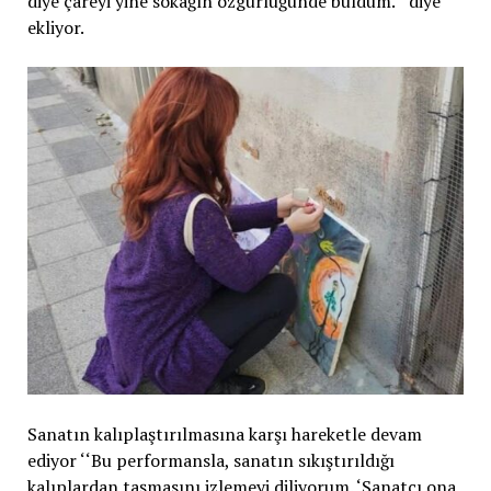
diye çareyi yine sokağın özgürlüğünde buldum.’’ diye
ekliyor.
Sanatın kalıplaştırılmasına karşı hareketle devam
ediyor ‘‘Bu performansla, sanatın sıkıştırıldığı
kalıplardan taşmasını izlemeyi diliyorum. ‘Sanatçı ona