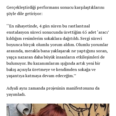
Gerçekleştirdiği performans sonucu karşılaştıklarını
şöyle dile getiriyor:
‘‘En nihayetinde, 4 gün süren bu rastlantısal
enstalasyon süreci sonucunda ürettiğim 65 adet ‘aracı’
kıldığım resimlerim sokaklara dağıtıldı. Sergi süreci
boyunca birçok olumlu yorum aldım. Olumlu yorumlar
arasında, merakla bana yaklaşarak ne yaptığımı soran,
yaşça nazaran daha büyük insanların etkileşimleri de
bulunuyor. Bu kazanımlarım ışığında artık yeni bir
bakış açısıyla üretmeye ve kendimden sokağa ve
yaşantıya katmaya devam edeceğim.’’
Adyali aynı zamanda projesinin manifestosunu da
yayımladı.