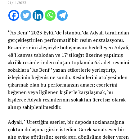
21/11/2023
‘‘As Beni’’ 2023 Eylül’de İstanbul’da Adyali tarafından
gerçekleştirilen performatif bir resim enstalasyonu.
Resimlerinin izleyiciyle buluşmasını hedefleyen Adyali,
48’i kanvas tablodan ve 17’si kağıt üzerine yapılmış
akrilik resimlerinden oluşan toplamda 65 adet resmini
sokaklara ‘‘As Beni’’ yazan etiketlerle yerleştirip,
izleyicinin beğenisine sundu. Resimlerini atölyesinden
çıkarmak olan bu performansın amacı; eserlerini
beğenen veya ilgilenen kişilerle karşılaşmak, bu
kişilerce Adyali resimlerinin sokaktan ücretsiz olarak
alınıp sahiplenilmesidir.
Adyali, ‘‘Ürettiğim eserler, bir depoda tozlanacağına
çoktan dolaşıma girsin istedim. Gerek sanatsever biri
alıp evine götürsün; gerek geri dönüşüme değer veren