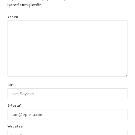
işaretlenmişlerdir
Yorum
İsim*
E-Posta*
Websitesi