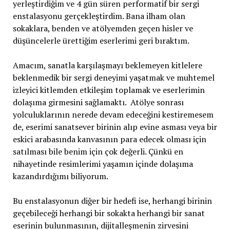
yerleştirdiğim ve 4 gün süren performatif bir sergi
enstalasyonu gerçekleştirdim. Bana ilham olan
sokaklara, benden ve atölyemden geçen hisler ve
düşüncelerle ürettiğim eserlerimi geri bıraktım.
Amacım, sanatla karşılaşmayı beklemeyen kitlelere
beklenmedik bir sergi deneyimi yaşatmak ve muhtemel
izleyici kitlemden etkileşim toplamak ve eserlerimin
dolaşıma girmesini sağlamaktı. Atölye sonrası
yolculuklarının nerede devam edeceğini kestiremesem
de, eserimi sanatsever birinin alıp evine asması veya bir
eskici arabasında kanvasının para edecek olması için
satılması bile benim için çok değerli. Çünkü en
nihayetinde resimlerimi yaşamın içinde dolaşıma
kazandırdığımı biliyorum.
Bu enstalasyonun diğer bir hedefi ise, herhangi birinin
geçebileceği herhangi bir sokakta herhangi bir sanat
eserinin bulunmasının, dijitalleşmenin zirvesini