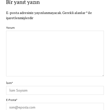
Bir yanıt yazın
E-posta adresiniz yayınlanmayacak.
Gerekli alanlar
*
ile
işaretlenmişlerdir
Yorum
İsim*
E-Posta*