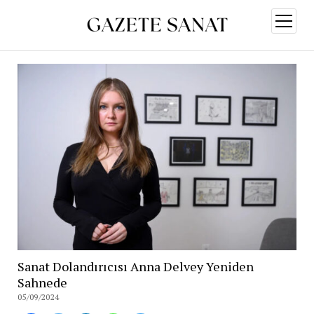
menüy
aç
Sanat Dolandırıcısı Anna Delvey Yeniden
Sahnede
05/09/2024