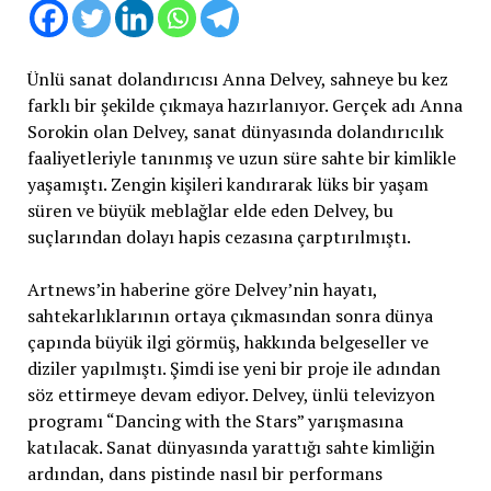
Ünlü sanat dolandırıcısı Anna Delvey, sahneye bu kez
farklı bir şekilde çıkmaya hazırlanıyor. Gerçek adı Anna
Sorokin olan Delvey, sanat dünyasında dolandırıcılık
faaliyetleriyle tanınmış ve uzun süre sahte bir kimlikle
yaşamıştı. Zengin kişileri kandırarak lüks bir yaşam
süren ve büyük meblağlar elde eden Delvey, bu
suçlarından dolayı hapis cezasına çarptırılmıştı.
Artnews’in haberine göre Delvey’nin hayatı,
sahtekarlıklarının ortaya çıkmasından sonra dünya
çapında büyük ilgi görmüş, hakkında belgeseller ve
diziler yapılmıştı. Şimdi ise yeni bir proje ile adından
söz ettirmeye devam ediyor. Delvey, ünlü televizyon
programı “Dancing with the Stars” yarışmasına
katılacak. Sanat dünyasında yarattığı sahte kimliğin
ardından, dans pistinde nasıl bir performans