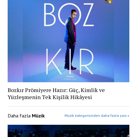
Bozkır Prömiyere Hazır: Güç, Kimlik ve
Yüzleşmenin Tek Kişilik Hikâyesi
Daha fazla
Müzik
Müzik kategorisinden daha fazla yazı »