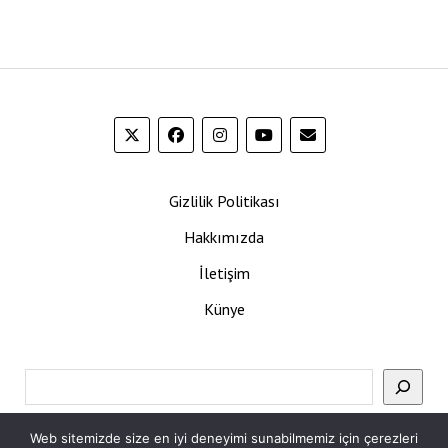
Gizlilik Politikası
Hakkımızda
İletişim
Künye
Ara
Web sitemizde size en iyi deneyimi sunabilmemiz için çerezleri