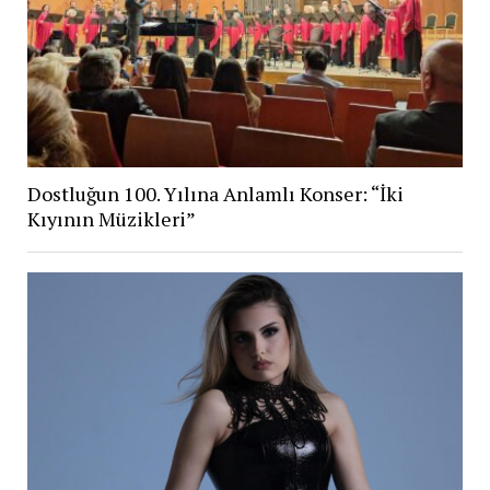
Dostluğun 100. Yılına Anlamlı Konser: “İki
Kıyının Müzikleri”