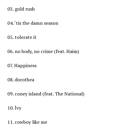
03. gold rush
04. ‘tis the damn season
05. tolerate it
06. no body, no crime (feat. Haim)
07. Happiness
08. dorothea
09. coney island (feat. The National)
10. İvy
11. cowboy like me