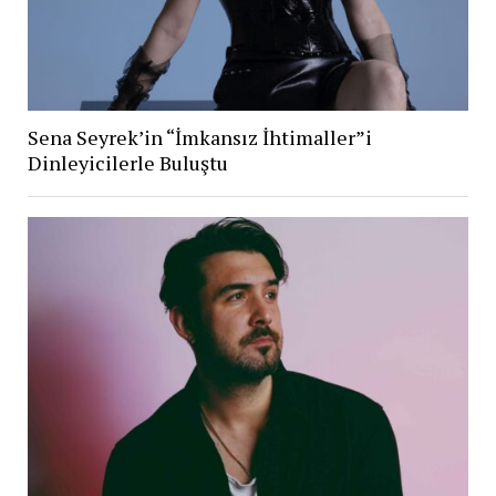
Sena Seyrek’in “İmkansız İhtimaller”i
Dinleyicilerle Buluştu