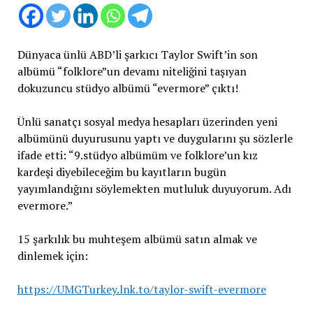
Dünyaca ünlü ABD’li şarkıcı Taylor Swift’in son
albümü “folklore”un devamı niteliğini taşıyan
dokuzuncu stüdyo albümü “evermore” çıktı!
Ünlü sanatçı sosyal medya hesapları üzerinden yeni
albümünü duyurusunu yaptı ve duygularını şu sözlerle
ifade etti: “9.stüdyo albümüm ve folklore’un kız
kardeşi diyebileceğim bu kayıtların bugün
yayımlandığını söylemekten mutluluk duyuyorum. Adı
evermore.”
15 şarkılık bu muhteşem albümü satın almak ve
dinlemek için:
https://UMGTurkey.lnk.to/taylor-swift-evermore