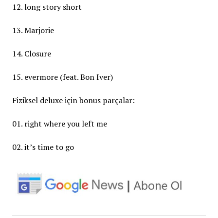
12. long story short
13. Marjorie
14. Closure
15. evermore (feat. Bon Iver)
Fiziksel deluxe için bonus parçalar:
01. right where you left me
02. it’s time to go