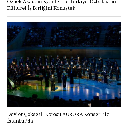
Özbek Akademisyenler ile Türkiye-Özbekistan
Kültürel İş Birliğini Konuştuk
Devlet Çoksesli Korosu AURORA Konseri ile
İstanbul’da