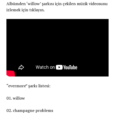
Albümden ‘willow’ şarkısı için çekilen müzik videosunu
izlemek için tıklayın.
“evermore” şarkı listesi:
01. willow
02. champagne problems