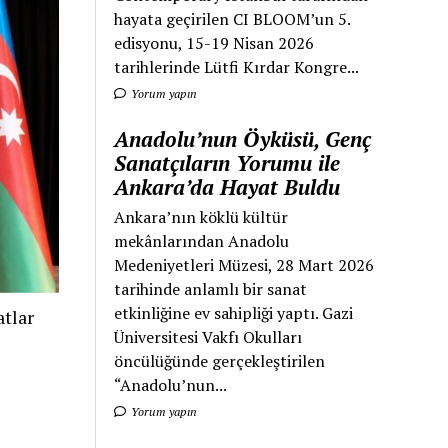
hayata geçirilen CI BLOOM’un 5.
edisyonu, 15-19 Nisan 2026
tarihlerinde Lütfi Kırdar Kongre...
Yorum yapın
Anadolu’nun Öyküsü, Genç
Sanatçıların Yorumu ile
Ankara’da Hayat Buldu
Ankara’nın köklü kültür
mekânlarından Anadolu
Medeniyetleri Müzesi, 28 Mart 2026
tarihinde anlamlı bir sanat
etkinliğine ev sahipliği yaptı. Gazi
tlar
Üniversitesi Vakfı Okulları
öncülüğünde gerçekleştirilen
“Anadolu’nun...
Yorum yapın