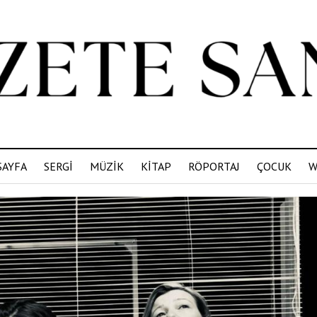
SAYFA
SERGİ
MÜZİK
KİTAP
RÖPORTAJ
ÇOCUK
W