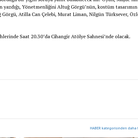
’nın yazdığı, Yönetmenliğini Altuğ Görgü’nün, kostüm tasarımın
ğ Görgü, Atilla Can Çelebi, Murat Liman, Nilgün Türksever, Öz
rinde Saat 20.30’da Cihangir Atölye Sahnesi’nde olacak.
HABER kategorisinden daha f