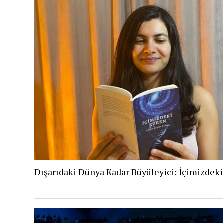
Dışarıdaki Dünya Kadar Büyüleyici: İçimizdek