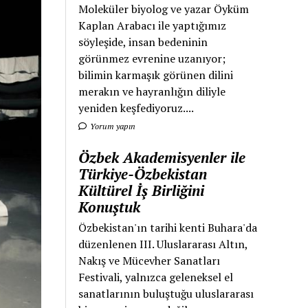
Moleküler biyolog ve yazar Öyküm
Kaplan Arabacı ile yaptığımız
söyleşide, insan bedeninin
görünmez evrenine uzanıyor;
bilimin karmaşık görünen dilini
merakın ve hayranlığın diliyle
yeniden keşfediyoruz....
Yorum yapın
Özbek Akademisyenler ile
Türkiye-Özbekistan
Kültürel İş Birliğini
Konuştuk
Özbekistan'ın tarihi kenti Buhara'da
düzenlenen III. Uluslararası Altın,
Nakış ve Mücevher Sanatları
Festivali, yalnızca geleneksel el
sanatlarının buluştuğu uluslararası