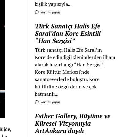
kişilik yapısıyla...
Yorum yapın
Türk Sanatçı Halis Efe
Saral’dan Kore Esintili
“Han Sergisi”
Türk sanatçı Halis Efe Saral’ın
Kore’de edindiği izlenimlerden ilham
alarak hazırladığı “Han Sergisi”,
Kore Kültür Merkezi'nde
sanatseverlerle buluştu. Kore
kültürüne özgü derin ve çok
katmanlı...
Yorum yapın
Esther Gallery, Büyüme ve
Küresel Vizyonuyla
Müjde,
ArtAnkara’daydı
n bu