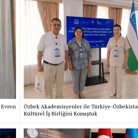
i Evren
Özbek Akademisyenler ile Türkiye-Özbekist
Kültürel İş Birliğini Konuştuk