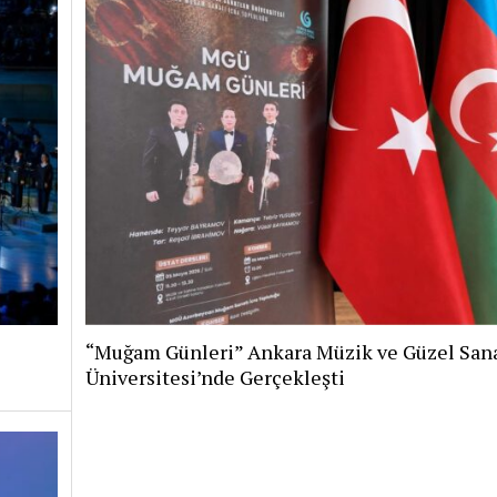
“Muğam Günleri” Ankara Müzik ve Güzel Sana
Üniversitesi’nde Gerçekleşti