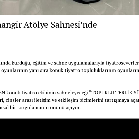
hangir Atölye Sahnesi’nde
nda kurduğu, eğitim ve sahne uygulamalarıyla tiyatroseverle
 oyunlarının yanı sıra konuk tiyatro topluluklarının oyunların
GEN konuk tiyatro ekibinin sahneleyeceği “TOPUKLU TERLİK S
, cinsler arası iletişim ve etkileşim biçimlerini tartışmaya aça
plumsal bir sorgulamanın önünü açıyor.