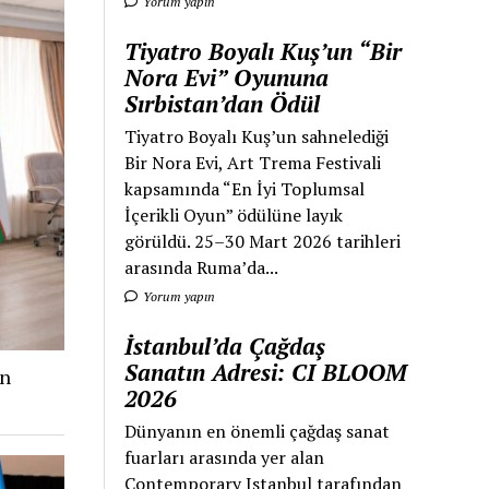
Yorum yapın
Tiyatro Boyalı Kuş’un “Bir
Nora Evi” Oyununa
Sırbistan’dan Ödül
Tiyatro Boyalı Kuş’un sahnelediği
Bir Nora Evi, Art Trema Festivali
kapsamında “En İyi Toplumsal
İçerikli Oyun” ödülüne layık
görüldü. 25–30 Mart 2026 tarihleri
arasında Ruma’da...
Yorum yapın
İstanbul’da Çağdaş
Sanatın Adresi: CI BLOOM
an
2026
Dünyanın en önemli çağdaş sanat
fuarları arasında yer alan
Contemporary Istanbul tarafından