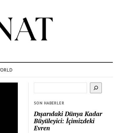
ORLD
Ara
SON HABERLER
Dışarıdaki Dünya Kadar
Büyüleyici: İçimizdeki
Evren