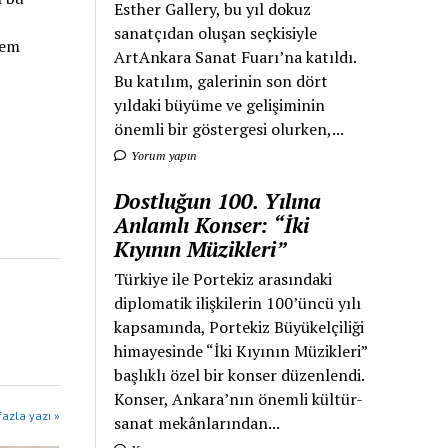
Esther Gallery, bu yıl dokuz
sanatçıdan oluşan seçkisiyle
lem
ArtAnkara Sanat Fuarı’na katıldı.
Bu katılım, galerinin son dört
yıldaki büyüme ve gelişiminin
önemli bir göstergesi olurken,...
Yorum yapın
Dostluğun 100. Yılına
Anlamlı Konser: “İki
Kıyının Müzikleri”
Türkiye ile Portekiz arasındaki
diplomatik ilişkilerin 100’üncü yılı
kapsamında, Portekiz Büyükelçiliği
himayesinde “İki Kıyının Müzikleri”
başlıklı özel bir konser düzenlendi.
Konser, Ankara’nın önemli kültür-
azla yazı »
sanat mekânlarından...