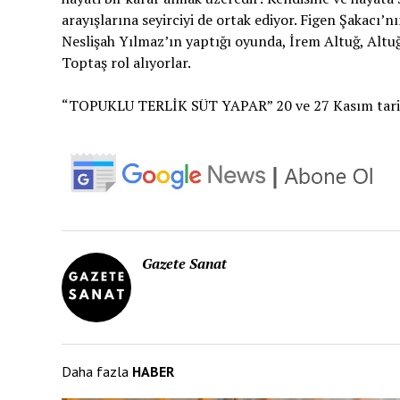
arayışlarına seyirciyi de ortak ediyor. Figen Şakacı
Neslişah Yılmaz’ın yaptığı oyunda, İrem Altuğ, Altu
Toptaş rol alıyorlar.
“TOPUKLU TERLİK SÜT YAPAR” 20 ve 27 Kasım tarihle
Gazete Sanat
Daha fazla
HABER