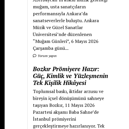
muğam, usta sanatçıların
performansıyla Ankara’da
sanatseverlerle buluştu. Ankara
Müzik ve Güzel Sanatlar
Üniversitesi’nde düzenlenen
“Muğam Günleri”, 6 Mayıs 2026
Çarşamba günü...
Yorum yapın
Bozkır Prömiyere Hazır:
Güç, Kimlik ve Yüzleşmenin
Tek Kişilik Hikâyesi
Toplumsal baskı, iktidar arzusu ve
bireyin içsel dönüşümünü sahneye
taşıyan Bozkır, 11 Mayıs 2026
Pazartesi akşamı Baba Sahne’de
İstanbul prömiyerini
gerçekleştirmeye hazırlanıyor. Tek