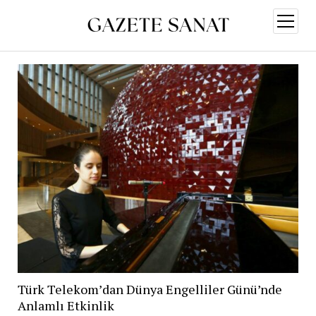
menüy
aç
Türk Telekom’dan Dünya Engelliler Günü’nde
Anlamlı Etkinlik