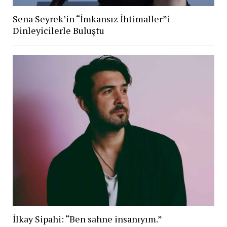
Sena Seyrek’in “İmkansız İhtimaller”i
Dinleyicilerle Buluştu
İlkay Sipahi: “Ben sahne insanıyım.”