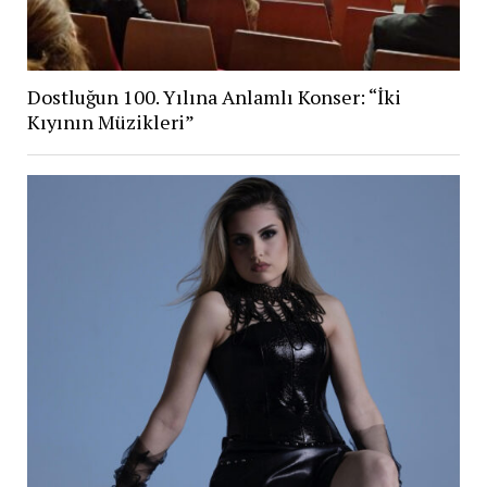
Dostluğun 100. Yılına Anlamlı Konser: “İki
Kıyının Müzikleri”