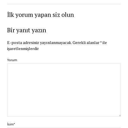
İlk yorum yapan siz olun
Bir yanıt yazın
E-posta adresiniz yayınlanmayacak.
Gerekli alanlar
*
ile
işaretlenmişlerdir
Yorum
İsim*