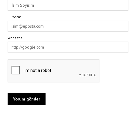
E-Posta*
Websitesi