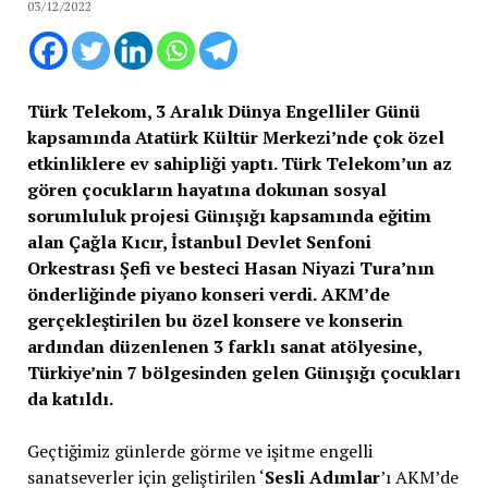
03/12/2022
Türk Telekom, 3 Aralık Dünya Engelliler Günü
kapsamında Atatürk Kültür Merkezi’nde çok özel
etkinliklere ev sahipliği yaptı. Türk Telekom’un az
gören çocukların hayatına dokunan sosyal
sorumluluk projesi Günışığı kapsamında eğitim
alan Çağla Kıcır, İstanbul Devlet Senfoni
Orkestrası Şefi ve besteci Hasan Niyazi Tura’nın
önderliğinde piyano konseri verdi.
AKM’de
gerçekleştirilen bu özel konsere ve konserin
ardından düzenlenen 3 farklı sanat atölyesine,
Türkiye’nin 7 bölgesinden gelen Günışığı çocukları
da katıldı.
Geçtiğimiz günlerde görme ve işitme engelli
sanatseverler için geliştirilen ‘
Sesli Adımlar
’ı AKM’de