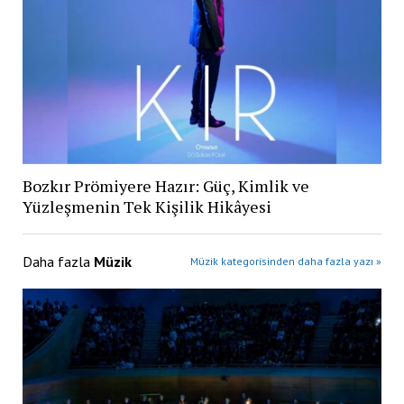
Bozkır Prömiyere Hazır: Güç, Kimlik ve
Yüzleşmenin Tek Kişilik Hikâyesi
Daha fazla
Müzik
Müzik kategorisinden daha fazla yazı »