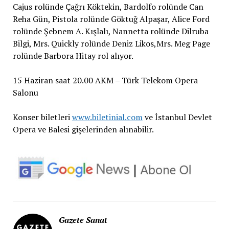
Cajus rolünde Çağrı Köktekin, Bardolfo rolünde Can
Reha Gün, Pistola rolünde Göktuğ Alpaşar, Alice Ford
rolünde Şebnem A. Kışlalı, Nannetta rolünde Dilruba
Bilgi, Mrs. Quickly rolünde Deniz Likos,Mrs. Meg Page
rolünde Barbora Hitay rol alıyor.
15 Haziran saat 20.00 AKM – Türk Telekom Opera
Salonu
Konser biletleri
www.biletinial.com
ve İstanbul Devlet
Opera ve Balesi gişelerinden alınabilir.
Gazete Sanat