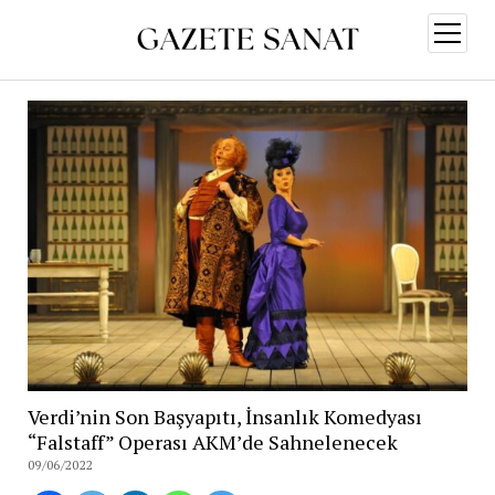
menüy
aç
Verdi’nin Son Başyapıtı, İnsanlık Komedyası
“Falstaff” Operası AKM’de Sahnelenecek
09/06/2022