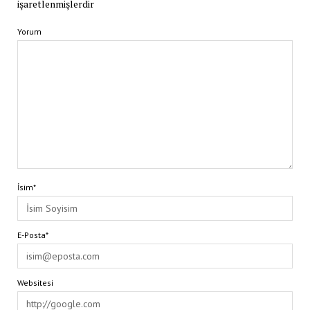
işaretlenmişlerdir
Yorum
İsim*
E-Posta*
Websitesi