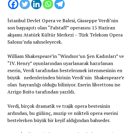
İstanbul Devlet Opera ve Balesi, Giuseppe Verdi’nin
son başyapıtı olan “Falstaff” operasını 15 Haziran
akşamı Atatürk Kültür Merkezi – Türk Telekom Opera
Salonu’nda sahneleyecek.
William Shakespeare’in “Windsor’un Şen Kadınları” ve
“IV. Henry” oyunlarından uyarlanarak hazırlanan
eserin, Verdi tarafından bestelenmek istenmesinin en
büyük nedenlerinden birinin Verdi’nin Shakespeare’e
olan hayranlığı olduğu biliniyor. Eserin librettosu ise
Arrigo Boito tarafından yazıldı.
Verdi, birçok dramatik ve trajik opera bestesinin
ardından, bu gülünç, muzip ve nükteli opera eserini
bestelerken büyük bir keyif aldığından bahseder.