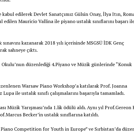
kabul edilerek Devlet Sanatçımız Gülsin Onay, İlya Itın, Ro
 edilen Mauricio Vallina ile piyano ustalık sınıflarını başarı il
k sınavını kazanarak 2018 yılı içerisinde MSGSÜ İDK Genç
rak sahneye çıktı.
at Okulu’nun düzenlediği 4.Piyano ve Müzik günlerinde “Konuk
düzenlenen Warsaw Piano Workshop’a katılarak Prof. Joanna
Lupa ile ustalık sınıfı çalışmalarını başarıyla tamamladı.
sı Müzik Yarışması’nda 1.lik ödülü aldı. Aynı yıl Prof.Gereon 
.Marcus Becker’in ustalık sınıflarına katıldı.
Piano Competition for Youth in Europe” ve Sırbistan’da düze