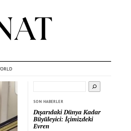
ORLD
Ara
SON HABERLER
Dışarıdaki Dünya Kadar
Büyüleyici: İçimizdeki
Evren