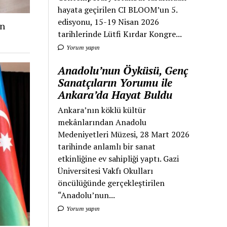
hayata geçirilen CI BLOOM’un 5.
edisyonu, 15-19 Nisan 2026
an
tarihlerinde Lütfi Kırdar Kongre...
Yorum yapın
Anadolu’nun Öyküsü, Genç
Sanatçıların Yorumu ile
Ankara’da Hayat Buldu
Ankara’nın köklü kültür
mekânlarından Anadolu
Medeniyetleri Müzesi, 28 Mart 2026
tarihinde anlamlı bir sanat
etkinliğine ev sahipliği yaptı. Gazi
Üniversitesi Vakfı Okulları
öncülüğünde gerçekleştirilen
“Anadolu’nun...
Yorum yapın