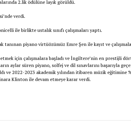
arında 2.lik ödülüne layık görüldü.
si’nde verdi.
elli ile birlikte ustalık sınıfı çalışmaları yaptı.
k tanınan piyano virtüözümüz Emre Şen ile kayıt ve çalışmala
etmek için çalışmalara başladı ve İngiltere’nin en prestijli dö
rın aylar süren piyano, solfej ve dil sınavlarını başarıyla geçe
aldı ve 2022-2023 akademik yılından itibaren müzik eğitimine 
nara Klinton ile devam etmeye karar verdi.