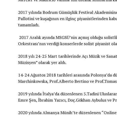
2017 yılında Bodrum Gümüşlük Festival Akademisine 
Pallotini ve kuşağının en ilginç piyanistlerinden kabul
tamamladı.
2017 Aralık ayında MSGSÜ’nin açmış olduğu solistli
Orkestrası’nın verdiği konserlerde solist piyanist ola
2018 yılı 24-25 Mart tarihlerinde Açı Müzik ve San
Müzisyen” olarak yer aldı.
14-24 Ağustos 2018 tarihleri arasında Polonya’da 
Marchinkowska, Prof.Alberto Bertino ve Prof.Tomasz 
2019 yılında İtalya’da düzenlenen 5.Tadini Uluslarara
Emre Şen, İbrahim Yazıcı, Doç.Gökhan Aybulus ve Prof
2020 yılında Almanya Münih’te düzenlenen “Online 