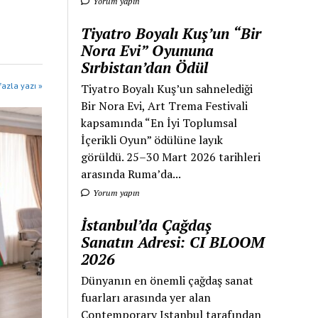
Yorum yapın
Tiyatro Boyalı Kuş’un “Bir
Nora Evi” Oyununa
Sırbistan’dan Ödül
azla yazı »
Tiyatro Boyalı Kuş’un sahnelediği
Bir Nora Evi, Art Trema Festivali
kapsamında “En İyi Toplumsal
İçerikli Oyun” ödülüne layık
görüldü. 25–30 Mart 2026 tarihleri
arasında Ruma’da...
Yorum yapın
İstanbul’da Çağdaş
Sanatın Adresi: CI BLOOM
2026
Dünyanın en önemli çağdaş sanat
fuarları arasında yer alan
Contemporary Istanbul tarafından