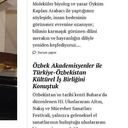
Moleküler biyolog ve yazar Öyküm
Kaplan Arabacı ile yaptığımız
söyleşide, insan bedeninin
görünmez evrenine uzanıyor;
bilimin karmaşık görünen dilini
merakın ve hayranlığın diliyle
yeniden keşfediyoruz....
Yorum yapın
Özbek Akademisyenler ile
Türkiye-Özbekistan
Kültürel İş Birliğini
Konuştuk
Özbekistan'ın tarihi kenti Buhara'da
düzenlenen III. Uluslararası Altın,
Nakış ve Mücevher Sanatları
Festivali, yalnızca geleneksel el
sanatlarının buluştuğu uluslararası