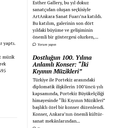
Esther Gallery, bu yıl dokuz
sanatçıdan oluşan seçkisiyle
ArtAnkara Sanat Fuarı’na katıldı.
Bu katılım, galerinin son dört
yıldaki büyüme ve gelişiminin
önemli bir göstergesi olurken,...
r yaptı.
Yorum yapın
Dostluğun 100. Yılına
rt müzik
Anlamlı Konser: “İki
rek
Kıyının Müzikleri”
%95
Türkiye ile Portekiz arasındaki
diplomatik ilişkilerin 100’üncü yılı
kapsamında, Portekiz Büyükelçiliği
himayesinde “İki Kıyının Müzikleri”
başlıklı özel bir konser düzenlendi.
Konser, Ankara’nın önemli kültür-
sanat mekânlarından...