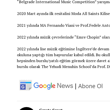
“Belgrade International Music Competition” yarışmal
2020 Mart ayında ilk resitalini Moda All Saints Kilise
2021 yılında MA Fernando Viani ve Prof.Fedele Antonic
2022 yılında müzik çevrelerinde “Emre Chopin” olara
2022 yılında lise müzik eğitimine İngiltere’de devam 
okuluna yaptığı tüm başvurular kabul edildi. Bu okulla
hepsinden burslu/yatılı eğitim görmek üzere davet 
burslu olarak The Yehudi Menuhin School’da Prof. Di