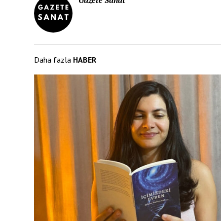
Gazete Sanat
Daha fazla
HABER