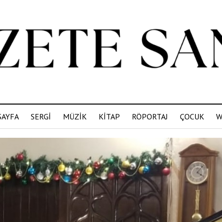
SAYFA
SERGİ
MÜZİK
KİTAP
RÖPORTAJ
ÇOCUK
W