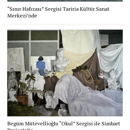
“Sınır Hafızası” Sergisi Tariria Kültür Sanat
Merkezi’nde
Begüm Mütevellioğlu “Okul” Sergisi ile Simbart