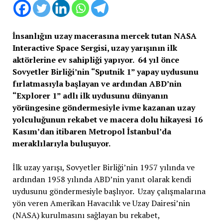
İnsanlığın uzay macerasına mercek tutan NASA
Interactive Space Sergisi, uzay yarışının ilk
aktörlerine ev sahipliği yapıyor. 64 yıl önce
Sovyetler Birliği’nin “Sputnik 1” yapay uydusunu
fırlatmasıyla başlayan ve ardından ABD’nin
“Explorer 1” adlı ilk uydusunu dünyanın
yörüngesine göndermesiyle ivme kazanan uzay
yolculuğunun rekabet ve macera dolu hikayesi 16
Kasım’dan itibaren Metropol İstanbul’da
meraklılarıyla buluşuyor.
İlk uzay yarışı, Sovyetler Birliği’nin 1957 yılında ve
ardından 1958 yılında ABD’nin yanıt olarak kendi
uydusunu göndermesiyle başlıyor. Uzay çalışmalarına
yön veren Amerikan Havacılık ve Uzay Dairesi’nin
(NASA) kurulmasını sağlayan bu rekabet,