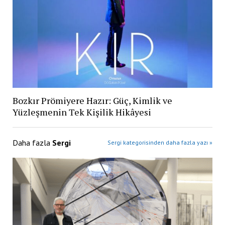
Bozkır Prömiyere Hazır: Güç, Kimlik ve
Yüzleşmenin Tek Kişilik Hikâyesi
Daha fazla
Sergi
Sergi kategorisinden daha fazla yazı »