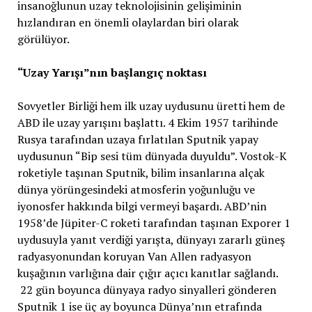
insanoğlunun uzay teknolojisinin gelişiminin
hızlandıran en önemli olaylardan biri olarak
görülüyor.
“Uzay Yarışı”nın başlangıç noktası
Sovyetler Birliği hem ilk uzay uydusunu üretti hem de
ABD ile uzay yarışını başlattı. 4 Ekim 1957 tarihinde
Rusya tarafından uzaya fırlatılan Sputnik yapay
uydusunun “Bip sesi tüm dünyada duyuldu”. Vostok-K
roketiyle taşınan Sputnik, bilim insanlarına alçak
dünya yörüngesindeki atmosferin yoğunluğu ve
iyonosfer hakkında bilgi vermeyi başardı. ABD’nin
1958’de Jüpiter-C roketi tarafından taşınan Exporer 1
uydusuyla yanıt verdiği yarışta, dünyayı zararlı güneş
radyasyonundan koruyan Van Allen radyasyon
kuşağının varlığına dair çığır açıcı kanıtlar sağlandı.
22 gün boyunca dünyaya radyo sinyalleri gönderen
Sputnik 1 ise üç ay boyunca Dünya’nın etrafında