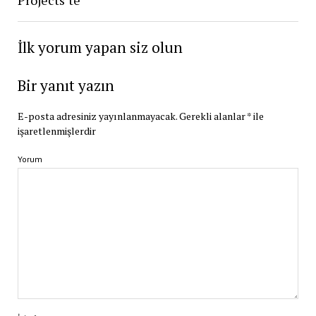
Projects’te
İlk yorum yapan siz olun
Bir yanıt yazın
E-posta adresiniz yayınlanmayacak.
Gerekli alanlar
*
ile
işaretlenmişlerdir
Yorum