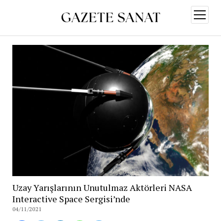
menüy
aç
Uzay Yarışlarının Unutulmaz Aktörleri NASA
Interactive Space Sergisi’nde
04/11/2021