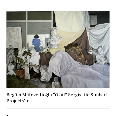
Begüm Mütevellioğlu “Okul” Sergisi ile Simbart
Projects’te