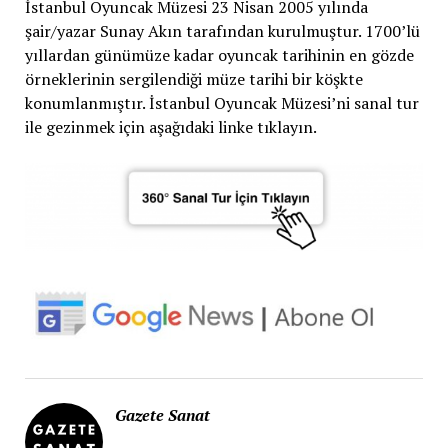
İstanbul Oyuncak Müzesi 23 Nisan 2005 yılında
şair/yazar Sunay Akın tarafından kurulmuştur. 1700’lü
yıllardan günümüze kadar oyuncak tarihinin en gözde
örneklerinin sergilendiği müze tarihi bir köşkte
konumlanmıştır. İstanbul Oyuncak Müzesi’ni sanal tur
ile gezinmek için aşağıdaki linke tıklayın.
Gazete Sanat