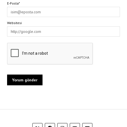
E-Posta*
Websitesi