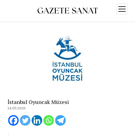
menüy
aç
İstanbul Oyuncak Müzesi
24/03/2020