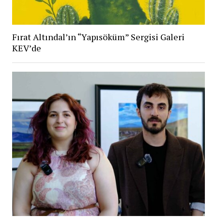
Fırat Altındal’ın “Yapısöküm” Sergisi Galeri
KEV’de