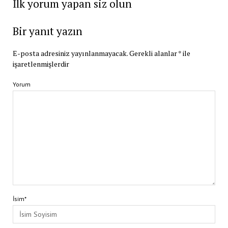
İlk yorum yapan siz olun
Bir yanıt yazın
E-posta adresiniz yayınlanmayacak.
Gerekli alanlar
*
ile
işaretlenmişlerdir
Yorum
İsim*