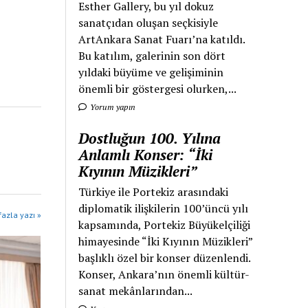
Esther Gallery, bu yıl dokuz
sanatçıdan oluşan seçkisiyle
ArtAnkara Sanat Fuarı’na katıldı.
Bu katılım, galerinin son dört
yıldaki büyüme ve gelişiminin
önemli bir göstergesi olurken,...
Yorum yapın
Dostluğun 100. Yılına
Anlamlı Konser: “İki
Kıyının Müzikleri”
Türkiye ile Portekiz arasındaki
diplomatik ilişkilerin 100’üncü yılı
azla yazı »
kapsamında, Portekiz Büyükelçiliği
himayesinde “İki Kıyının Müzikleri”
başlıklı özel bir konser düzenlendi.
Konser, Ankara’nın önemli kültür-
sanat mekânlarından...