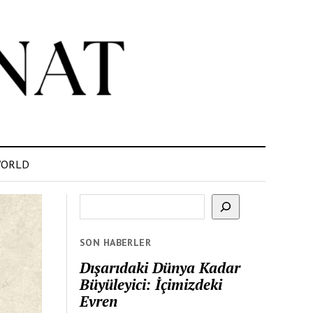
ORLD
Ara
SON HABERLER
Dışarıdaki Dünya Kadar
Büyüleyici: İçimizdeki
Evren