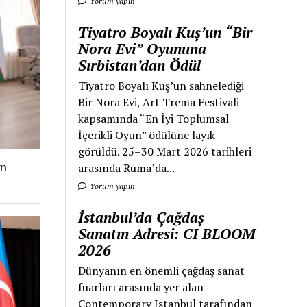
Yorum yapın
Tiyatro Boyalı Kuş’un “Bir
Nora Evi” Oyununa
Sırbistan’dan Ödül
Tiyatro Boyalı Kuş’un sahnelediği
Bir Nora Evi, Art Trema Festivali
kapsamında “En İyi Toplumsal
İçerikli Oyun” ödülüne layık
görüldü. 25–30 Mart 2026 tarihleri
an
arasında Ruma’da...
Yorum yapın
İstanbul’da Çağdaş
Sanatın Adresi: CI BLOOM
2026
Dünyanın en önemli çağdaş sanat
fuarları arasında yer alan
Contemporary Istanbul tarafından