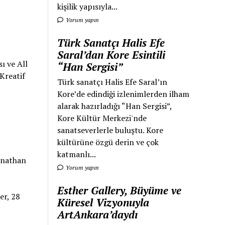
kişilik yapısıyla...
Yorum yapın
Türk Sanatçı Halis Efe
Saral’dan Kore Esintili
sı ve All
“Han Sergisi”
Kreatif
Türk sanatçı Halis Efe Saral’ın
Kore’de edindiği izlenimlerden ilham
alarak hazırladığı “Han Sergisi”,
Kore Kültür Merkezi'nde
sanatseverlerle buluştu. Kore
kültürüne özgü derin ve çok
katmanlı...
Jonathan
Yorum yapın
Esther Gallery, Büyüme ve
er, 28
Küresel Vizyonuyla
ArtAnkara’daydı