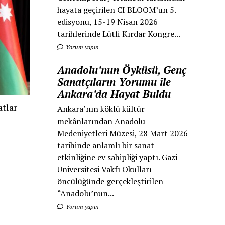
hayata geçirilen CI BLOOM’un 5.
edisyonu, 15-19 Nisan 2026
tarihlerinde Lütfi Kırdar Kongre...
Yorum yapın
Anadolu’nun Öyküsü, Genç
Sanatçıların Yorumu ile
Ankara’da Hayat Buldu
tlar
Ankara’nın köklü kültür
mekânlarından Anadolu
Medeniyetleri Müzesi, 28 Mart 2026
tarihinde anlamlı bir sanat
etkinliğine ev sahipliği yaptı. Gazi
Üniversitesi Vakfı Okulları
öncülüğünde gerçekleştirilen
“Anadolu’nun...
Yorum yapın