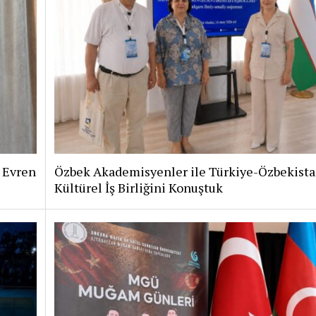
i Evren
Özbek Akademisyenler ile Türkiye-Özbekist
Kültürel İş Birliğini Konuştuk