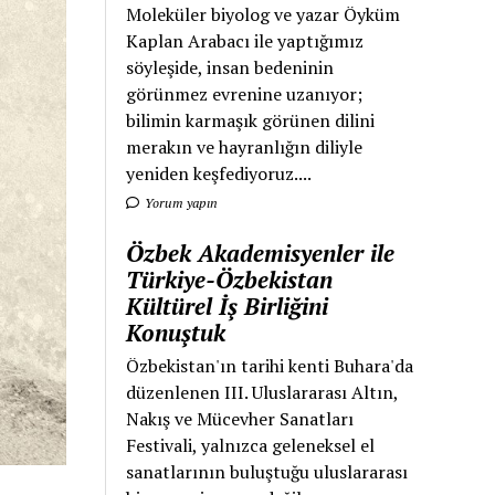
Moleküler biyolog ve yazar Öyküm
Kaplan Arabacı ile yaptığımız
söyleşide, insan bedeninin
görünmez evrenine uzanıyor;
bilimin karmaşık görünen dilini
merakın ve hayranlığın diliyle
yeniden keşfediyoruz....
Yorum yapın
Özbek Akademisyenler ile
Türkiye-Özbekistan
Kültürel İş Birliğini
Konuştuk
Özbekistan'ın tarihi kenti Buhara'da
düzenlenen III. Uluslararası Altın,
Nakış ve Mücevher Sanatları
Festivali, yalnızca geleneksel el
sanatlarının buluştuğu uluslararası