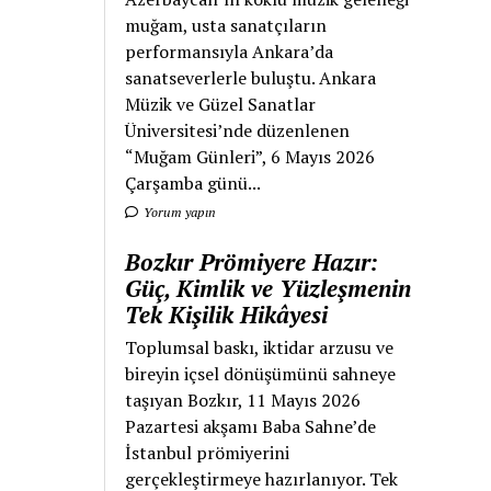
muğam, usta sanatçıların
performansıyla Ankara’da
sanatseverlerle buluştu. Ankara
Müzik ve Güzel Sanatlar
Üniversitesi’nde düzenlenen
“Muğam Günleri”, 6 Mayıs 2026
Çarşamba günü...
Yorum yapın
Bozkır Prömiyere Hazır:
Güç, Kimlik ve Yüzleşmenin
Tek Kişilik Hikâyesi
Toplumsal baskı, iktidar arzusu ve
bireyin içsel dönüşümünü sahneye
taşıyan Bozkır, 11 Mayıs 2026
Pazartesi akşamı Baba Sahne’de
İstanbul prömiyerini
gerçekleştirmeye hazırlanıyor. Tek