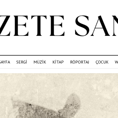
SAYFA
SERGİ
MÜZİK
KİTAP
RÖPORTAJ
ÇOCUK
W