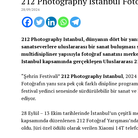
212 Photography Istanbul Fot
28/09/2024
212 Photography Istanbul, dünyanın dört bir yanı
sanatseverlere uluslararası bir sanat buluşması 
multidisipliner yapısıyla fotoğraf sanatını merke
Istanbul kapsamında gerçekleşen Uluslararası 2
“Şehrin Festivali”
212 Photography Istanbul
, 2024 
Fotoğrafın yanı sıra pek çok farklı disipline program
festival yedinci senesinde sürdürülebilir bir sanat
ediyor.
28 Eylül – 13 Ekim tarihlerinde İstanbul’un çeşitli 
kapsamında düzenlenen 212 Fotoğraf Yarışması’nda bi
oldu. Jüri özel ödülü olarak verilen Xiaomi 14T telefo