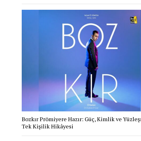
Bozkır Prömiyere Hazır: Güç, Kimlik ve Yüzle
Tek Kişilik Hikâyesi