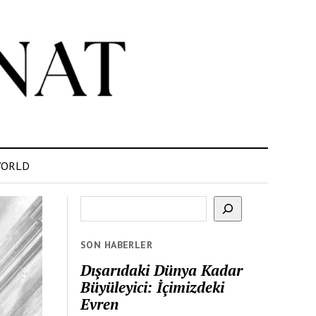
ORLD
Ara
SON HABERLER
Dışarıdaki Dünya Kadar
Büyüleyici: İçimizdeki
Evren