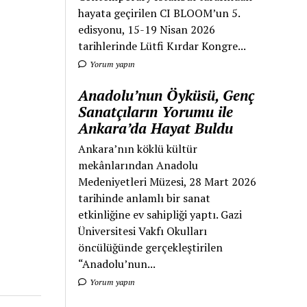
hayata geçirilen CI BLOOM’un 5.
edisyonu, 15-19 Nisan 2026
tarihlerinde Lütfi Kırdar Kongre...
Yorum yapın
Anadolu’nun Öyküsü, Genç
Sanatçıların Yorumu ile
Ankara’da Hayat Buldu
Ankara’nın köklü kültür
mekânlarından Anadolu
Medeniyetleri Müzesi, 28 Mart 2026
tarihinde anlamlı bir sanat
etkinliğine ev sahipliği yaptı. Gazi
Üniversitesi Vakfı Okulları
öncülüğünde gerçekleştirilen
“Anadolu’nun...
Yorum yapın