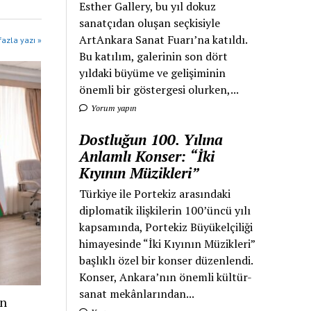
Esther Gallery, bu yıl dokuz
sanatçıdan oluşan seçkisiyle
ArtAnkara Sanat Fuarı’na katıldı.
azla yazı »
Bu katılım, galerinin son dört
yıldaki büyüme ve gelişiminin
önemli bir göstergesi olurken,...
Yorum yapın
Dostluğun 100. Yılına
Anlamlı Konser: “İki
Kıyının Müzikleri”
Türkiye ile Portekiz arasındaki
diplomatik ilişkilerin 100’üncü yılı
kapsamında, Portekiz Büyükelçiliği
himayesinde “İki Kıyının Müzikleri”
başlıklı özel bir konser düzenlendi.
Konser, Ankara’nın önemli kültür-
sanat mekânlarından...
an