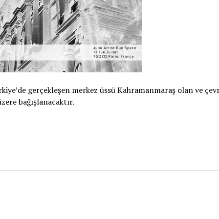
Türkiye’de gerçekleşen merkez üssü Kahramanmaraş olan ve çevr
zere bağışlanacaktır.