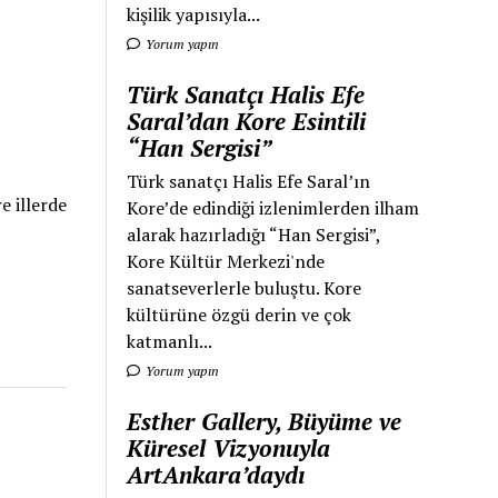
kişilik yapısıyla...
Yorum yapın
Türk Sanatçı Halis Efe
Saral’dan Kore Esintili
“Han Sergisi”
Türk sanatçı Halis Efe Saral’ın
e illerde
Kore’de edindiği izlenimlerden ilham
alarak hazırladığı “Han Sergisi”,
Kore Kültür Merkezi'nde
sanatseverlerle buluştu. Kore
kültürüne özgü derin ve çok
katmanlı...
Yorum yapın
Esther Gallery, Büyüme ve
Küresel Vizyonuyla
ArtAnkara’daydı