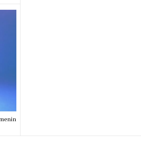
şmenin