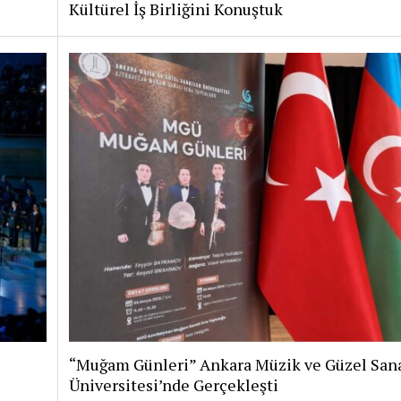
Kültürel İş Birliğini Konuştuk
“Muğam Günleri” Ankara Müzik ve Güzel Sana
Üniversitesi’nde Gerçekleşti