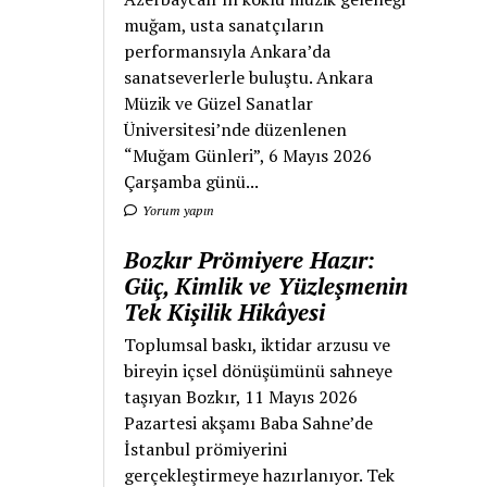
muğam, usta sanatçıların
performansıyla Ankara’da
sanatseverlerle buluştu. Ankara
Müzik ve Güzel Sanatlar
Üniversitesi’nde düzenlenen
“Muğam Günleri”, 6 Mayıs 2026
Çarşamba günü...
Yorum yapın
Bozkır Prömiyere Hazır:
Güç, Kimlik ve Yüzleşmenin
Tek Kişilik Hikâyesi
Toplumsal baskı, iktidar arzusu ve
bireyin içsel dönüşümünü sahneye
taşıyan Bozkır, 11 Mayıs 2026
Pazartesi akşamı Baba Sahne’de
İstanbul prömiyerini
gerçekleştirmeye hazırlanıyor. Tek