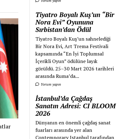
Yorum yapın
Tiyatro Boyalı Kuş’un “Bir
Nora Evi” Oyununa
Sırbistan’dan Ödül
Tiyatro Boyalı Kuş’un sahnelediği
Bir Nora Evi, Art Trema Festivali
kapsamında “En İyi Toplumsal
İçerikli Oyun” ödülüne layık
görüldü. 25–30 Mart 2026 tarihleri
arasında Ruma’da...
Yorum yapın
İstanbul’da Çağdaş
Sanatın Adresi: CI BLOOM
2026
Dünyanın en önemli çağdaş sanat
tlar
fuarları arasında yer alan
Contemporary Istanbul tarafından