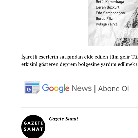
İşaretli eserlerin satışından elde edilen tüm gelir 
etkisini gösteren deprem bölgesine yardım edilmek ü
Gazete Sanat