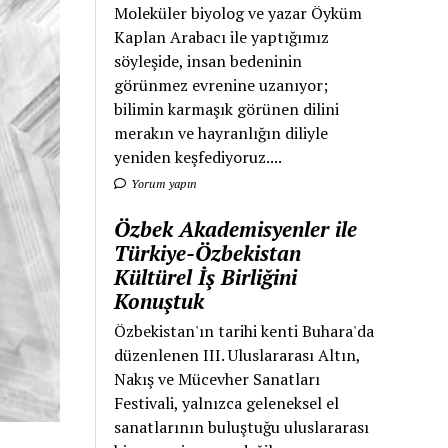
Moleküler biyolog ve yazar Öyküm
Kaplan Arabacı ile yaptığımız
söyleşide, insan bedeninin
görünmez evrenine uzanıyor;
bilimin karmaşık görünen dilini
merakın ve hayranlığın diliyle
yeniden keşfediyoruz....
Yorum yapın
Özbek Akademisyenler ile
Türkiye-Özbekistan
Kültürel İş Birliğini
Konuştuk
Özbekistan'ın tarihi kenti Buhara'da
düzenlenen III. Uluslararası Altın,
Nakış ve Mücevher Sanatları
Festivali, yalnızca geleneksel el
sanatlarının buluştuğu uluslararası