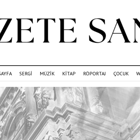
SAYFA
SERGİ
MÜZİK
KİTAP
RÖPORTAJ
ÇOCUK
W