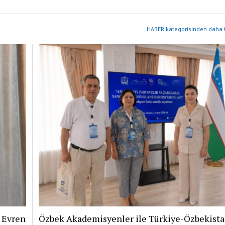
HABER kategorisinden daha f
i Evren
Özbek Akademisyenler ile Türkiye-Özbekist