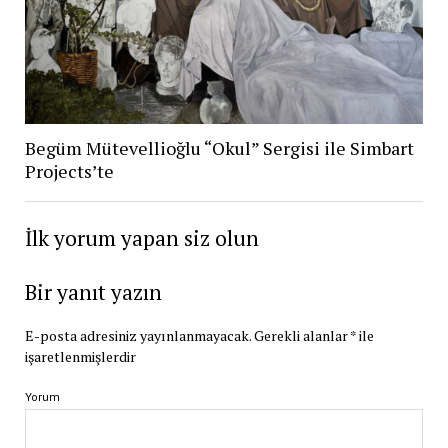
Begüm Mütevellioğlu “Okul” Sergisi ile Simbart
Projects’te
İlk yorum yapan siz olun
Bir yanıt yazın
E-posta adresiniz yayınlanmayacak.
Gerekli alanlar
*
ile
işaretlenmişlerdir
Yorum