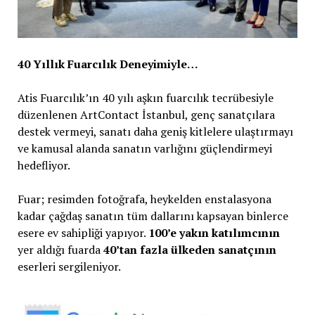
40 Yıllık Fuarcılık Deneyimiyle…
Atis Fuarcılık’ın 40 yılı aşkın fuarcılık tecrübesiyle
düzenlenen ArtContact İstanbul, genç sanatçılara
destek vermeyi, sanatı daha geniş kitlelere ulaştırmayı
ve kamusal alanda sanatın varlığını güçlendirmeyi
hedefliyor.
Fuar; resimden fotoğrafa, heykelden enstalasyona
kadar çağdaş sanatın tüm dallarını kapsayan binlerce
esere ev sahipliği yapıyor.
100’e yakın katılımcının
yer aldığı fuarda
40’tan fazla ülkeden sanatçının
eserleri sergileniyor.