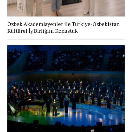
Özbek Akademisyenler ile Türkiye-Özbekistan
Kültürel İş Birliğini Konuştuk