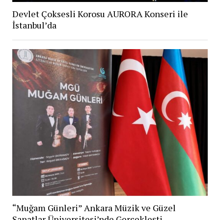
Devlet Çoksesli Korosu AURORA Konseri ile
İstanbul’da
“Muğam Günleri” Ankara Müzik ve Güzel
Sanatlar Üniversitesi’nde Gerçekleşti