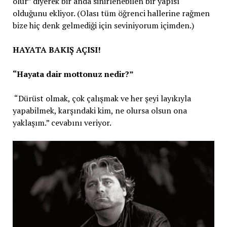
olur” diyerek bir anda sinirlenebilen bir yapısı
olduğunu ekliyor. (Olası tüm öğrenci hallerine rağmen
bize hiç denk gelmediği için seviniyorum içimden.)
HAYATA BAKIŞ AÇISI!
“Hayata dair mottonuz nedir?”
“Dürüst olmak, çok çalışmak ve her şeyi layıkıyla
yapabilmek, karşındaki kim, ne olursa olsun ona
yaklaşım.” cevabını veriyor.