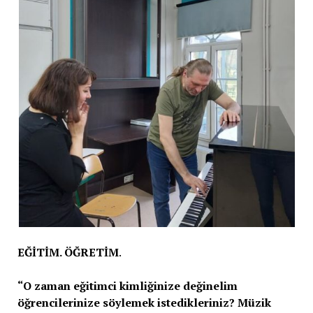
EĞİTİM. ÖĞRETİM
.
“O zaman eğitimci kimliğinize değinelim
öğrencilerinize söylemek istedikleriniz? Müzik