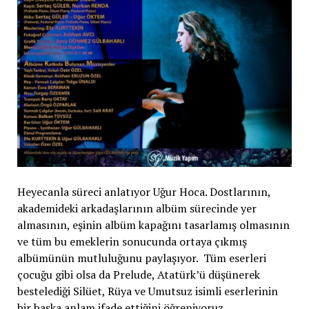
Heyecanla süreci anlatıyor Uğur Hoca. Dostlarının,
akademideki arkadaşlarının albüm sürecinde yer
almasının, eşinin albüm kapağını tasarlamış olmasının
ve tüm bu emeklerin sonucunda ortaya çıkmış
albümünün mutluluğunu paylaşıyor. Tüm eserleri
çocuğu gibi olsa da Prelude, Atatürk’ü düşünerek
bestelediği Silüet, Rüya ve Umutsuz isimli eserlerinin
bir başka anlam ifade ettiğini öğreniyoruz.