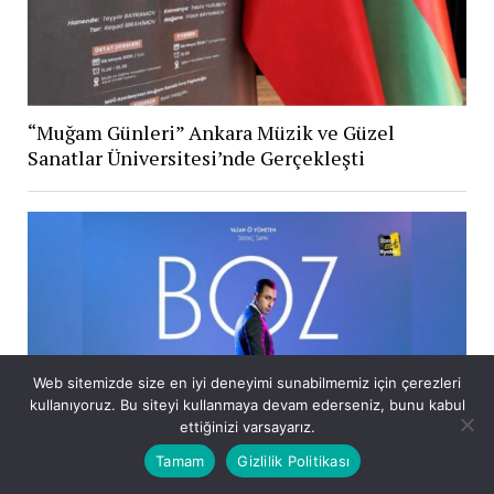
“Muğam Günleri” Ankara Müzik ve Güzel
Sanatlar Üniversitesi’nde Gerçekleşti
Web sitemizde size en iyi deneyimi sunabilmemiz için çerezleri
kullanıyoruz. Bu siteyi kullanmaya devam ederseniz, bunu kabul
ettiğinizi varsayarız.
Tamam
Gizlilik Politikası