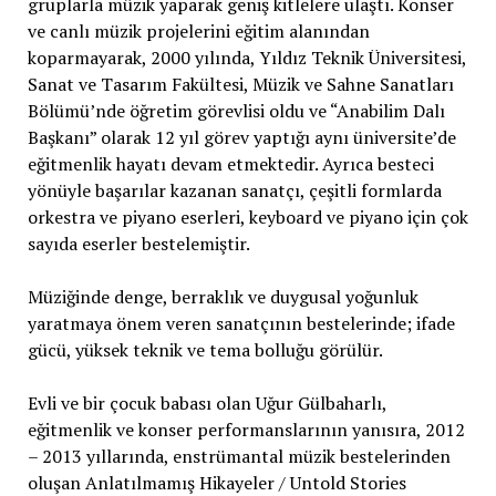
gruplarla müzik yaparak geniş kitlelere ulaştı. Konser
ve canlı müzik projelerini eğitim alanından
koparmayarak, 2000 yılında, Yıldız Teknik Üniversitesi,
Sanat ve Tasarım Fakültesi, Müzik ve Sahne Sanatları
Bölümü’nde öğretim görevlisi oldu ve “Anabilim Dalı
Başkanı” olarak 12 yıl görev yaptığı aynı üniversite’de
eğitmenlik hayatı devam etmektedir. Ayrıca besteci
yönüyle başarılar kazanan sanatçı, çeşitli formlarda
orkestra ve piyano eserleri, keyboard ve piyano için çok
sayıda eserler bestelemiştir.
Müziğinde denge, berraklık ve duygusal yoğunluk
yaratmaya önem veren sanatçının bestelerinde; ifade
gücü, yüksek teknik ve tema bolluğu görülür.
Evli ve bir çocuk babası olan Uğur Gülbaharlı,
eğitmenlik ve konser performanslarının yanısıra, 2012
– 2013 yıllarında, enstrümantal müzik bestelerinden
oluşan Anlatılmamış Hikayeler / Untold Stories