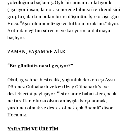
yolculuğuna başlamış. Öyle bir anısını anlatıyor ki
şaşırıyor insan, la notası nerede bilmez iken kendisini
grupta çalarken bulan birini düşünün. İşte o kişi Uğur
Hoca. “Aşık oldum müziğe ve futbolu bıraktım.” diyor.
Ardından eğitim sürecini ve kariyerini anlatmaya
başlıyor.
ZAMAN, YAŞAM VE AİLE
“Bir gününüz nasıl geçiyor?”
Okul, iş, sahne, bestecilik, yoğunluk derken eşi Aysu
Dönmez Gülbaharlı ve kızı Uzay Gülbaharlı’yı ve
desteklerini paylaşıyor. “İster anne baba ister çocuk,
ne taraftan olursa olsun anlayışla karşılanmak,
yardımcı olmak ve destek olmak çok önemli” diyor
Hocamız.
YARATIM VE ÜRETİM