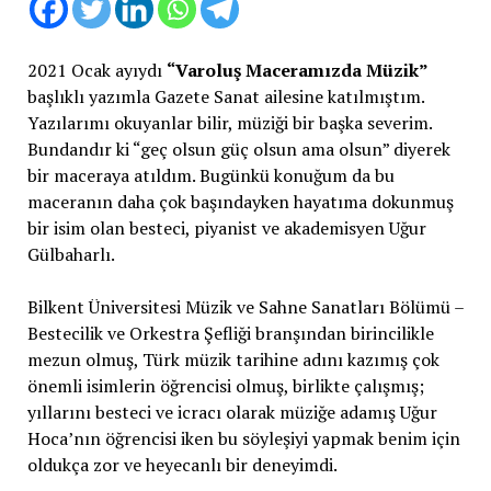
2021 Ocak ayıydı
“Varoluş Maceramızda Müzik”
başlıklı yazımla Gazete Sanat ailesine katılmıştım.
Yazılarımı okuyanlar bilir, müziği bir başka severim.
Bundandır ki “geç olsun güç olsun ama olsun” diyerek
bir maceraya atıldım. Bugünkü konuğum da bu
maceranın daha çok başındayken hayatıma dokunmuş
bir isim olan besteci, piyanist ve akademisyen Uğur
Gülbaharlı.
Bilkent Üniversitesi Müzik ve Sahne Sanatları Bölümü –
Bestecilik ve Orkestra Şefliği branşından birincilikle
mezun olmuş, Türk müzik tarihine adını kazımış çok
önemli isimlerin öğrencisi olmuş, birlikte çalışmış;
yıllarını besteci ve icracı olarak müziğe adamış Uğur
Hoca’nın öğrencisi iken bu söyleşiyi yapmak benim için
oldukça zor ve heyecanlı bir deneyimdi.