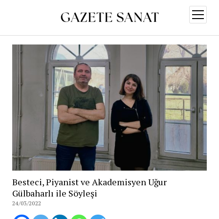
menüy
aç
Besteci, Piyanist ve Akademisyen Uğur
Gülbaharlı ile Söyleşi
24/03/2022