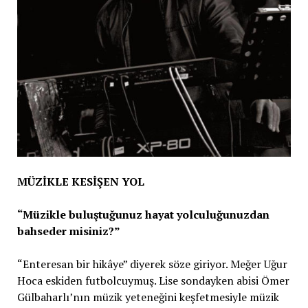
MÜZİKLE KESİŞEN YOL
“Müzikle buluştuğunuz hayat yolculuğunuzdan
bahseder misiniz?”
“Enteresan bir hikâye” diyerek söze giriyor. Meğer Uğur
Hoca eskiden futbolcuymuş. Lise sondayken abisi Ömer
Gülbaharlı’nın müzik yeteneğini keşfetmesiyle müzik