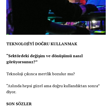
TEKNOLOJİYİ DOĞRU KULLANMAK
“Sektördeki değişim ve dönüşümü nasıl
görüyorsunuz?”
Teknoloji çıkınca mertlik bozulur mu?
“Aslında hepsi güzel ama doğru kullandıktan sonra”
diyor.
SON SÖZLER