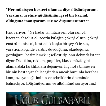
“
Her müzisyen besteci olamaz diye düşünüyorum.
Yaratma, üretme güdüsünün içsel bir kaynak
olduğuna inanıyorum. Siz ne düşünürsünüz?”
Hak veriyor. “Ne kadar iyi müzisyen olursan ol,
istersen absolut ol, teorin kulağın çok iyi olsun, çok iyi
enstrümanist ol, bestecilik başka bir şey. O iç ses,
yaratıcılık içinde vardır; duyduğunu, okuduğunu,
gördüğünü betimlemek, içselleştirip onu dökmek ister.”
diyor. Dizi-film, reklam, popüler, klasik müzik gibi
alanlardaki farklılıklara değiniyor, hiç nota bilmeyen
birinin beste yapabileceğinden ancak bununla beraber
kompozisyon eğitiminin ve tekniklerin öneminden
bahsediyor. (Düşünüyorum ve albümünü soruyorum.)