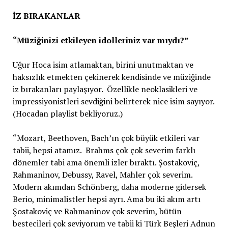
İZ BIRAKANLAR
“Müziğinizi etkileyen idolleriniz var mıydı?”
Uğur Hoca isim atlamaktan, birini unutmaktan ve
haksızlık etmekten çekinerek kendisinde ve müziğinde
iz bırakanları paylaşıyor. Özellikle neoklasikleri ve
impressiyonistleri sevdiğini belirterek nice isim sayıyor.
(Hocadan playlist bekliyoruz.)
“Mozart, Beethoven, Bach’ın çok büyük etkileri var
tabii, hepsi atamız. Brahms çok çok severim farklı
dönemler tabi ama önemli izler bıraktı. Şostakoviç,
Rahmaninov, Debussy, Ravel, Mahler çok severim.
Modern akımdan Schönberg, daha moderne gidersek
Berio, minimalistler hepsi ayrı. Ama bu iki akım artı
Şostakoviç ve Rahmaninov çok severim, bütün
bestecileri çok seviyorum ve tabii ki Türk Beşleri Adnun