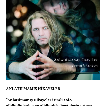
ANLATILMAMIŞ HİKAYELER
“Anlatılmamış Hikayeler isimli solo
albümünüzden ve albümdeki bestelerin ortaya