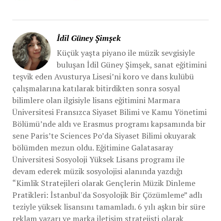
İdil Güney Şimşek
Küçük yaşta piyano ile müzik sevgisiyle
buluşan İdil Güney Şimşek, sanat eğitimini
teşvik eden Avusturya Lisesi’ni koro ve dans kulübü
çalışmalarına katılarak bitirdikten sonra sosyal
bilimlere olan ilgisiyle lisans eğitimini Marmara
Üniversitesi Fransızca Siyaset Bilimi ve Kamu Yönetimi
Bölümü’nde aldı ve Erasmus programı kapsamında bir
sene Paris’te Sciences Po’da Siyaset Bilimi okuyarak
bölümden mezun oldu. Eğitimine Galatasaray
Üniversitesi Sosyoloji Yüksek Lisans programı ile
devam ederek müzik sosyolojisi alanında yazdığı
“Kimlik Stratejileri olarak Gençlerin Müzik Dinleme
Pratikleri: İstanbul'da Sosyolojik Bir Çözümleme” adlı
teziyle yüksek lisansını tamamladı. 6 yılı aşkın bir süre
reklam yazarı ve marka iletişim stratejisti olarak