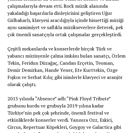
çalışmalarıyla devam etti. Rock müzik alanında
yakaladığı başarılarla dinleyicisini geliştiren Uğur
Gülbaharlı, klavyesi aracılığıyla içinde hissettiği müziği
aynı samimiyet ve saflıkla müzikseverlere ileterek, pek
çok önemli sanatçıyla ortak çalışmalar gerçekleştirdi.
Çeşitli mekanlarda ve konserlerde birçok Türk ve
yabancı müzisyenle çalma imkânı bulan sanatçı, Özlem
Tekin, Feridun Düzağaç, Candan Erçetin, Teoman,
Demir Demirkan, Hande Yener, Ete Kurttekin, Özge
Fışkın ve Serhat Kılıç gibi isimlerle klavyeci ve aranjör
olarak çalıştı.
2013 yılında “Absence” adlı “Pink Floyd Tribute”
grubunu kurdu ve grubuyla 2019 yılına kadar
Türkiye’nin pek çok şehrinde, önemli festival ve
etkinliklerde konserler verdi. Yanısıra Ozz, Eskici,
Circus, Repertuar Köpekleri, Goygoy ve Galactica gibi