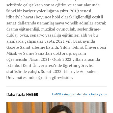
sektörde çalıştıktan sonra eğitim ve sanat alanında
ikinci bir kariyer yolculuğuna çıktı. 2019 senesi
itibariyle hayatı boyunca hobi olarak ilgilendiği çeşitli
sanat dallarında uzmanlaşmaya yönelik adımlar atarak
drama eğitmenliği, müzikal oyunculuk, seslendirme-
dublaj, öykü, senaryo yazarlığı eğitimleri aldı ve bu
alanlarda çalışmalar yaptı. 2021 yılı Ocak ayında
Gazete Sanat ailesine katıldı. Yıldız Teknik Üniversitesi
Müzik ve Sahne Sanatları doktora programı
öğrencisidir. Nisan 2021- Ocak 2023 yılları arasında
İstanbul Kent Üniversitesi’nde öğretim görevlisi
statüsünde çalıştı. Şubat 2023 itibariyle Acıbadem
Üniversitesi'nde öğretim görevlisidir.
Daha fazla
HABER
HABER kategorisinden daha fazla yazı »