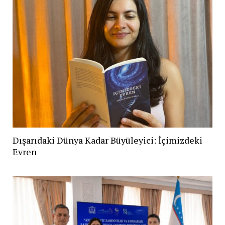
Dışarıdaki Dünya Kadar Büyüleyici: İçimizdeki
Evren