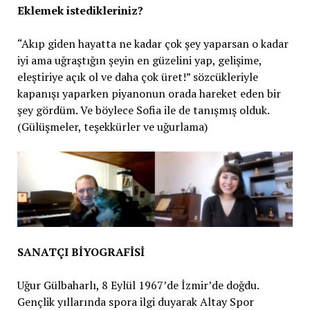
Eklemek istedikleriniz?
“Akıp giden hayatta ne kadar çok şey yaparsan o kadar
iyi ama uğraştığın şeyin en güzelini yap, gelişime,
eleştiriye açık ol ve daha çok üret!” sözcükleriyle
kapanışı yaparken piyanonun orada hareket eden bir
şey gördüm. Ve böylece Sofia ile de tanışmış olduk.
(Gülüşmeler, teşekkürler ve uğurlama)
SANATÇI BİYOGRAFİSİ
Uğur Gülbaharlı, 8 Eylül 1967’de İzmir’de doğdu.
Gençlik yıllarında spora ilgi duyarak Altay Spor