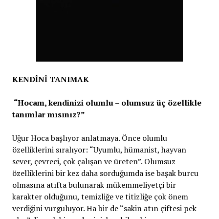
KENDİNİ TANIMAK
“Hocam, kendinizi olumlu – olumsuz üç özellikle
tanımlar mısınız?”
Uğur Hoca başlıyor anlatmaya. Önce olumlu
özelliklerini sıralıyor: “Uyumlu, hümanist, hayvan
sever, çevreci, çok çalışan ve üreten”. Olumsuz
özelliklerini bir kez daha sorduğumda ise başak burcu
olmasına atıfta bulunarak mükemmeliyetçi bir
karakter olduğunu, temizliğe ve titizliğe çok önem
verdiğini vurguluyor. Ha bir de “sakin atın çiftesi pek