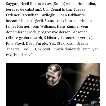
Saygun, Necil Kazım Akses (Son öğrencilerindendim,
beraber de çalıştım.), Ulvi Cemal Erkin, Turgay
Erdener, İstemihan Taviloğlu, Elhan Bakihanov
hocamız hepsi değerli. Soundtrack bestecilerinden
James Horner, John Williams, Hans Zimmer yeni
dönemlerde; rock, progressive dersen (Absence
tribute grubum vardı, 5 küsur yıl konserler verdik.)
Pink Floyd, Deep Purple, Yes, Styx, Rush, Dream
Theatre, Tool …. Çok çeşitli müzik dinlemek lazım, yeni
eski, hepsi mix.”