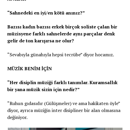
“Sahnedeki en iyi/en kötü anınız?”
Bazısı kadın bazısı erkek birçok soliste çalan bir
müzisyene farklı sahnelerde aynı parçalar denk
gelir de ton karışırsa ne olur?
“Sevabıyla günahıyla hepsi tecrübe” diyor hocamız.
MÜZİK BENİM İÇİN
“Her disiplin müziği farklı tanımlar. Kuramsallık
bir yana müzik sizin için nedir?”
“Ruhun gıdasıdır (Gülüşmeler) ve ama hakikaten öyle”
diyor, ayrıca müziğin inter disipliner bir alan olmasına
değiniyor.