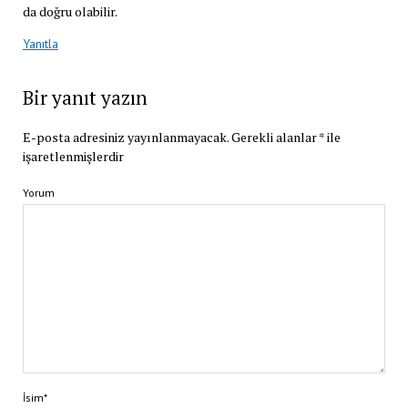
da doğru olabilir.
Yanıtla
Bir yanıt yazın
E-posta adresiniz yayınlanmayacak.
Gerekli alanlar
*
ile
işaretlenmişlerdir
Yorum
İsim*