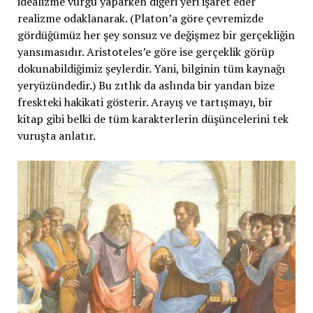
idealizme vurgu yaparken diğeri yeri işaret eder
realizme odaklanarak. (Platon’a göre çevremizde
gördüğümüz her şey sonsuz ve değişmez bir gerçekliğin
yansımasıdır. Aristoteles’e göre ise gerçeklik görüp
dokunabildiğimiz şeylerdir. Yani, bilginin tüm kaynağı
yeryüzündedir.) Bu zıtlık da aslında bir yandan bize
freskteki hakikati gösterir. Arayış ve tartışmayı, bir
kitap gibi belki de tüm karakterlerin düşüncelerini tek
vuruşta anlatır.