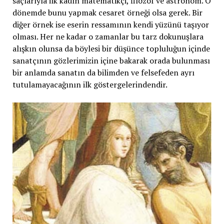
saçlarıyla ilk kadın matematikçi, filozof ve astronom. O
dönemde bunu yapmak cesaret örneği olsa gerek. Bir
diğer örnek ise eserin ressamının kendi yüzünü taşıyor
olması. Her ne kadar o zamanlar bu tarz dokunuşlara
alışkın olunsa da böylesi bir düşünce topluluğun içinde
sanatçının gözlerimizin içine bakarak orada bulunması
bir anlamda sanatın da bilimden ve felsefeden ayrı
tutulamayacağının ilk göstergelerindendir.