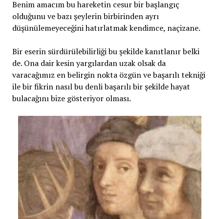
Benim amacım bu hareketin cesur bir başlangıç
olduğunu ve bazı şeylerin birbirinden ayrı
düşünülemeyeceğini hatırlatmak kendimce, naçizane.
Bir eserin sürdürülebilirliği bu şekilde kanıtlanır belki
de. Ona dair kesin yargılardan uzak olsak da
varacağımız en belirgin nokta özgün ve başarılı tekniği
ile bir fikrin nasıl bu denli başarılı bir şekilde hayat
bulacağını bize gösteriyor olması.