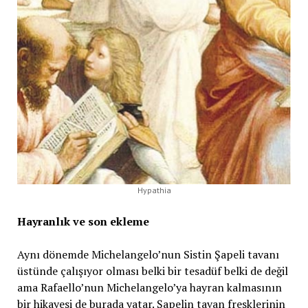
Hypathia
Hayranlık ve son ekleme
Aynı dönemde Michelangelo’nun Sistin Şapeli tavanı
üstünde çalışıyor olması belki bir tesadüf belki de değil
ama Rafaello’nun Michelangelo’ya hayran kalmasının
bir hikayesi de burada yatar. Şapelin tavan fresklerinin