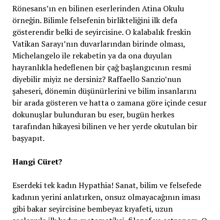
Rönesans’ın en bilinen eserlerinden Atina Okulu
örneğin. Bilimle felsefenin birlikteliğini ilk defa
gösterendir belki de seyircisine. O kalabalık freskin
Vatikan Sarayı’nın duvarlarından birinde olması,
Michelangelo ile rekabetin ya da ona duyulan
hayranlıkla hedeflenen bir çağ başlangıcının resmi
diyebilir miyiz ne dersiniz? Raffaello Sanzio’nun
şaheseri, dönemin düşünürlerini ve bilim insanlarını
bir arada gösteren ve hatta o zamana göre içinde cesur
dokunuşlar bulunduran bu eser, bugün herkes
tarafından hikayesi bilinen ve her yerde okutulan bir
başyapıt.
Hangi Cüret?
Eserdeki tek kadın Hypathia! Sanat, bilim ve felsefede
kadının yerini anlatırken, onsuz olmayacağının iması
gibi bakar seyircisine bembeyaz kıyafeti, uzun