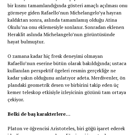
bir kısmı tamamlandığında gösteri amaçlı açılması onu
görmeye giden Rafaello’nun Michelangelo’ya hayran
kaldıktan sonra, aslında tamamlamış olduğu Atina
Okulu’na onu eklemesiyle sonlanır. Sonradan eklenen
Heraklit aslında Michelangelo’nun görüntüsünde
hayat bulmuştur.
O zamana kadar hiç fresk deneyimi olmayan
Rafaello’nun eserine bütün olarak bakıldığında; ustaca
kullanılan perspektif ögeleri resmin gerçekliğe ne
kadar yakın olduğunu anlatıyor adeta. Merdivenler, ön
plandaki geometrik desen ve birbirini takip eden üç
kemer teleskop etkisiyle izleyicinin gözünü tam ortaya
çekiyor.
Belki de baş karakterlere…
Platon ve öğrencisi Aristoteles, biri göğü işaret ederek