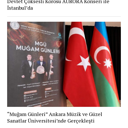
Devlet Çoksesli Korosu AURORA Konseri ile
İstanbul’da
“Muğam Günleri” Ankara Müzik ve Güzel
Sanatlar Üniversitesi’nde Gerçekleşti