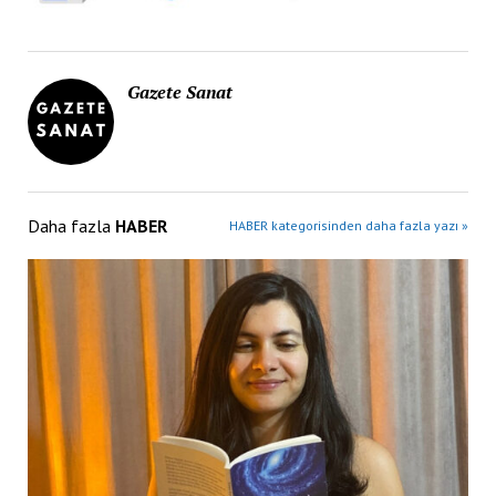
Gazete Sanat
Daha fazla
HABER
HABER kategorisinden daha fazla yazı »