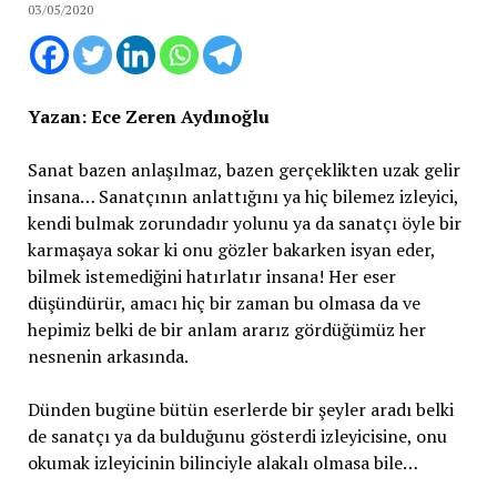
03/05/2020
Yazan: Ece Zeren Aydınoğlu
Sanat bazen anlaşılmaz, bazen gerçeklikten uzak gelir
insana… Sanatçının anlattığını ya hiç bilemez izleyici,
kendi bulmak zorundadır yolunu ya da sanatçı öyle bir
karmaşaya sokar ki onu gözler bakarken isyan eder,
bilmek istemediğini hatırlatır insana! Her eser
düşündürür, amacı hiç bir zaman bu olmasa da ve
hepimiz belki de bir anlam ararız gördüğümüz her
nesnenin arkasında.
Dünden bugüne bütün eserlerde bir şeyler aradı belki
de sanatçı ya da bulduğunu gösterdi izleyicisine, onu
okumak izleyicinin bilinciyle alakalı olmasa bile…