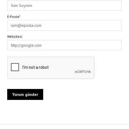
E-Posta*
Websitesi