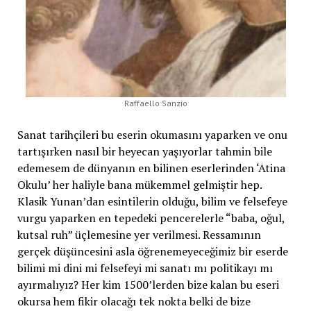
Raffaello Sanzio
Sanat tarihçileri bu eserin okumasını yaparken ve onu
tartışırken nasıl bir heyecan yaşıyorlar tahmin bile
edemesem de dünyanın en bilinen eserlerinden ‘Atina
Okulu’ her haliyle bana mükemmel gelmiştir hep.
Klasik Yunan’dan esintilerin olduğu, bilim ve felsefeye
vurgu yaparken en tepedeki pencerelerle “baba, oğul,
kutsal ruh” üçlemesine yer verilmesi. Ressamının
gerçek düşüncesini asla öğrenemeyeceğimiz bir eserde
bilimi mi dini mi felsefeyi mi sanatı mı politikayı mı
ayırmalıyız? Her kim 1500’lerden bize kalan bu eseri
okursa hem fikir olacağı tek nokta belki de bize