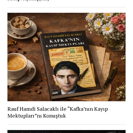
Rauf Hamdi Salacaklı ile “Kafka’nın Kayıp
Mektupları”nı Konuştuk