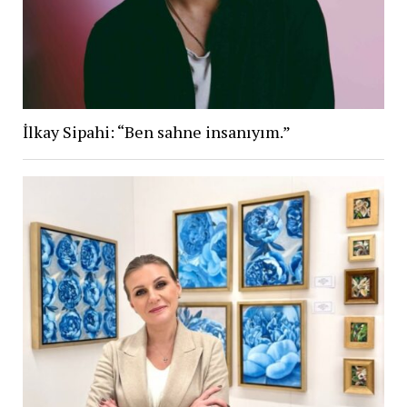
İlkay Sipahi: “Ben sahne insanıyım.”