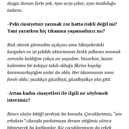
duygu durum farkı yok. Aynı acıyı çeker, aynı mutluluğu
tadarız.
-Peki cinsiyetsiz yazmak zor hatta riskli değil mi?
Yani yazarken hiç tıkanma yaşamadınız mı?
Risk olarak görmedim açıkçası ama hikayelerdeki
kurguları en iyi şekilde aktarmanın farklı yollarını aramak
zorunda kaldığım çokça an yaşadım. Yazarken, bazen
kalemime bir kelepçe takılı olduğu fikrine kapılıp
karamsarlaştığım anlar da oldu. Her tıkanmanın sonu
ferah oldu; yazdıkça güzelleşti, güzelleştikçe aktı gitti.
-Artan kadın cinayetleri ile ilgili ne söylemek
istersiniz?
Bence sözün bittiği yerdeyiz bu konuda. Çocuklarımızı, “sen
erkeksin” cilasıyla parlatmaya devam ettiğimiz sürece
bitmeyecek bu katliamlar. Kız çocuklarımızın da erkek