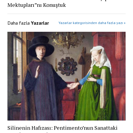
Mektupları”nı Konuştuk
Daha fazla
Yazarlar
Yazarlar kategorisinden daha fazla yazı »
Silinenin Hafızası: Pentimento’nun Sanattaki