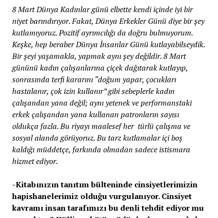
8 Mart Dünya Kadınlar günü elbette kendi içinde iyi bir
niyet barındırıyor. Fakat, Dünya Erkekler Günü diye bir şey
kutlamıyoruz. Pozitif ayrımcılığı da doğru bulmuyorum.
Keşke, hep beraber Dünya İnsanlar Günü kutlayabilseydik.
Bir şeyi yaşamakla, yapmak aynı şey değildir. 8 Mart
gününü kadın çalışanlarına çiçek dağıtarak kutlayıp,
sonrasında terfi kararını “doğum yapar, çocukları
hastalanır, çok izin kullanır” gibi sebeplerle kadın
çalışandan yana değil; aynı yetenek ve performanstaki
erkek çalışandan yana kullanan patronların sayısı
oldukça fazla. Bu riyayı maalesef her türlü çalışma ve
sosyal alanda görüyoruz. Bu tarz kutlamalar içi boş
kaldığı müddetçe, farkında olmadan sadece istismara
hizmet ediyor.
-Kitabınızın tanıtım bülteninde cinsiyetlerimizin
hapishanelerimiz olduğu vurgulanıyor. Cinsiyet
kavramı insan tarafımızı bu denli tehdit ediyor mu