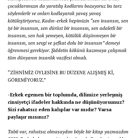
çocuklarımızın da yaratılış kodlarını bozuyoruz bu tarz
söylemlerle ve onları kodlayarak yavaş yavaş
kötüleştiriyoruz. Kadın-erkek hepimizin “sen insansın, sen
iyi bir insansın, sen dürüst bir insansın, sen adaletli bir
insansın, sen hak yemeyen, kötülük düşünmeyen bir
insansın, sen sevgi ve şefkat dolu bir insansın” demeyi
öğrenmesi gerekiyor. Şiddetin kökünü kazımaya çalışmak
tüm dünyanın insanlık vazifesi olmalı.
“ZİHNİMİZ ÖYLESİNE BU DÜZENE ALIŞMIŞ Kİ,
GÖREMİYORUZ.”
-Erkek egemen bir toplumda, dilimize yerleşmiş
cinsiyetçi ifadeler hakkında ne düşünüyorsunuz?
Sizi rahatsız eden kalıplar var mıdır? Varsa
paylaşır mısınız?
Tabii var, rahatsız olmasaydım böyle bir kitap yazmazdım