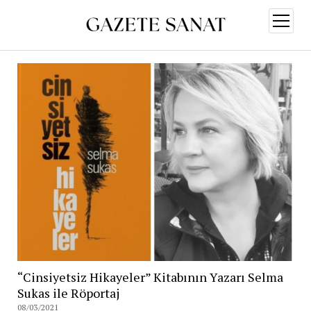
menüy
aç
“Cinsiyetsiz Hikayeler” Kitabının Yazarı Selma
Sukas ile Röportaj
08/03/2021