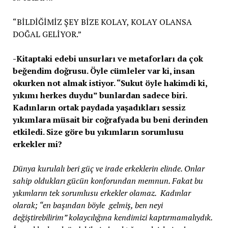
“BİLDİĞİMİZ ŞEY BİZE KOLAY, KOLAY OLANSA
DOĞAL GELİYOR.”
-Kitaptaki edebi unsurları ve metaforları da çok
beğendim doğrusu. Öyle cümleler var ki, insan
okurken not almak istiyor. “Sukut öyle hakimdi ki,
yıkımı herkes duydu” bunlardan sadece biri.
Kadınların ortak paydada yaşadıkları sessiz
yıkımlara müsait bir coğrafyada bu beni derinden
etkiledi. Size göre bu yıkımların sorumlusu
erkekler mi?
Dünya kurulalı beri güç ve irade erkeklerin elinde. Onlar
sahip oldukları gücün konforundan memnun. Fakat bu
yıkımların tek sorumlusu erkekler olamaz. Kadınlar
olarak; “en başından böyle gelmiş, ben neyi
değiştirebilirim” kolaycılığına kendimizi kaptırmamalıydık.