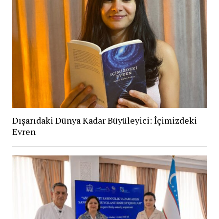
Dışarıdaki Dünya Kadar Büyüleyici: İçimizdeki
Evren