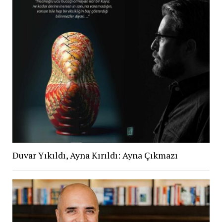
Duvar Yıkıldı, Ayna Kırıldı: Ayna Çıkmazı