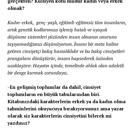
gerçekten? Külliyen kötü müdür kadın veya erkek
olmak?
Kadın-erkek, genç-yaşlı, eğitimli-eğitimsiz tüm insanların,
artık genetik kodlarımıza işlemiş hatalı ve uyuşuk
düşünme sistemleri yüzünden insan olmanın onurunu
taşıyamadığımızı düşünüyorum. İnsanı bir meta haline
getiren cinsiyetçi bakış hastalıklıdır ve bu bakış cinsiyetleri
prangalara dönüştürür, insanı hapsederek özünden
uzaklaştırır. Hayatın içinde, temelinde ahlak olan adaletli
bir denge kurmak zorundayız.
-En gelişmiş toplumlar da dahil, cinsiyet
toplumların en büyük tabularından biri.
Kitabınızdaki karakterlerin erkek ya da kadın olma
tahminlerini okuyucuya bırakıyorsunuz ama yazar
olarak siz karakterlerin cinsiyetini bilerek mi
yazdınız?