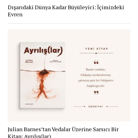
Dışarıdaki Dünya Kadar Büyüleyici: İçimizdeki
Evren
Julian Barnes’tan Vedalar Üzerine Sarsıcı Bir
Kitap: Ayrılış(lar)