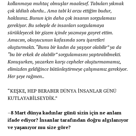
kollanmaya muhtaç olmuşlar maalesef. Tabuları yıkmak
çok iddialı olurdu.. Ama tabi ki arzu ettiğim budur,
haklısınız. Bunun için daha çok insanın sorgulaması
gerekiyor. Bu sebeple de insanları sorgulamaya
sürükleyecek bir gizem içinde yazmaya gayret ettim.
Amacım, okuyucunun kafasında soru işaretleri
oluşturmaktı. “Bunu bir kadın da yaşıyor olabilir” ya da
“bu bir erkek de olabilir” sorgulamasını yaptırabilmekti.
Konuşurken, yazarken karşı cepheler oluşturmamamız,
elimizden geldiğince bütünleştirmeye çalışmamız gerekiyor.
Her şeye rağmen..
“KEŞKE, HEP BERABER DÜNYA İNSANLAR GÜNÜ
KUTLAYABİLSEYDİK.”
–
8 Mart dünya kadınlar günü sizin için ne anlam
ifade ediyor? İnsanlar tarafından doğru algılanıyor
ve yaşanıyor mu size göre?