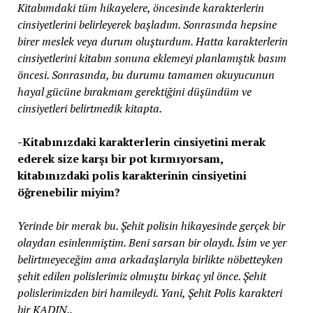
Kitabımdaki tüm hikayelere, öncesinde karakterlerin
cinsiyetlerini belirleyerek başladım. Sonrasında hepsine
birer meslek veya durum oluşturdum. Hatta karakterlerin
cinsiyetlerini kitabın sonuna eklemeyi planlamıştık basım
öncesi. Sonrasında, bu durumu tamamen okuyucunun
hayal gücüne bırakmam gerektiğini düşündüm ve
cinsiyetleri belirtmedik kitapta.
-Kitabınızdaki karakterlerin cinsiyetini merak
ederek size karşı bir pot kırmıyorsam,
kitabınızdaki polis karakterinin cinsiyetini
öğrenebilir miyim?
Yerinde bir merak bu. Şehit polisin hikayesinde gerçek bir
olaydan esinlenmiştim. Beni sarsan bir olaydı. İsim ve yer
belirtmeyeceğim ama arkadaşlarıyla birlikte nöbetteyken
şehit edilen polislerimiz olmuştu birkaç yıl önce. Şehit
polislerimizden biri hamileydi. Yani, Şehit Polis karakteri
bir KADIN..