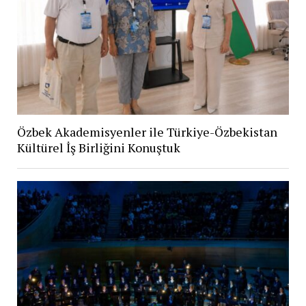
Özbek Akademisyenler ile Türkiye-Özbekistan
Kültürel İş Birliğini Konuştuk