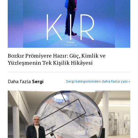
Bozkır Prömiyere Hazır: Güç, Kimlik ve
Yüzleşmenin Tek Kişilik Hikâyesi
Daha fazla
Sergi
Sergi kategorisinden daha fazla yazı »