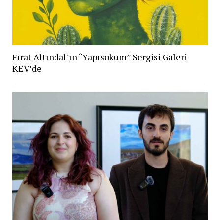
Fırat Altındal’ın “Yapısöküm” Sergisi Galeri
KEV’de