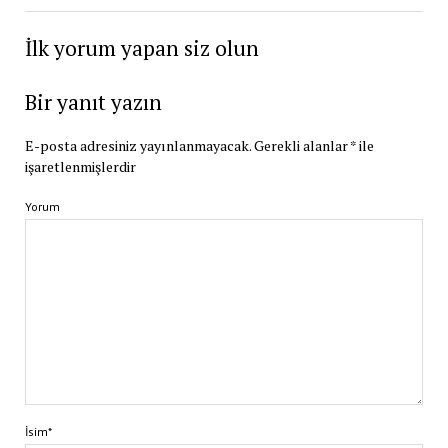
İlk yorum yapan siz olun
Bir yanıt yazın
E-posta adresiniz yayınlanmayacak.
Gerekli alanlar
*
ile
işaretlenmişlerdir
Yorum
İsim*