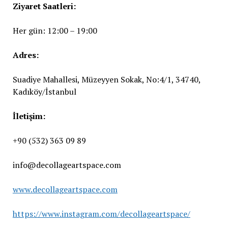
Ziyaret Saatleri:
Her gün: 12:00 – 19:00
Adres:
Suadiye Mahallesi, Müzeyyen Sokak, No:4/1, 34740,
Kadıköy/İstanbul
İletişim:
+90 (532) 363 09 89
info@decollageartspace.com
www.decollageartspace.com
https://www.instagram.com/decollageartspace/