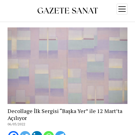
menüy
aç
Decollage İlk Sergisi “Başka Yer” ile 12 Mart’ta
Açılıyor
06/03/2022