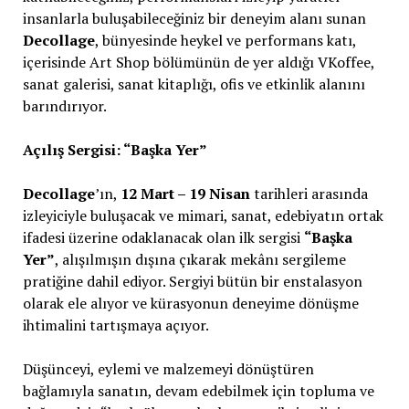
insanlarla buluşabileceğiniz bir deneyim alanı sunan
Decollage
, bünyesinde heykel ve performans katı,
içerisinde Art Shop bölümünün de yer aldığı VKoffee,
sanat galerisi, sanat kitaplığı, ofis ve etkinlik alanını
barındırıyor.
Açılış Sergisi: “Başka Yer”
Decollage
’ın,
12 Mart – 19 Nisan
tarihleri arasında
izleyiciyle buluşacak ve mimari, sanat, edebiyatın ortak
ifadesi üzerine odaklanacak olan ilk sergisi
“Başka
Yer”
, alışılmışın dışına çıkarak mekânı sergileme
pratiğine dahil ediyor. Sergiyi bütün bir enstalasyon
olarak ele alıyor ve kürasyonun deneyime dönüşme
ihtimalini tartışmaya açıyor.
Düşünceyi, eylemi ve malzemeyi dönüştüren
bağlamıyla sanatın, devam edebilmek için topluma ve