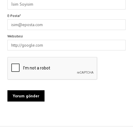
E-Posta*
Websitesi