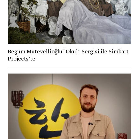
Begüm Mütevellioğlu “Okul” Sergisi ile Simbart
Projects’te