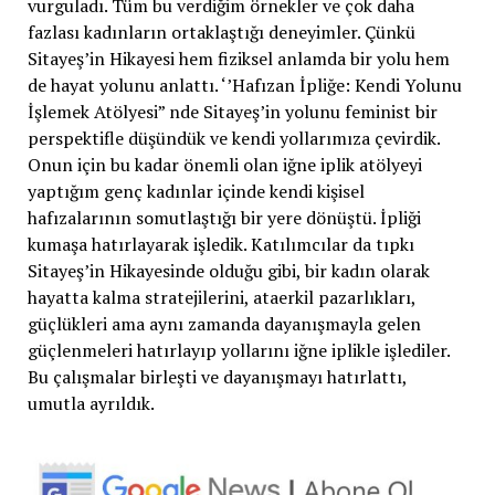
vurguladı. Tüm bu verdiğim örnekler ve çok daha
fazlası kadınların ortaklaştığı deneyimler. Çünkü
Sitayeş’in Hikayesi hem fiziksel anlamda bir yolu hem
de hayat yolunu anlattı. ‘’Hafızan İpliğe: Kendi Yolunu
İşlemek Atölyesi” nde Sitayeş’in yolunu feminist bir
perspektifle düşündük ve kendi yollarımıza çevirdik.
Onun için bu kadar önemli olan iğne iplik atölyeyi
yaptığım genç kadınlar içinde kendi kişisel
hafızalarının somutlaştığı bir yere dönüştü. İpliği
kumaşa hatırlayarak işledik. Katılımcılar da tıpkı
Sitayeş’in Hikayesinde olduğu gibi, bir kadın olarak
hayatta kalma stratejilerini, ataerkil pazarlıkları,
güçlükleri ama aynı zamanda dayanışmayla gelen
güçlenmeleri hatırlayıp yollarını iğne iplikle işlediler.
Bu çalışmalar birleşti ve dayanışmayı hatırlattı,
umutla ayrıldık.