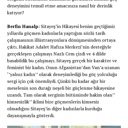
deneyimini temsil etme amacınıza nasıl bir derinlik
katıyor?
Berfin Hanalp:
Sitayeş’in Hikayesi benim geçtiğimiz
yıllarda göçmen kadınlarla yaptığım sözlü tarih
çalışmasının illüstrasyonlara dönüşmesinden ortaya
çıktı. Hakikat Adalet Hafıza Merkezi’nin desteğiyle
gerçekleşen çalışmayı Nazlı Cem çizdi ve 4 dilde
basabildik bu çalışmayı. Sitayeş gerçek bir karakter ve
feminist bir kadın. Onun Afganistan’dan Van’a uzanan
‘’yalnız kadın’’ olarak deneyimlediği bu göç yolculuğu
sergi için çok önemliydi. Çünkü bu kadar ağır bir
meselenin son durağı neşeli bir güçlenme hikayesine
uzandı. Tam olarak serginin bütününde hakim olan’’
kimsesizlik’’ iklimi bize göçmenlerin kimsesiz
olmadığını Sitayeş’in diğer kadınlarla kurduğu
dayanışmayla gösterdi.