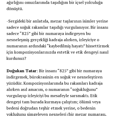
ağırlığını omuzlarımda taşıdığım bir içsel yolculuğa
dönüştü.
-Sergideki bir anlatıda, mezar taşlarının isimler yerine
sadece soğuk rakamlar taşıdığı vurgulanıyor. Bir insanı
sadece “825” gibi bir numaraya indirgeyen bu
nesneleşmiş gerçekliği kadraja alırken, izleyiciye o
numaranın ardındaki “kaybedilmiş hayatı” hissettirmek
için kompozisyonlarınızda estetik ve etik dengeyi nasıl
kurdunuz?
Doğukan Tatar
: Bir insanı “825” gibi bir numaraya
indirgemek, bürokrasinin en soğuk ve nesneleştiren
yüzüdür. Kompozisyonlarımda bu rakamları kadraja
alırken asıl amacım, o numaranın “soğukluğunu”
vurgulayıp izleyiciyi bu mesafeyle sarsmaktı. Etik
dengeyi tam burada kurmaya çalıştım; ölümü veya
bedeni doğrudan teşhir etmek yerine, o bedenin
yokluğunu simgeleyen nesneleri (bir mezar numarası,