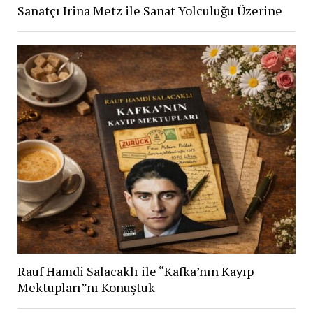
Sanatçı Irina Metz ile Sanat Yolculuğu Üzerine
Rauf Hamdi Salacaklı ile “Kafka’nın Kayıp
Mektupları”nı Konuştuk