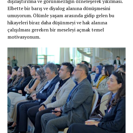
dışılaştırılma ve görünmezliğin özneleşerek yıkılması.
Elbette bir barış ve diyalog alanına dönüşmesini
umuyorum. Ölümle yaşam arasında gidip gelen bu
hikayeleri biraz daha düşünmeyi ve hak alanına
çalışılması gereken bir meseleyi açmak temel
motivasyonum.