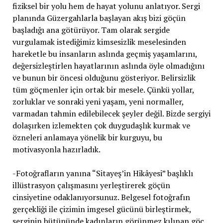
fiziksel bir yolu hem de hayat yolunu anlatıyor. Sergi
planında Güzergahlarla başlayan akış bizi göçün
başladığı ana götürüyor. Tam olarak sergide
vurgulamak istediğimiz kimsesizlik meselesinden
hareketle bu insanların aslında geçmiş yaşamlarını,
değersizleştirlen hayatlarının aslında öyle olmadığını
ve bunun bir öncesi olduğunu gösteriyor. Belirsizlik
tüm göçmenler için ortak bir mesele. Çünkü yollar,
zorluklar ve sonraki yeni yaşam, yeni normaller,
varmadan tahmin edilebilecek şeyler değil. Bizde sergiyi
dolaşırken izlemekten çok duygudaşlık kurmak ve
özneleri anlamaya yönelik bir kurguyu, bu
motivasyonla hazırladık.
-Fotoğrafların yanına “Sitayeş’in Hikâyesi” başlıklı
illüstrasyon çalışmasını yerleştirerek göçün
cinsiyetine odaklanıyorsunuz. Belgesel fotoğrafın
gerçekliği ile çizimin imgesel gücünü birleştirmek,
serginin bütününde kadınların görünmez kılınan göç