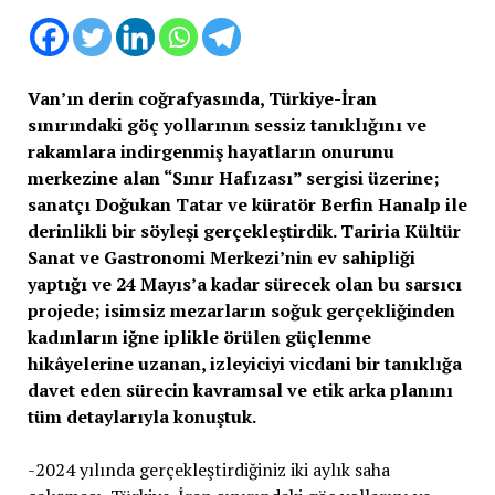
Van’ın derin coğrafyasında, Türkiye-İran
sınırındaki göç yollarının sessiz tanıklığını ve
rakamlara indirgenmiş hayatların onurunu
merkezine alan “Sınır Hafızası” sergisi üzerine;
sanatçı Doğukan Tatar ve küratör Berfin Hanalp ile
derinlikli bir söyleşi gerçekleştirdik. Tariria Kültür
Sanat ve Gastronomi Merkezi’nin ev sahipliği
yaptığı ve 24 Mayıs’a kadar sürecek olan bu sarsıcı
projede; isimsiz mezarların soğuk gerçekliğinden
kadınların iğne iplikle örülen güçlenme
hikâyelerine uzanan, izleyiciyi vicdani bir tanıklığa
davet eden sürecin kavramsal ve etik arka planını
tüm detaylarıyla konuştuk.
-2024 yılında gerçekleştirdiğiniz iki aylık saha