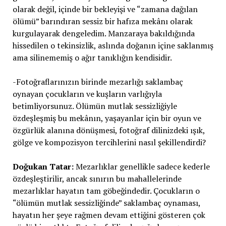
olarak değil, içinde bir bekleyişi ve “zamana dağılan
ölümü” barındıran sessiz bir hafıza mekânı olarak
kurgulayarak dengeledim. Manzaraya bakıldığında
hissedilen o tekinsizlik, aslında doğanın içine saklanmış
ama silinememiş o ağır tanıklığın kendisidir.
-Fotoğraflarınızın birinde mezarlığı saklambaç
oynayan çocukların ve kuşların varlığıyla
betimliyorsunuz. Ölümün mutlak sessizliğiyle
özdeşleşmiş bu mekânın, yaşayanlar için bir oyun ve
özgürlük alanına dönüşmesi, fotoğraf dilinizdeki ışık,
gölge ve kompozisyon tercihlerini nasıl şekillendirdi?
Doğukan Tatar:
Mezarlıklar genellikle sadece kederle
özdeşleştirilir, ancak sınırın bu mahallelerinde
mezarlıklar hayatın tam göbeğindedir. Çocukların o
“ölümün mutlak sessizliğinde” saklambaç oynaması,
hayatın her şeye rağmen devam ettiğini gösteren çok