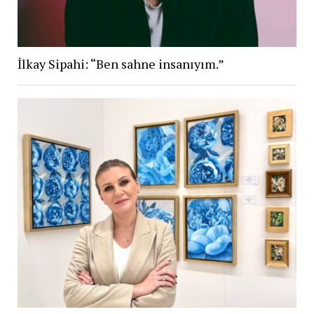
İlkay Sipahi: “Ben sahne insanıyım.”