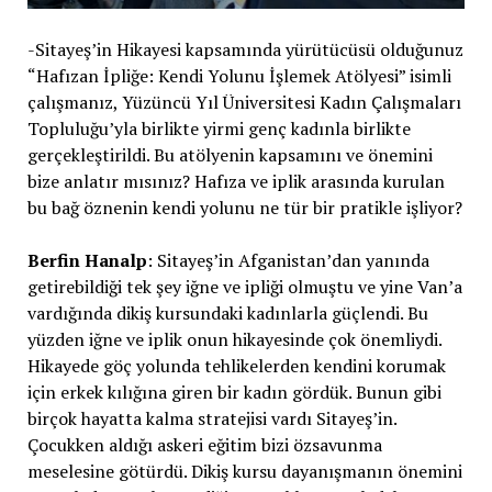
-Sitayeş’in Hikayesi kapsamında yürütücüsü olduğunuz
“Hafızan İpliğe: Kendi Yolunu İşlemek Atölyesi” isimli
çalışmanız, Yüzüncü Yıl Üniversitesi Kadın Çalışmaları
Topluluğu’yla birlikte yirmi genç kadınla birlikte
gerçekleştirildi. Bu atölyenin kapsamını ve önemini
bize anlatır mısınız? Hafıza ve iplik arasında kurulan
bu bağ öznenin kendi yolunu ne tür bir pratikle işliyor?
Berfin Hanalp
: Sitayeş’in Afganistan’dan yanında
getirebildiği tek şey iğne ve ipliği olmuştu ve yine Van’a
vardığında dikiş kursundaki kadınlarla güçlendi. Bu
yüzden iğne ve iplik onun hikayesinde çok önemliydi.
Hikayede göç yolunda tehlikelerden kendini korumak
için erkek kılığına giren bir kadın gördük. Bunun gibi
birçok hayatta kalma stratejisi vardı Sitayeş’in.
Çocukken aldığı askeri eğitim bizi özsavunma
meselesine götürdü. Dikiş kursu dayanışmanın önemini