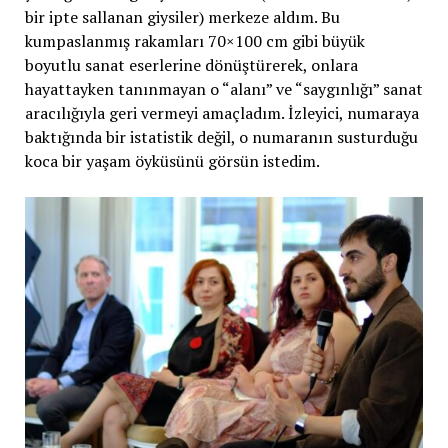
bir ipte sallanan giysiler) merkeze aldım. Bu
kumpaslanmış rakamları 70×100 cm gibi büyük
boyutlu sanat eserlerine dönüştürerek, onlara
hayattayken tanınmayan o “alanı” ve “saygınlığı” sanat
aracılığıyla geri vermeyi amaçladım. İzleyici, numaraya
baktığında bir istatistik değil, o numaranın susturduğu
koca bir yaşam öyküsünü görsün istedim.