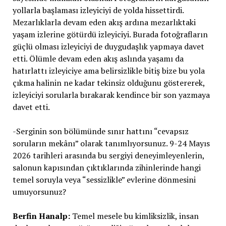
yollarla başlaması izleyiciyi de yolda hissettirdi.
Mezarlıklarla devam eden akış ardına mezarlıktaki
yaşam izlerine götürdü izleyiciyi. Burada fotoğrafların
güçlü olması izleyiciyi de duygudaşlık yapmaya davet
etti. Ölümle devam eden akış aslında yaşamı da
hatırlattı izleyiciye ama belirsizlikle bitiş bize bu yola
çıkma halinin ne kadar tekinsiz olduğunu göstererek,
izleyiciyi sorularla bırakarak kendince bir son yazmaya
davet etti.
-Serginin son bölümünde sınır hattını “cevapsız
soruların mekânı” olarak tanımlıyorsunuz. 9-24 Mayıs
2026 tarihleri arasında bu sergiyi deneyimleyenlerin,
salonun kapısından çıktıklarında zihinlerinde hangi
temel soruyla veya “sessizlikle” evlerine dönmesini
umuyorsunuz?
Berfin Hanalp:
Temel mesele bu kimliksizlik, insan