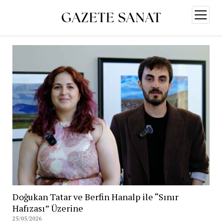
menüy
aç
Doğukan Tatar ve Berfin Hanalp ile “Sınır
Hafızası” Üzerine
25/05/2026