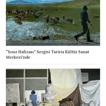
“Sınır Hafızası” Sergisi Tariria Kültür Sanat
Merkezi’nde