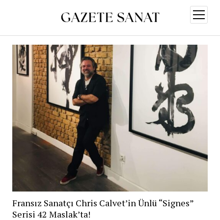
menüy
aç
Fransız Sanatçı Chris Calvet’in Ünlü “Signes”
Serisi 42 Maslak’ta!