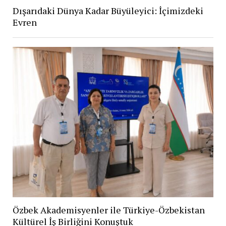
Dışarıdaki Dünya Kadar Büyüleyici: İçimizdeki
Evren
Özbek Akademisyenler ile Türkiye-Özbekistan
Kültürel İş Birliğini Konuştuk