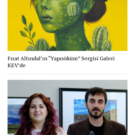
Fırat Altındal’ın “Yapısöküm” Sergisi Galeri
KEV’de