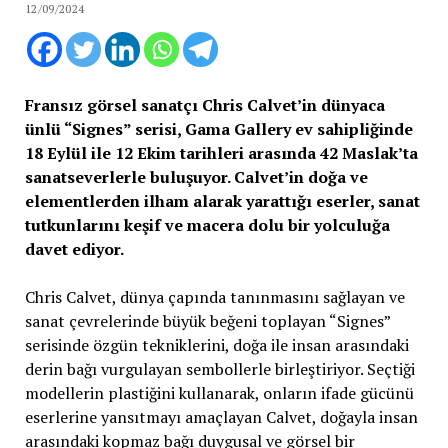
12/09/2024
Fransız görsel sanatçı Chris Calvet’in dünyaca
ünlü “Signes” serisi, Gama Gallery ev sahipliğinde
18 Eylül ile 12 Ekim tarihleri arasında 42 Maslak’ta
sanatseverlerle buluşuyor. Calvet’in doğa ve
elementlerden ilham alarak yarattığı eserler, sanat
tutkunlarını keşif ve macera dolu bir yolculuğa
davet ediyor.
Chris Calvet, dünya çapında tanınmasını sağlayan ve
sanat çevrelerinde büyük beğeni toplayan “Signes”
serisinde özgün tekniklerini, doğa ile insan arasındaki
derin bağı vurgulayan sembollerle birleştiriyor. Seçtiği
modellerin plastiğini kullanarak, onların ifade gücünü
eserlerine yansıtmayı amaçlayan Calvet, doğayla insan
arasındaki kopmaz bağı duygusal ve görsel bir