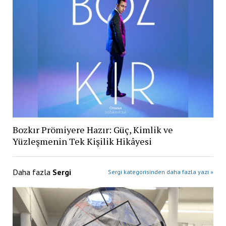
Bozkır Prömiyere Hazır: Güç, Kimlik ve
Yüzleşmenin Tek Kişilik Hikâyesi
Daha fazla
Sergi
Sergi kategorisinden daha fazla yazı »