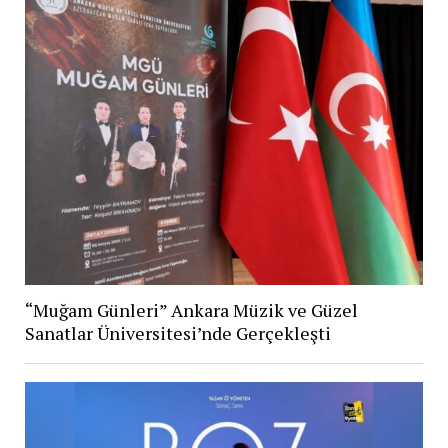
“Muğam Günleri” Ankara Müzik ve Güzel
Sanatlar Üniversitesi’nde Gerçekleşti