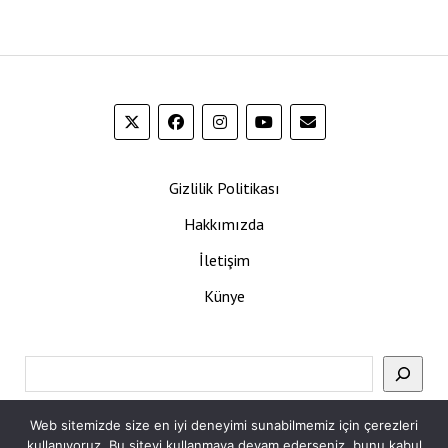
Gizlilik Politikası
Hakkımızda
İletişim
Künye
Ara
Web sitemizde size en iyi deneyimi sunabilmemiz için çerezleri
kullanıyoruz. Bu siteyi kullanmaya devam ederseniz, bunu kabul