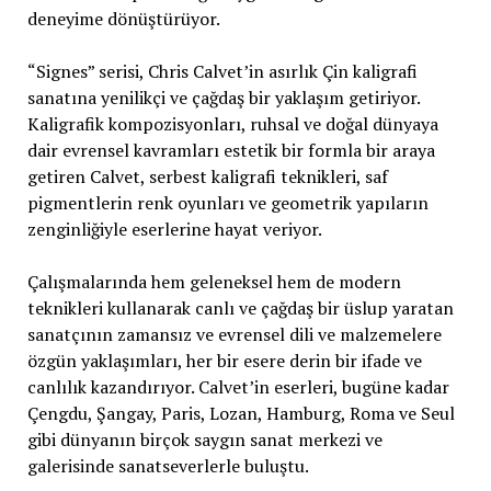
deneyime dönüştürüyor.
“Signes” serisi, Chris Calvet’in asırlık Çin kaligrafi
sanatına yenilikçi ve çağdaş bir yaklaşım getiriyor.
Kaligrafik kompozisyonları, ruhsal ve doğal dünyaya
dair evrensel kavramları estetik bir formla bir araya
getiren Calvet, serbest kaligrafi teknikleri, saf
pigmentlerin renk oyunları ve geometrik yapıların
zenginliğiyle eserlerine hayat veriyor.
Çalışmalarında hem geleneksel hem de modern
teknikleri kullanarak canlı ve çağdaş bir üslup yaratan
sanatçının zamansız ve evrensel dili ve malzemelere
özgün yaklaşımları, her bir esere derin bir ifade ve
canlılık kazandırıyor. Calvet’in eserleri, bugüne kadar
Çengdu, Şangay, Paris, Lozan, Hamburg, Roma ve Seul
gibi dünyanın birçok saygın sanat merkezi ve
galerisinde sanatseverlerle buluştu.