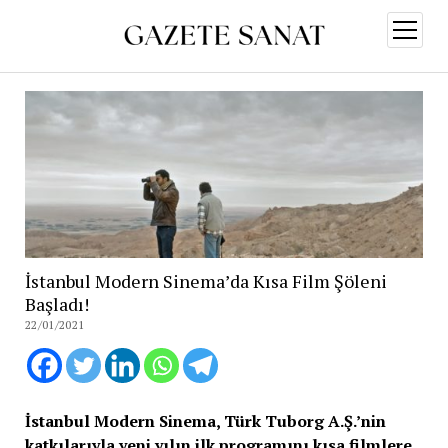
menüy
aç
İstanbul Modern Sinema’da Kısa Film Şöleni
Başladı!
22/01/2021
İstanbul Modern Sinema, Türk Tuborg A.Ş.’nin
katkılarıyla yeni yılın ilk programını kısa filmlere