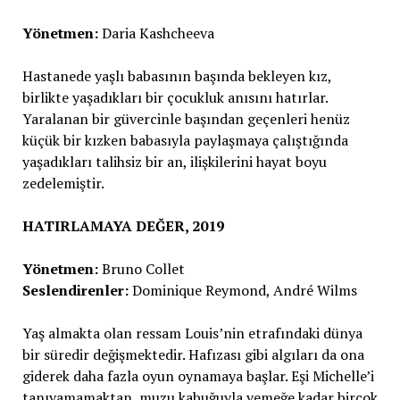
Yönetmen:
Daria Kashcheeva
Hastanede yaşlı babasının başında bekleyen kız,
birlikte yaşadıkları bir çocukluk anısını hatırlar.
Yaralanan bir güvercinle başından geçenleri henüz
küçük bir kızken babasıyla paylaşmaya çalıştığında
yaşadıkları talihsiz bir an, ilişkilerini hayat boyu
zedelemiştir.
HATIRLAMAYA DEĞER, 2019
Yönetmen:
Bruno Collet
Seslendirenler:
Dominique Reymond, André Wilms
Yaş almakta olan ressam Louis’nin etrafındaki dünya
bir süredir değişmektedir. Hafızası gibi algıları da ona
giderek daha fazla oyun oynamaya başlar. Eşi Michelle’i
tanıyamamaktan, muzu kabuğuyla yemeğe kadar birçok