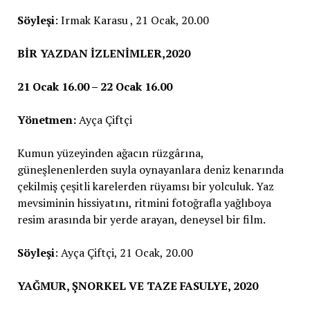
Söyleşi
: Irmak Karasu , 21 Ocak, 20.00
BİR YAZDAN İZLENİMLER,2020
21 Ocak 16.00 – 22 Ocak 16.00
Yönetmen:
Ayça Çiftçi
Kumun yüzeyinden ağacın rüzgârına,
güneşlenenlerden suyla oynayanlara deniz kenarında
çekilmiş çeşitli karelerden rüyamsı bir yolculuk. Yaz
mevsiminin hissiyatını, ritmini fotoğrafla yağlıboya
resim arasında bir yerde arayan, deneysel bir film.
Söyleşi
: Ayça Çiftçi, 21 Ocak, 20.00
YAĞMUR, ŞNORKEL VE TAZE FASULYE, 2020