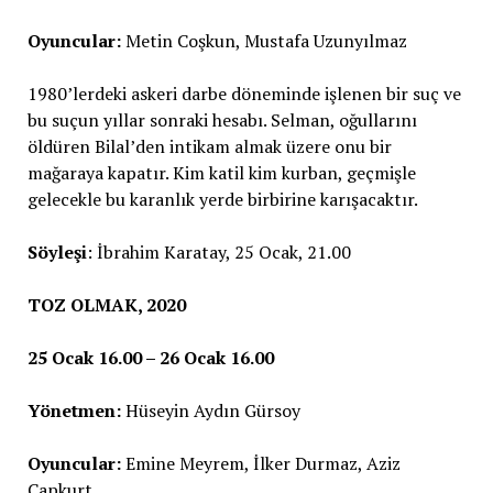
Oyuncular:
Metin Coşkun, Mustafa Uzunyılmaz
1980’lerdeki askeri darbe döneminde işlenen bir suç ve
bu suçun yıllar sonraki hesabı. Selman, oğullarını
öldüren Bilal’den intikam almak üzere onu bir
mağaraya kapatır. Kim katil kim kurban, geçmişle
gelecekle bu karanlık yerde birbirine karışacaktır.
Söyleşi
: İbrahim Karatay, 25 Ocak, 21.00
TOZ OLMAK, 2020
25 Ocak 16.00 – 26 Ocak 16.00
Yönetmen:
Hüseyin Aydın Gürsoy
Oyuncular:
Emine Meyrem, İlker Durmaz, Aziz
Çapkurt