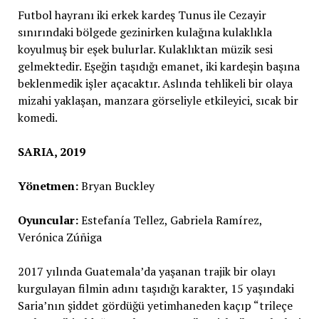
Futbol hayranı iki erkek kardeş Tunus ile Cezayir
sınırındaki bölgede gezinirken kulağına kulaklıkla
koyulmuş bir eşek bulurlar. Kulaklıktan müzik sesi
gelmektedir. Eşeğin taşıdığı emanet, iki kardeşin başına
beklenmedik işler açacaktır. Aslında tehlikeli bir olaya
mizahi yaklaşan, manzara görseliyle etkileyici, sıcak bir
komedi.
SARIA, 2019
Yönetmen:
Bryan Buckley
Oyuncular:
Estefanía Tellez, Gabriela Ramírez,
Verónica Zúñiga
2017 yılında Guatemala’da yaşanan trajik bir olayı
kurgulayan filmin adını taşıdığı karakter, 15 yaşındaki
Saria’nın şiddet gördüğü yetimhaneden kaçıp “trileçe