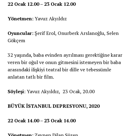
22 Ocak 12.00 – 23 Ocak 12.00
Yönetmen:
Yavuz Akyıldız
Oyuncular:
Şerif Erol, Onurberk Arslanoğlu, Selen
Gökçem
32 yaşında, baba evinden ayrılması gerektiğine karar
veren bir oğul ve onun gitmesini istemeyen bir baba
arasındaki ilişkiyi teatral bir dille ve tebessümle
anlatan tatlı bir film.
Söyleşi
: Yavuz Akyıldız, 23 Ocak, 20.00
BÜYÜK İSTANBUL DEPRESYONU, 2020
22 Ocak 14.00 – 23 Ocak 14.00
Yönetmen:
Zeynep Dilan Süren