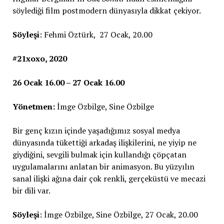
söylediği film postmodern dünyasıyla dikkat çekiyor.
Söyleşi
: Fehmi Öztürk, 27 Ocak, 20.00
#21xoxo, 2020
26 Ocak 16.00 – 27 Ocak 16.00
Yönetmen:
İmge Özbilge, Sine Özbilge
Bir genç kızın içinde yaşadığımız sosyal medya
dünyasında tükettiği arkadaş ilişkilerini, ne yiyip ne
giydiğini, sevgili bulmak için kullandığı çöpçatan
uygulamalarını anlatan bir animasyon. Bu yüzyılın
sanal ilişki ağına dair çok renkli, gerçeküstü ve mecazi
bir dili var.
Söyleşi
: İmge Özbilge, Sine Özbilge, 27 Ocak, 20.00