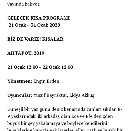
yayında kalıyor.
GELECEK KISA PROGRAMI
21 Ocak – 31 Ocak 2020
BİZ DE VARIZ! KISALAR
AHTAPOT, 2019
21 Ocak 12.00 – 22 Ocak 12.00
Yönetmen:
Engin Erden
Oyuncular:
Yusuf Bayraktar, Lidya Akkuş
Güneşli bir yaz günü deniz kenarında canları sıkılan 8-
9 yaşlarındaki iki arkadaş olan Ece ve Efe denizden
büyük bir şey yakalamaya ve böylece kendilerini
büyüklerine kanıtlamak isterler. Film, tatlı ve buruk bir