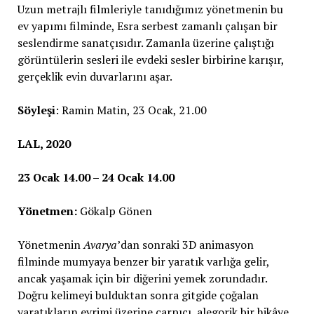
Uzun metrajlı filmleriyle tanıdığımız yönetmenin bu
ev yapımı filminde, Esra serbest zamanlı çalışan bir
seslendirme sanatçısıdır. Zamanla üzerine çalıştığı
görüntülerin sesleri ile evdeki sesler birbirine karışır,
gerçeklik evin duvarlarını aşar.
Söyleşi
: Ramin Matin, 23 Ocak, 21.00
LAL, 2020
23 Ocak 14.00 – 24 Ocak 14.00
Yönetmen:
Gökalp Gönen
Yönetmenin
Avarya
’dan sonraki 3D animasyon
filminde mumyaya benzer bir yaratık varlığa gelir,
ancak yaşamak için bir diğerini yemek zorundadır.
Doğru kelimeyi bulduktan sonra gitgide çoğalan
yaratıkların evrimi üzerine çarpıcı, alegorik bir hikâye.