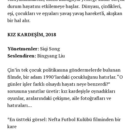
durum hayatını etkilemeye başlar. Dünyası, çizdikleri,
eşi, çocukları ve eşyaları yavaş yavaş hareketli, akışkan
bir hal alır.
KIZ KARDEŞİM, 2018
Yönetmenler:
Siqi Song
Seslendiren:
Bingyang Liu
Çin’in tek çocuk politikasına göndermelerde bulunan
filmde, bir adam 1990’lardaki çocukluğunu hatırlar. “O
günler işler farklı olsaydı hayatı neye benzerdi?”
sorusuna yanıtlar üretir: kız kardeşiyle oynadıkları
oyunlar, aralarındaki çekişme, aile fotoğrafları ve
hatıraları…
*En üstteki görsel: Nefta Futbol Kulübü filminden bir
kare