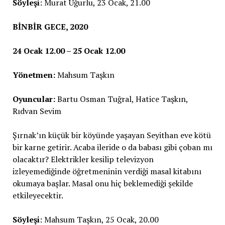
Söyleşi
: Murat Uğurlu, 23 Ocak, 21.00
BİNBİR GECE, 2020
24 Ocak 12.00 – 25 Ocak 12.00
Yönetmen:
Mahsum Taşkın
Oyuncular:
Bartu Osman Tuğral, Hatice Taşkın,
Rıdvan Sevim
Şırnak’ın küçük bir köyünde yaşayan Seyithan eve kötü
bir karne getirir. Acaba ileride o da babası gibi çoban mı
olacaktır? Elektrikler kesilip televizyon
izleyemediğinde öğretmeninin verdiği masal kitabını
okumaya başlar. Masal onu hiç beklemediği şekilde
etkileyecektir.
Söyleşi
: Mahsum Taşkın, 25 Ocak, 20.00