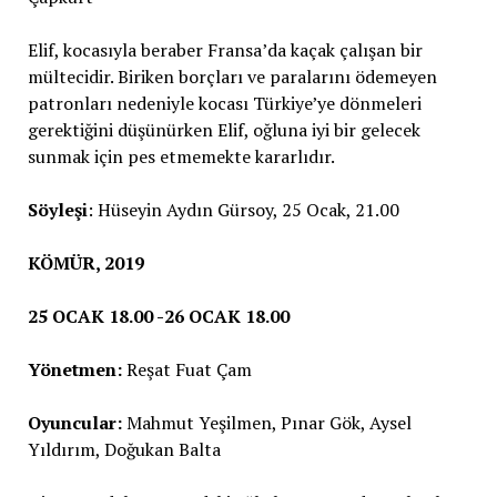
Elif, kocasıyla beraber Fransa’da kaçak çalışan bir
mültecidir. Biriken borçları ve paralarını ödemeyen
patronları nedeniyle kocası Türkiye’ye dönmeleri
gerektiğini düşünürken Elif, oğluna iyi bir gelecek
sunmak için pes etmemekte kararlıdır.
Söyleşi
: Hüseyin Aydın Gürsoy, 25 Ocak, 21.00
KÖMÜR, 2019
25 OCAK 18.00 -26 OCAK 18.00
Yönetmen:
Reşat Fuat Çam
Oyuncular:
Mahmut Yeşilmen, Pınar Gök, Aysel
Yıldırım, Doğukan Balta