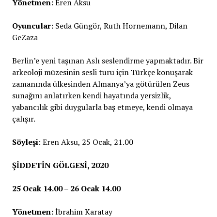
Yönetmen:
Eren Aksu
Oyuncular:
Seda Güngör, Ruth Hornemann, Dilan
GeZaza
Berlin’e yeni taşınan Aslı seslendirme yapmaktadır. Bir
arkeoloji müzesinin sesli turu için Türkçe konuşarak
zamanında ülkesinden Almanya’ya götürülen Zeus
sunağını anlatırken kendi hayatında yersizlik,
yabancılık gibi duygularla baş etmeye, kendi olmaya
çalışır.
Söyleşi
: Eren Aksu, 25 Ocak, 21.00
ŞİDDETİN GÖLGESİ, 2020
25 Ocak 14.00 – 26 Ocak 14.00
Yönetmen:
İbrahim Karatay