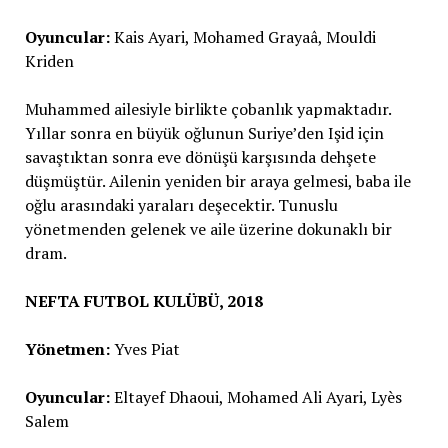
Oyuncular:
Kais Ayari, Mohamed Grayaâ, Mouldi
Kriden
Muhammed ailesiyle birlikte çobanlık yapmaktadır.
Yıllar sonra en büyük oğlunun Suriye’den Işid için
savaştıktan sonra eve dönüşü karşısında dehşete
düşmüştür. Ailenin yeniden bir araya gelmesi, baba ile
oğlu arasındaki yaraları deşecektir. Tunuslu
yönetmenden gelenek ve aile üzerine dokunaklı bir
dram.
NEFTA FUTBOL KULÜBÜ, 2018
Yönetmen:
Yves Piat
Oyuncular:
Eltayef Dhaoui, Mohamed Ali Ayari, Lyès
Salem