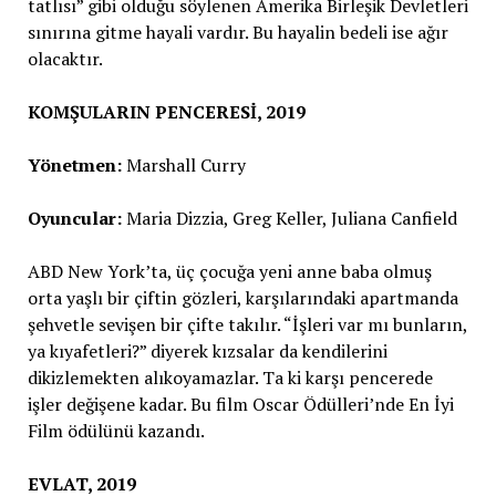
tatlısı” gibi olduğu söylenen Amerika Birleşik Devletleri
sınırına gitme hayali vardır. Bu hayalin bedeli ise ağır
olacaktır.
KOMŞULARIN PENCERESİ, 2019
Yönetmen:
Marshall Curry
Oyuncular:
Maria Dizzia, Greg Keller, Juliana Canfield
ABD New York’ta, üç çocuğa yeni anne baba olmuş
orta yaşlı bir çiftin gözleri, karşılarındaki apartmanda
şehvetle sevişen bir çifte takılır. “İşleri var mı bunların,
ya kıyafetleri?” diyerek kızsalar da kendilerini
dikizlemekten alıkoyamazlar. Ta ki karşı pencerede
işler değişene kadar. Bu film Oscar Ödülleri’nde En İyi
Film ödülünü kazandı.
EVLAT, 2019