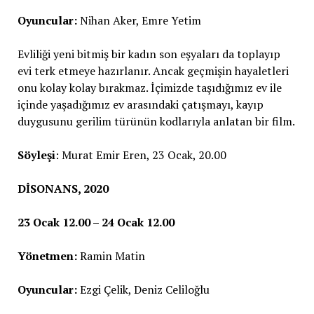
Oyuncular:
Nihan Aker, Emre Yetim
Evliliği yeni bitmiş bir kadın son eşyaları da toplayıp
evi terk etmeye hazırlanır. Ancak geçmişin hayaletleri
onu kolay kolay bırakmaz. İçimizde taşıdığımız ev ile
içinde yaşadığımız ev arasındaki çatışmayı, kayıp
duygusunu gerilim türünün kodlarıyla anlatan bir film.
Söyleşi
: Murat Emir Eren, 23 Ocak, 20.00
DİSONANS, 2020
23 Ocak 12.00 – 24 Ocak 12.00
Yönetmen:
Ramin Matin
Oyuncular:
Ezgi Çelik, Deniz Celiloğlu