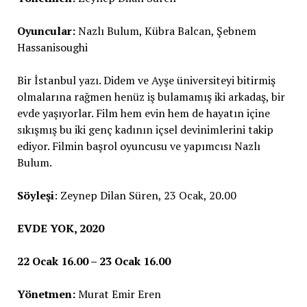
Oyuncular:
Nazlı Bulum, Kübra Balcan, Şebnem
Hassanisoughi
Bir İstanbul yazı. Didem ve Ayşe üniversiteyi bitirmiş
olmalarına rağmen henüz iş bulamamış iki arkadaş, bir
evde yaşıyorlar. Film hem evin hem de hayatın içine
sıkışmış bu iki genç kadının içsel devinimlerini takip
ediyor. Filmin başrol oyuncusu ve yapımcısı Nazlı
Bulum.
Söyleşi
: Zeynep Dilan Süren, 23 Ocak, 20.00
EVDE YOK, 2020
22 Ocak 16.00 – 23 Ocak 16.00
Yönetmen:
Murat Emir Eren