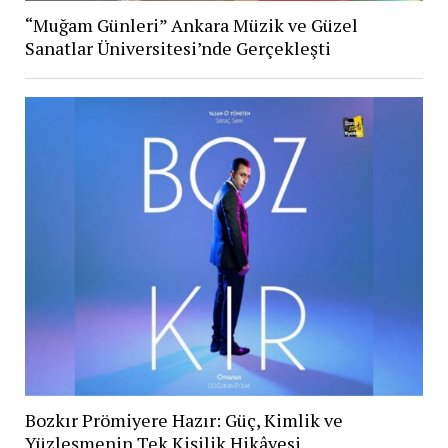
“Muğam Günleri” Ankara Müzik ve Güzel
Sanatlar Üniversitesi’nde Gerçekleşti
Bozkır Prömiyere Hazır: Güç, Kimlik ve
Yüzleşmenin Tek Kişilik Hikâyesi