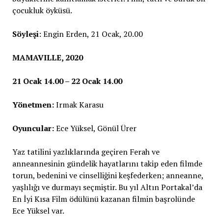
çocukluk öyküsü.
Söyleşi
: Engin Erden, 21 Ocak, 20.00
MAMAVILLE, 2020
21 Ocak 14.00 – 22 Ocak 14.00
Yönetmen:
Irmak Karasu
Oyuncular:
Ece Yüksel, Gönül Ürer
Yaz tatilini yazlıklarında geçiren Ferah ve
anneannesinin gündelik hayatlarını takip eden filmde
torun, bedenini ve cinselliğini keşfederken; anneanne,
yaşlılığı ve durmayı seçmiştir. Bu yıl Altın Portakal’da
En İyi Kısa Film ödülünü kazanan filmin başrolünde
Ece Yüksel var.