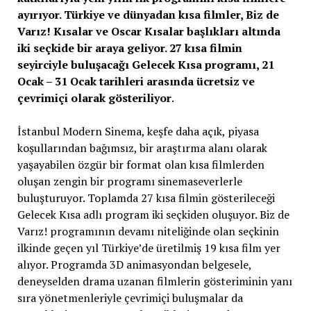
ayırıyor. Türkiye ve dünyadan kısa filmler, Biz de
Varız! Kısalar ve Oscar Kısalar başlıkları altında
iki seçkide bir araya geliyor. 27 kısa filmin
seyirciyle buluşacağı Gelecek Kısa programı, 21
Ocak – 31 Ocak tarihleri arasında ücretsiz ve
çevrimiçi olarak gösteriliyor
.
İstanbul Modern Sinema, keşfe daha açık, piyasa
koşullarından bağımsız, bir araştırma alanı olarak
yaşayabilen özgür bir format olan kısa filmlerden
oluşan zengin bir programı sinemaseverlerle
buluşturuyor. Toplamda 27 kısa filmin gösterileceği
Gelecek Kısa adlı program iki seçkiden oluşuyor. Biz de
Varız! programının devamı niteliğinde olan seçkinin
ilkinde geçen yıl Türkiye’de üretilmiş 19 kısa film yer
alıyor. Programda 3D animasyondan belgesele,
deneyselden drama uzanan filmlerin gösteriminin yanı
sıra yönetmenleriyle çevrimiçi buluşmalar da