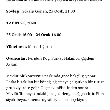
Söyleşi
: Gökalp Gönen, 23 Ocak, 21.00
TAPINAK, 2020
23 Ocak 16.00 – 24 Ocak 16.00
Yönetmen:
Murat Uğurlu
Oyuncular:
Feridun Koç, Furkat Hakimov, Çiğdem
Aygün
Mevlüt bir konteynır parkında gece bekçiliği yapar.
Parka bırakılan bir köpeği eğitmeye çalışırken bir turist
grup ziyarete gelir. O geceki nöbetinden sonra
Mevlüt’ün hayatındaki pek çok denge değişecektir. Film
siyah-beyaz sinematografisiyle dikkat çekiyor.