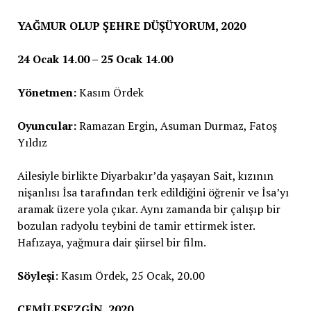
YAĞMUR OLUP ŞEHRE DÜŞÜYORUM, 2020
24 Ocak 14.00 – 25 Ocak 14.00
Yönetmen:
Kasım Ördek
Oyuncular:
Ramazan Ergin, Asuman Durmaz, Fatoş
Yıldız
Ailesiyle birlikte Diyarbakır’da yaşayan Sait, kızının
nişanlısı İsa tarafından terk edildiğini öğrenir ve İsa’yı
aramak üzere yola çıkar. Aynı zamanda bir çalışıp bir
bozulan radyolu teybini de tamir ettirmek ister.
Hafızaya, yağmura dair şiirsel bir film.
Söyleşi
: Kasım Ördek, 25 Ocak, 20.00
CEMİLESEZGİN, 2020