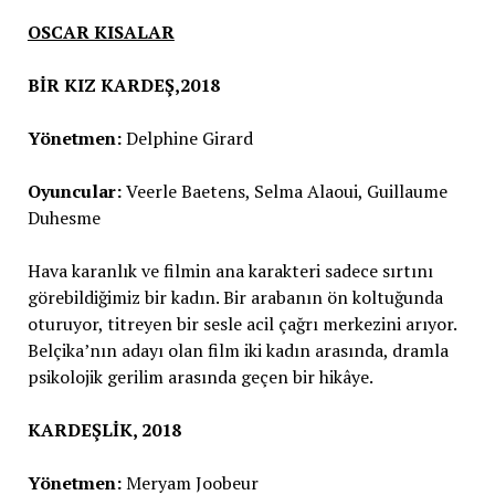
OSCAR KISALAR
BİR KIZ KARDEŞ,2018
Yönetmen:
Delphine Girard
Oyuncular:
Veerle Baetens, Selma Alaoui, Guillaume
Duhesme
Hava karanlık ve filmin ana karakteri sadece sırtını
görebildiğimiz bir kadın. Bir arabanın ön koltuğunda
oturuyor, titreyen bir sesle acil çağrı merkezini arıyor.
Belçika’nın adayı olan film iki kadın arasında, dramla
psikolojik gerilim arasında geçen bir hikâye.
KARDEŞLİK, 2018
Yönetmen:
Meryam Joobeur