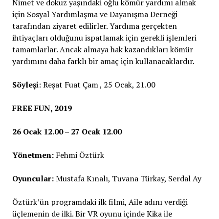
Nimet ve dokuz yaşındaki oğlu kömür yardımı almak
için Sosyal Yardımlaşma ve Dayanışma Derneği
tarafından ziyaret edilirler. Yardıma gerçekten
ihtiyaçları olduğunu ispatlamak için gerekli işlemleri
tamamlarlar. Ancak almaya hak kazandıkları kömür
yardımını daha farklı bir amaç için kullanacaklardır.
Söyleşi
: Reşat Fuat Çam , 25 Ocak, 21.00
FREE FUN, 2019
26 Ocak 12.00 – 27 Ocak 12.00
Yönetmen:
Fehmi Öztürk
Oyuncular:
Mustafa Kınalı, Tuvana Türkay, Serdal Ay
Öztürk’ün programdaki ilk filmi, Aile adını verdiği
üçlemenin de ilki. Bir VR oyunu içinde Kika ile