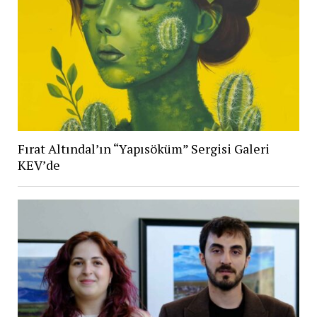
Fırat Altındal’ın “Yapısöküm” Sergisi Galeri
KEV’de