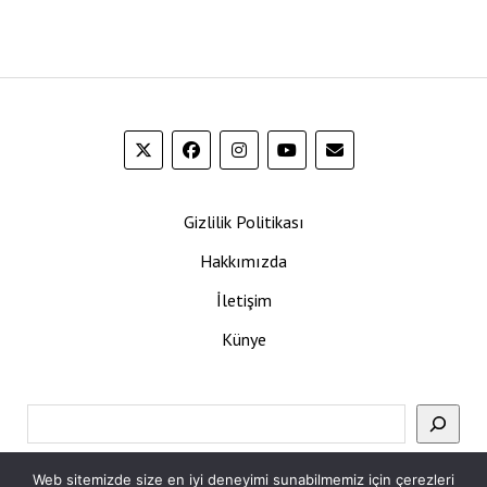
Gizlilik Politikası
Hakkımızda
İletişim
Künye
Ara
Web sitemizde size en iyi deneyimi sunabilmemiz için çerezleri