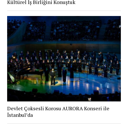
Kültürel İş Birliğini Konuştuk
Devlet Çoksesli Korosu AURORA Konseri ile
İstanbul’da