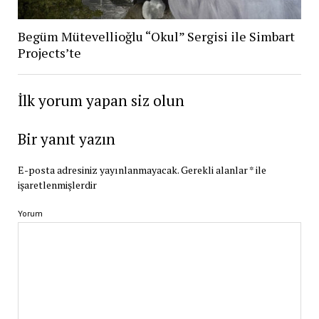
Begüm Mütevellioğlu “Okul” Sergisi ile Simbart
Projects’te
İlk yorum yapan siz olun
Bir yanıt yazın
E-posta adresiniz yayınlanmayacak.
Gerekli alanlar
*
ile
işaretlenmişlerdir
Yorum