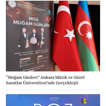
“Muğam Günleri” Ankara Müzik ve Güzel
Sanatlar Üniversitesi’nde Gerçekleşti