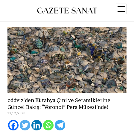
menüy
aç
oddviz’den Kütahya Çini ve Seramiklerine
Güncel Bakış: “Voronoi” Pera Müzesi’nde!
27/02/2020