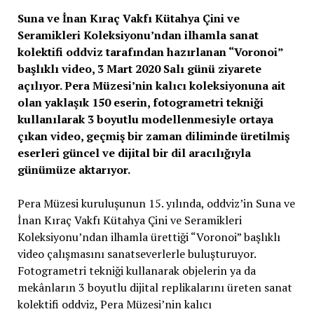
Suna ve İnan Kıraç Vakfı Kütahya Çini ve
Seramikleri Koleksiyonu’ndan ilhamla sanat
kolektifi oddviz tarafından hazırlanan “Voronoi”
başlıklı video, 3 Mart 2020 Salı günü ziyarete
açılıyor. Pera Müzesi’nin kalıcı koleksiyonuna ait
olan yaklaşık 150 eserin, fotogrametri tekniği
kullanılarak 3 boyutlu modellenmesiyle ortaya
çıkan video, geçmiş bir zaman diliminde üretilmiş
eserleri güncel ve dijital bir dil aracılığıyla
günümüze aktarıyor.
Pera Müzesi kuruluşunun 15. yılında, oddviz’in Suna ve
İnan Kıraç Vakfı Kütahya Çini ve Seramikleri
Koleksiyonu’ndan ilhamla ürettiği “Voronoi” başlıklı
video çalışmasını sanatseverlerle buluşturuyor.
Fotogrametri tekniği kullanarak objelerin ya da
mekânların 3 boyutlu dijital replikalarını üreten sanat
kolektifi oddviz, Pera Müzesi’nin kalıcı