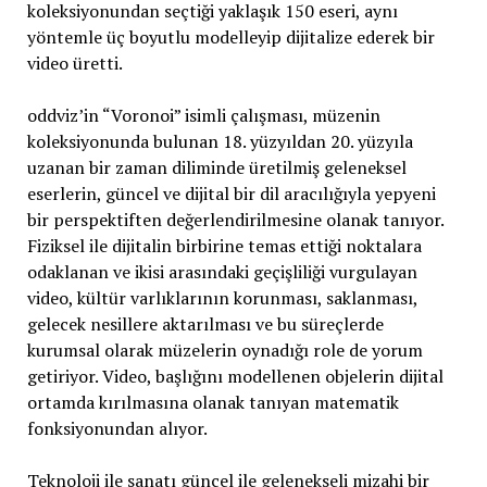
koleksiyonundan seçtiği yaklaşık 150 eseri, aynı
yöntemle üç boyutlu modelleyip dijitalize ederek bir
video üretti.
oddviz’in “Voronoi” isimli çalışması, müzenin
koleksiyonunda bulunan 18. yüzyıldan 20. yüzyıla
uzanan bir zaman diliminde üretilmiş geleneksel
eserlerin, güncel ve dijital bir dil aracılığıyla yepyeni
bir perspektiften değerlendirilmesine olanak tanıyor.
Fiziksel ile dijitalin birbirine temas ettiği noktalara
odaklanan ve ikisi arasındaki geçişliliği vurgulayan
video, kültür varlıklarının korunması, saklanması,
gelecek nesillere aktarılması ve bu süreçlerde
kurumsal olarak müzelerin oynadığı role de yorum
getiriyor. Video, başlığını modellenen objelerin dijital
ortamda kırılmasına olanak tanıyan matematik
fonksiyonundan alıyor.
Teknoloji ile sanatı güncel ile gelenekseli mizahi bir