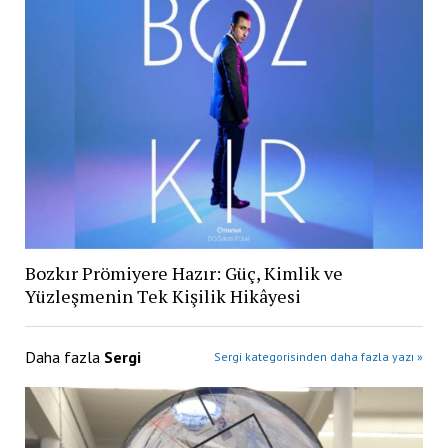
Bozkır Prömiyere Hazır: Güç, Kimlik ve
Yüzleşmenin Tek Kişilik Hikâyesi
Daha fazla
Sergi
Sergi kategorisinden daha fazla yazı »