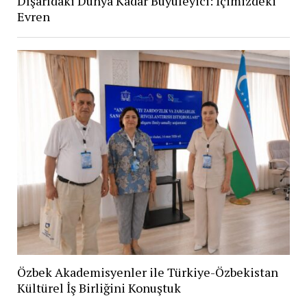
Dışarıdaki Dünya Kadar Büyüleyici: İçimizdeki
Evren
Özbek Akademisyenler ile Türkiye-Özbekistan
Kültürel İş Birliğini Konuştuk