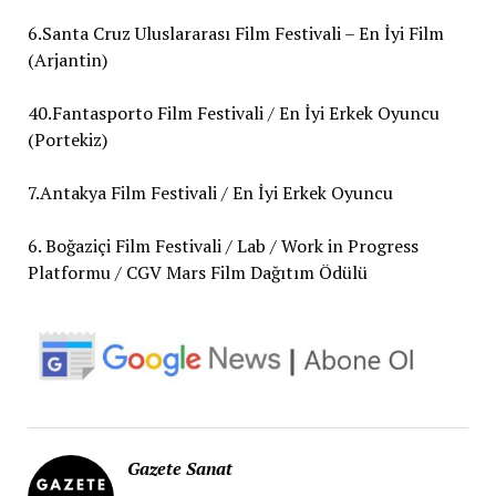
6.Santa Cruz Uluslararası Film Festivali – En İyi Film
(Arjantin)
40.Fantasporto Film Festivali / En İyi Erkek Oyuncu
(Portekiz)
7.Antakya Film Festivali / En İyi Erkek Oyuncu
6. Boğaziçi Film Festivali / Lab / Work in Progress
Platformu / CGV Mars Film Dağıtım Ödülü
Gazete Sanat