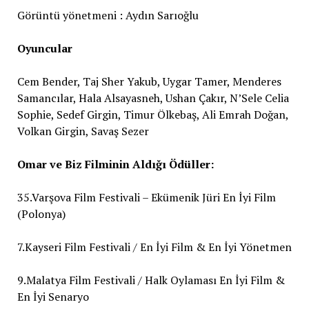
Görüntü yönetmeni : Aydın Sarıoğlu
Oyuncular
Cem Bender, Taj Sher Yakub, Uygar Tamer, Menderes
Samancılar, Hala Alsayasneh, Ushan Çakır, N’Sele Celia
Sophie, Sedef Girgin, Timur Ölkebaş, Ali Emrah Doğan,
Volkan Girgin, Savaş Sezer
Omar ve Biz Filminin
Aldığı Ödüller:
35.Varşova Film Festivali – Ekümenik Jüri En İyi Film
(Polonya)
7.Kayseri Film Festivali / En İyi Film & En İyi Yönetmen
9.Malatya Film Festivali / Halk Oylaması En İyi Film &
En İyi Senaryo