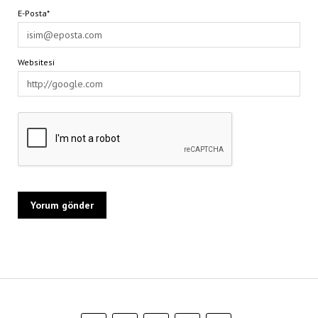
E-Posta*
Websitesi