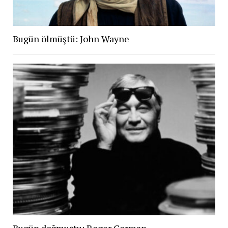
Bugün ölmüştü: John Wayne
Bugün doğmuştu: Roger Corman