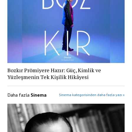
Bozkır Prömiyere Hazır: Güç, Kimlik ve
Yüzleşmenin Tek Kişilik Hikâyesi
Daha fazla
Sinema
Sinema kategorisinden daha fazla yazı »