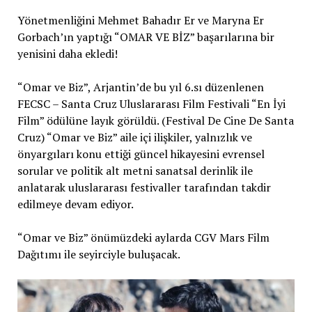
Yönetmenliğini Mehmet Bahadır Er ve Maryna Er
Gorbach’ın yaptığı “OMAR VE BİZ” başarılarına bir
yenisini daha ekledi!
“Omar ve Biz”, Arjantin’de bu yıl 6.sı düzenlenen
FECSC – Santa Cruz Uluslararası Film Festivali “En İyi
Film” ödülüne layık görüldü. (Festival De Cine De Santa
Cruz) “Omar ve Biz” aile içi ilişkiler, yalnızlık ve
önyargıları konu ettiği güncel hikayesini evrensel
sorular ve politik alt metni sanatsal derinlik ile
anlatarak uluslararası festivaller tarafından takdir
edilmeye devam ediyor.
“Omar ve Biz” önümüzdeki aylarda CGV Mars Film
Dağıtımı ile seyirciyle buluşacak.