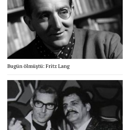
Bugün ölmüştü: Fritz Lang