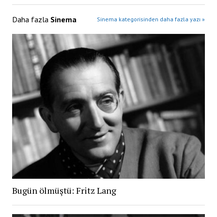
Daha fazla
Sinema
Sinema kategorisinden daha fazla yazı »
Bugün ölmüştü: Fritz Lang