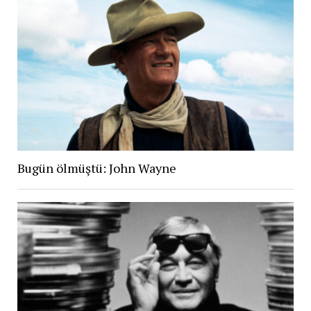
Bugün ölmüştü: John Wayne