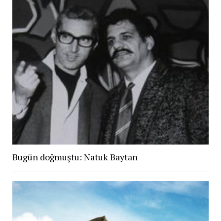
Bugün doğmuştu: Natuk Baytan