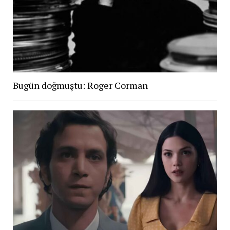
Bugün doğmuştu: Roger Corman