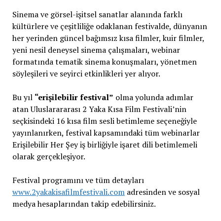
Sinema ve görsel-işitsel sanatlar alanında farklı
kültürlere ve çeşitliliğe odaklanan festivalde, dünyanın
her yerinden güncel bağımsız kısa filmler, kuir filmler,
yeni nesil deneysel sinema çalışmaları, webinar
formatında tematik sinema konuşmaları, yönetmen
söyleşileri ve seyirci etkinlikleri yer alıyor.
Bu yıl
“erişilebilir festival”
olma yolunda adımlar
atan Uluslarararası 2 Yaka Kısa Film Festivali’nin
seçkisindeki 16 kısa film sesli betimleme seçeneğiyle
yayınlanırken, festival kapsamındaki tüm webinarlar
Erişilebilir Her Şey iş birliğiyle işaret dili betimlemeli
olarak gerçekleşiyor.
Festival programını ve tüm detayları
www.2yakakisafilmfestivali.com
adresinden ve sosyal
medya hesaplarından takip edebilirsiniz.