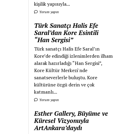
kişilik yapısıyla...
Yorum yapın
Türk Sanatçı Halis Efe
Saral’dan Kore Esintili
“Han Sergisi”
Türk sanatçı Halis Efe Saral’ın
Kore’de edindiği izlenimlerden ilham
alarak hazırladığı “Han Sergisi”,
Kore Kültür Merkezi'nde
sanatseverlerle buluştu. Kore
kültürüne özgü derin ve çok
katmanlı...
Yorum yapın
Esther Gallery, Büyüme ve
Küresel Vizyonuyla
ArtAnkara’daydı