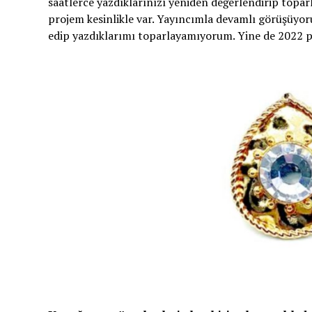
saatlerce yazdıklarınızı yeniden değerlendirip topar
projem kesinlikle var. Yayıncımla devamlı görüşüyoru
edip yazdıklarımı toparlayamıyorum. Yine de 2022 pl