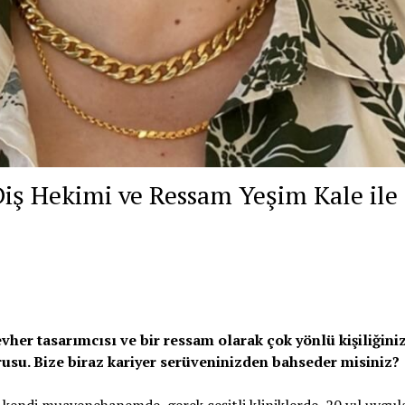
Diş Hekimi ve Ressam Yeşim Kale ile
her tasarımcısı ve bir ressam olarak çok yönlü kişiliğini
usu. Bize biraz kariyer serüveninizden bahseder misiniz?