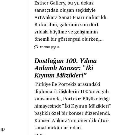
Esther Gallery, bu yıl dokuz
sanatçıdan oluşan seçkisiyle
ArtAnkara Sanat Fuarı’na katıldı.
Bu katılım, galerinin son dört
yıldaki büyüme ve gelişiminin
önemli bir göstergesi olurken,...
Yorum yapın
Dostluğun 100. Yılına
Anlamlı Konser: “İki
Kıyının Müzikleri”
Türkiye ile Portekiz arasındaki
diplomatik ilişkilerin 100’üncü yılı
kapsamında, Portekiz Büyükelçiliği
himayesinde “İki Kıyının Müzikleri”
başlıklı özel bir konser düzenlendi.
Konser, Ankara’nın önemli kültür-
sanat mekânlarından...
tıp