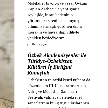
Moleküler biyolog ve yazar Öyküm
Kaplan Arabacı ile yaptığımız
söyleşide, insan bedeninin
görünmez evrenine uzanıyor;
bilimin karmaşık görünen dilini
merakın ve hayranlığın diliyle
yeniden keşfediyoruz....
Yorum yapın
Özbek Akademisyenler ile
Türkiye-Özbekistan
Kültürel İş Birliğini
Konuştuk
Özbekistan'ın tarihi kenti Buhara'da
düzenlenen III. Uluslararası Altın,
Nakış ve Mücevher Sanatları
Festivali, yalnızca geleneksel el
sanatlarının buluştuğu uluslararası