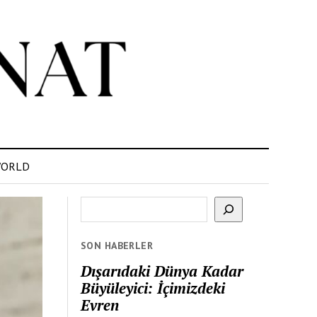
ORLD
Ara
SON HABERLER
Dışarıdaki Dünya Kadar
Büyüleyici: İçimizdeki
Evren