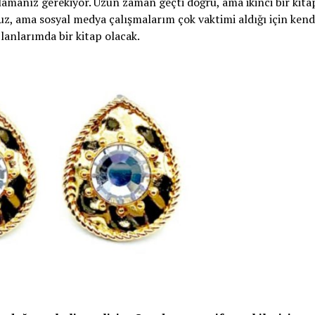
lamanız gerekiyor. Uzun zaman geçti doğru, ama ikinci bir kita
z, ama sosyal medya çalışmalarım çok vaktimi aldığı için kend
anlarımda bir kitap olacak.