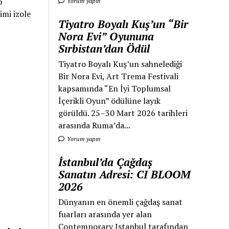
p
Yorum yapın
imi izole
Tiyatro Boyalı Kuş’un “Bir
Nora Evi” Oyununa
Sırbistan’dan Ödül
Tiyatro Boyalı Kuş’un sahnelediği
Bir Nora Evi, Art Trema Festivali
kapsamında “En İyi Toplumsal
İçerikli Oyun” ödülüne layık
görüldü. 25–30 Mart 2026 tarihleri
arasında Ruma’da...
Yorum yapın
İstanbul’da Çağdaş
Sanatın Adresi: CI BLOOM
2026
Dünyanın en önemli çağdaş sanat
fuarları arasında yer alan
Contemporary Istanbul tarafından