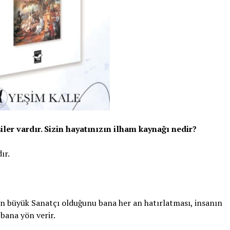
iler vardır. Sizin hayatınızın ilham kaynağı nedir?
ır.
en büyük Sanatçı olduğunu bana her an hatırlatması, insanın
bana yön verir.