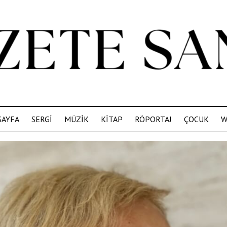
SAYFA
SERGİ
MÜZİK
KİTAP
RÖPORTAJ
ÇOCUK
W