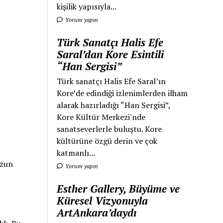
kişilik yapısıyla...
Yorum yapın
Türk Sanatçı Halis Efe
Saral’dan Kore Esintili
“Han Sergisi”
Türk sanatçı Halis Efe Saral’ın
Kore’de edindiği izlenimlerden ilham
alarak hazırladığı “Han Sergisi”,
Kore Kültür Merkezi'nde
sanatseverlerle buluştu. Kore
kültürüne özgü derin ve çok
katmanlı...
ezun
Yorum yapın
Esther Gallery, Büyüme ve
Küresel Vizyonuyla
ArtAnkara’daydı