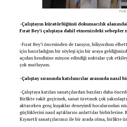
Fıra
-Çalıştayın küratörlüğünü dokumacılık alanındaki
Fırat Bey’i çalıştaya dahil etmenizdeki sebepler 
-Fırat Bey’i öncesinden de tanıyor, biliyordum elbett
için hazırladığım bir söyleşi için bir araya geldiğimi
açıdan kendisine misyon edindiği noktalar çok etkile
çok mutluyum.
-Çalıştay sırasında katılımcılar arasında nasıl bi
-Çalıştaya katılan sanatçılardan bazıları daha önceden
Birlikte vakit geçirmek, sanat üretmek çok yakınlaştı
aktarırken genç kuşaklar deneyimli hocalarından nüa
güçlüklerini nasıl aştıklarını anlattılar birbirlerine
Kıymetli sanatçılarımız ile bir arada olma, birlikte 