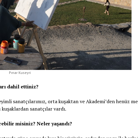
Pınar Kuseyri
rı dahil ettiniz?
neyimli sanatçılarımız, orta kuşaktan ve Akademi’den henüz m
ı kuşaklardan sanatçılar vardı.
erebilir misiniz? Neler yaşandı?