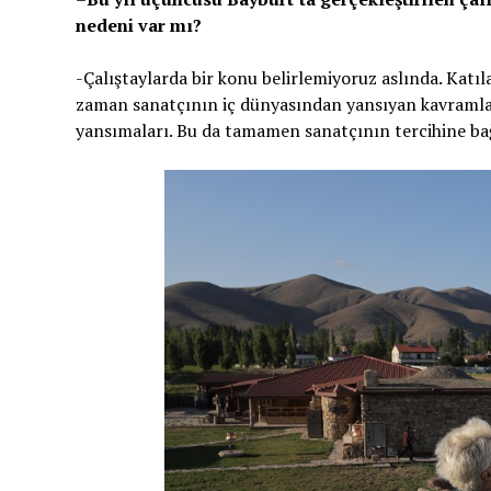
nedeni var mı?
-Çalıştaylarda bir konu belirlemiyoruz aslında. Katıl
zaman sanatçının iç dünyasından yansıyan kavramla
yansımaları. Bu da tamamen sanatçının tercihine bağ