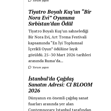
Yorum yapın
Tiyatro Boyalı Kuş’un “Bir
Nora Evi” Oyununa
Sırbistan’dan Ödül
Tiyatro Boyalı Kuş’un sahnelediği
Bir Nora Evi, Art Trema Festivali
kapsamında “En İyi Toplumsal
İçerikli Oyun” ödülüne layık
görüldü. 25–30 Mart 2026 tarihleri
arasında Ruma’da...
Yorum yapın
İstanbul’da Çağdaş
Sanatın Adresi: CI BLOOM
2026
Dünyanın en önemli çağdaş sanat
fuarları arasında yer alan
Contemporary Istanbul tarafından