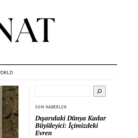
ORLD
Ara
SON HABERLER
Dışarıdaki Dünya Kadar
Büyüleyici: İçimizdeki
Evren