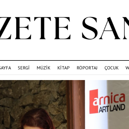
SAYFA
SERGİ
MÜZİK
KİTAP
RÖPORTAJ
ÇOCUK
W