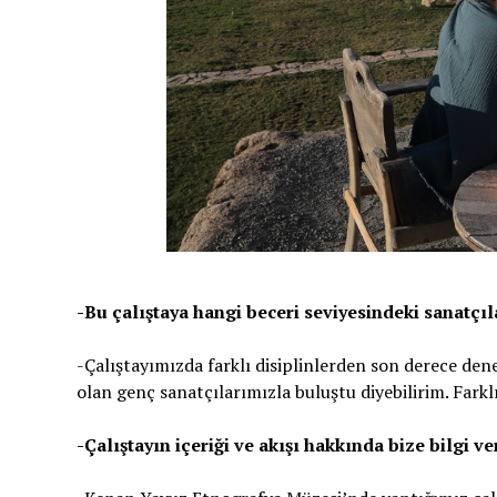
-Bu çalıştaya hangi beceri seviyesindeki sanatçıla
-Çalıştayımızda farklı disiplinlerden son derece de
olan genç sanatçılarımızla buluştu diyebilirim. Farkl
-Çalıştayın içeriği ve akışı hakkında bize bilgi v