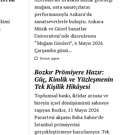
muğam, usta sanatçıların
performansıyla Ankara’da
 kimi
sanatseverlerle buluştu. Ankara
n
Müzik ve Güzel Sanatlar
Üniversitesi’nde düzenlenen
“Muğam Günleri”, 6 Mayıs 2026
Çarşamba günü...
Yorum yapın
Bozkır Prömiyere Hazır:
Güç, Kimlik ve Yüzleşmenin
Tek Kişilik Hikâyesi
Toplumsal baskı, iktidar arzusu ve
bireyin içsel dönüşümünü sahneye
taşıyan Bozkır, 11 Mayıs 2026
Pazartesi akşamı Baba Sahne’de
İstanbul prömiyerini
gerçekleştirmeye hazırlanıyor. Tek