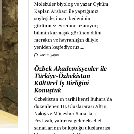
Moleküler biyolog ve yazar Öyküm
Kaplan Arabacı ile yaptığımız
söyleşide, insan bedeninin
görünmez evrenine uzanıyor;
bilimin karmaşık görünen dilini
merakın ve hayranlığın diliyle
yeniden keşfediyoruz....
Yorum yapın
Özbek Akademisyenler ile
Türkiye-Özbekistan
Kültürel İş Birliğini
Konuştuk
Özbekistan'ın tarihi kenti Buhara'da
düzenlenen III. Uluslararası Altın,
Nakış ve Mücevher Sanatları
Festivali, yalnızca geleneksel el
sanatlarının buluştuğu uluslararası