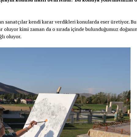
an sanatçılar kendi karar verdikleri konularda eser üretiyor. Bu
r oluyor kimi zaman da o sırada içinde bulunduğumuz doğanı
lı oluyor.